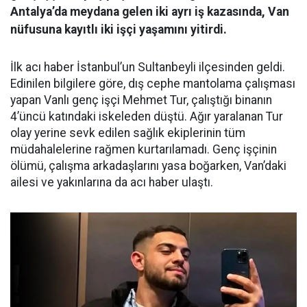
Antalya’da meydana gelen iki ayrı iş kazasında, Van
nüfusuna kayıtlı iki işçi yaşamını yitirdi.
İlk acı haber İstanbul’un Sultanbeyli ilçesinden geldi.
Edinilen bilgilere göre, dış cephe mantolama çalışması
yapan Vanlı genç işçi Mehmet Tur, çalıştığı binanın
4’üncü katındaki iskeleden düştü. Ağır yaralanan Tur
olay yerine sevk edilen sağlık ekiplerinin tüm
müdahalelerine rağmen kurtarılamadı. Genç işçinin
ölümü, çalışma arkadaşlarını yasa boğarken, Van’daki
ailesi ve yakınlarına da acı haber ulaştı.