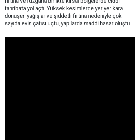
fırtına ve rüzgarla birlikte kırsal bölgelerde ciddi
tahribata yol açtı. Yüksek kesimlerde yer yer kara
dönüşen yağışlar ve şiddetli fırtına nedeniyle çok
sayıda evin çatısı uçtu, yapılarda maddi hasar oluştu.