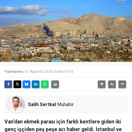
Yayınlanma:
07 Ağustos 2026 Cuma 16:52
Salih Sertkal
Muhabir
Van’dan ekmek parası için farklı kentlere giden iki
genç işçiden peş peşe acı haber geldi. İstanbul ve