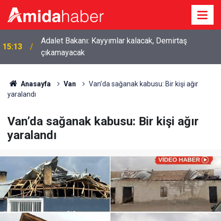
Adalet Bakanı: Kayyımlar kalacak, Demirtaş
15:13
çıkamayacak
Anasayfa
Van
Van’da sağanak kabusu: Bir kişi ağır
yaralandı
Van’da sağanak kabusu: Bir kişi ağır
yaralandı