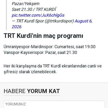
Pazar/Yekşem
Saet 21.30 / TRT KURDÎ
pic.twitter.com/JuX6chlgGs
— TRT Kurdî Spor (@trtkurdispor)
August 6,
2026
TRT Kurdî’nin maç programı
Ümraniyespor-Mardinspor: Cumartesi, saat 19.00
Vanspor-Kayserispor: Pazar, saat 21.30
Her iki karşılaşma da TRT Kurdî ekranlarından canlı ve
şifresiz olarak izlenebilecek.
HABERE
YORUM KAT