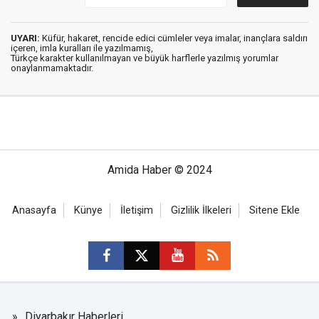
UYARI:
Küfür, hakaret, rencide edici cümleler veya imalar, inançlara saldırı
içeren, imla kuralları ile yazılmamış,
Türkçe karakter kullanılmayan ve büyük harflerle yazılmış yorumlar
onaylanmamaktadır.
Amida Haber © 2024
Anasayfa
Künye
İletişim
Gizlilik İlkeleri
Sitene Ekle
Diyarbakır Haberleri