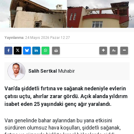
Yayınlanma:
24 Mayıs 2026 Pazar 12:27
Salih Sertkal
Muhabir
Van’da şiddetli fırtına ve sağanak nedeniyle evlerin
çatısı uçtu, ahırlar zarar gördü. Açık alanda yıldırım
isabet eden 25 yaşındaki genç ağır yaralandı.
Van genelinde bahar aylarından bu yana etkisini
sürdüren olumsuz hava koşulları, şiddetli sağanak,