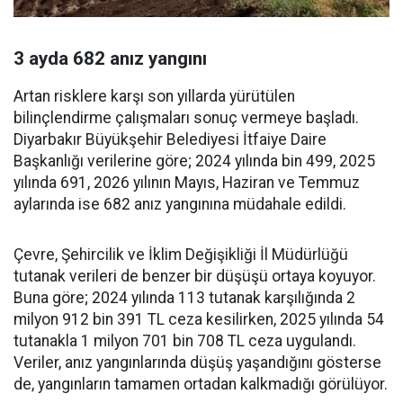
3 ayda 682 anız yangını
Artan risklere karşı son yıllarda yürütülen
bilinçlendirme çalışmaları sonuç vermeye başladı.
Diyarbakır Büyükşehir Belediyesi İtfaiye Daire
Başkanlığı verilerine göre; 2024 yılında bin 499, 2025
yılında 691, 2026 yılının Mayıs, Haziran ve Temmuz
aylarında ise 682 anız yangınına müdahale edildi.
Çevre, Şehircilik ve İklim Değişikliği İl Müdürlüğü
tutanak verileri de benzer bir düşüşü ortaya koyuyor.
Buna göre; 2024 yılında 113 tutanak karşılığında 2
milyon 912 bin 391 TL ceza kesilirken, 2025 yılında 54
tutanakla 1 milyon 701 bin 708 TL ceza uygulandı.
Veriler, anız yangınlarında düşüş yaşandığını gösterse
de, yangınların tamamen ortadan kalkmadığı görülüyor.