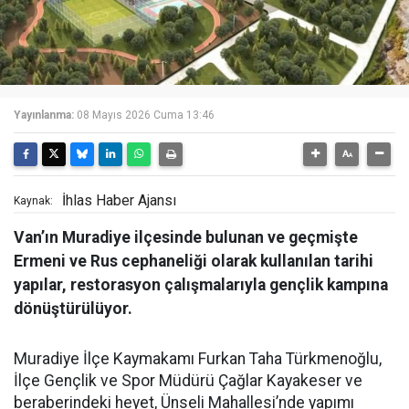
Yayınlanma:
08 Mayıs 2026 Cuma 13:46
İhlas Haber Ajansı
Kaynak:
Van’ın Muradiye ilçesinde bulunan ve geçmişte
Ermeni ve Rus cephaneliği olarak kullanılan tarihi
yapılar, restorasyon çalışmalarıyla gençlik kampına
dönüştürülüyor.
Muradiye İlçe Kaymakamı Furkan Taha Türkmenoğlu,
İlçe Gençlik ve Spor Müdürü Çağlar Kayakeser ve
beraberindeki heyet, Ünseli Mahallesi’nde yapımı