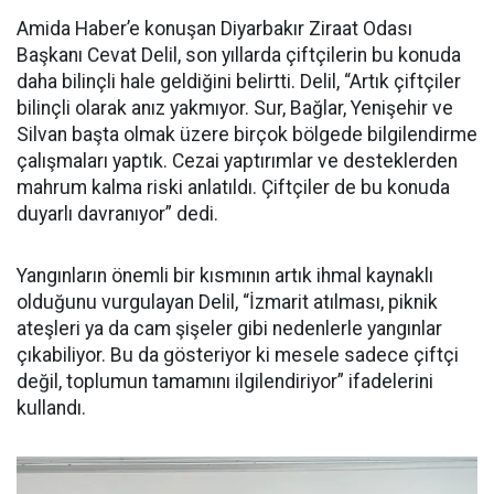
Amida Haber’e konuşan Diyarbakır Ziraat Odası
Başkanı Cevat Delil, son yıllarda çiftçilerin bu konuda
daha bilinçli hale geldiğini belirtti. Delil, “Artık çiftçiler
bilinçli olarak anız yakmıyor. Sur, Bağlar, Yenişehir ve
Silvan başta olmak üzere birçok bölgede bilgilendirme
çalışmaları yaptık. Cezai yaptırımlar ve desteklerden
mahrum kalma riski anlatıldı. Çiftçiler de bu konuda
duyarlı davranıyor” dedi.
Yangınların önemli bir kısmının artık ihmal kaynaklı
olduğunu vurgulayan Delil, “İzmarit atılması, piknik
ateşleri ya da cam şişeler gibi nedenlerle yangınlar
çıkabiliyor. Bu da gösteriyor ki mesele sadece çiftçi
değil, toplumun tamamını ilgilendiriyor” ifadelerini
kullandı.