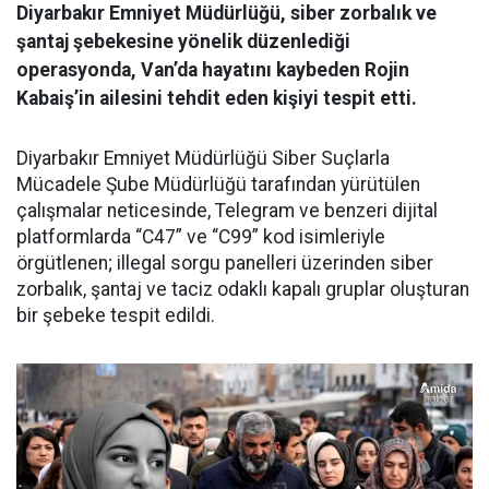
Diyarbakır Emniyet Müdürlüğü, siber zorbalık ve
şantaj şebekesine yönelik düzenlediği
operasyonda, Van’da hayatını kaybeden Rojin
Kabaiş’in ailesini tehdit eden kişiyi tespit etti.
Diyarbakır Emniyet Müdürlüğü Siber Suçlarla
Mücadele Şube Müdürlüğü tarafından yürütülen
çalışmalar neticesinde, Telegram ve benzeri dijital
platformlarda “C47” ve “C99” kod isimleriyle
örgütlenen; illegal sorgu panelleri üzerinden siber
zorbalık, şantaj ve taciz odaklı kapalı gruplar oluşturan
bir şebeke tespit edildi.