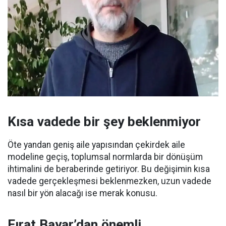
Kısa vadede bir şey beklenmiyor
Öte yandan geniş aile yapısından çekirdek aile
modeline geçiş, toplumsal normlarda bir dönüşüm
ihtimalini de beraberinde getiriyor. Bu değişimin kısa
vadede gerçekleşmesi beklenmezken, uzun vadede
nasıl bir yön alacağı ise merak konusu.
Fırat Bayar’dan önemli