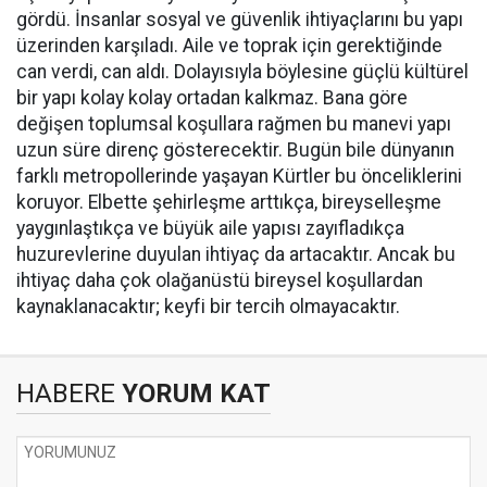
gördü. İnsanlar sosyal ve güvenlik ihtiyaçlarını bu yapı
üzerinden karşıladı. Aile ve toprak için gerektiğinde
can verdi, can aldı. Dolayısıyla böylesine güçlü kültürel
bir yapı kolay kolay ortadan kalkmaz. Bana göre
değişen toplumsal koşullara rağmen bu manevi yapı
uzun süre direnç gösterecektir. Bugün bile dünyanın
farklı metropollerinde yaşayan Kürtler bu önceliklerini
koruyor. Elbette şehirleşme arttıkça, bireyselleşme
yaygınlaştıkça ve büyük aile yapısı zayıfladıkça
huzurevlerine duyulan ihtiyaç da artacaktır. Ancak bu
ihtiyaç daha çok olağanüstü bireysel koşullardan
kaynaklanacaktır; keyfi bir tercih olmayacaktır.
HABERE
YORUM KAT