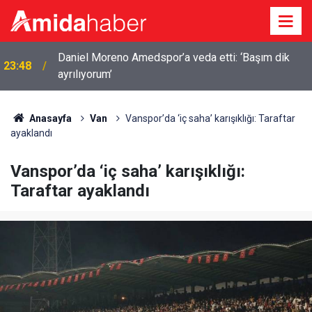
Daniel Moreno Amedspor’a veda etti: ‘Başım dik
23:48
ayrılıyorum’
Anasayfa
Van
Vanspor’da ‘iç saha’ karışıklığı: Taraftar
ayaklandı
Vanspor’da ‘iç saha’ karışıklığı:
Taraftar ayaklandı