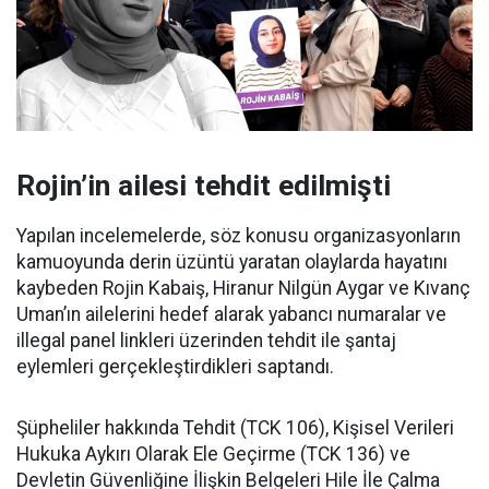
Rojin’in ailesi tehdit edilmişti
Yapılan incelemelerde, söz konusu organizasyonların
kamuoyunda derin üzüntü yaratan olaylarda hayatını
kaybeden Rojin Kabaiş, Hiranur Nilgün Aygar ve Kıvanç
Uman’ın ailelerini hedef alarak yabancı numaralar ve
illegal panel linkleri üzerinden tehdit ile şantaj
eylemleri gerçekleştirdikleri saptandı.
Şüpheliler hakkında Tehdit (TCK 106), Kişisel Verileri
Hukuka Aykırı Olarak Ele Geçirme (TCK 136) ve
Devletin Güvenliğine İlişkin Belgeleri Hile İle Çalma