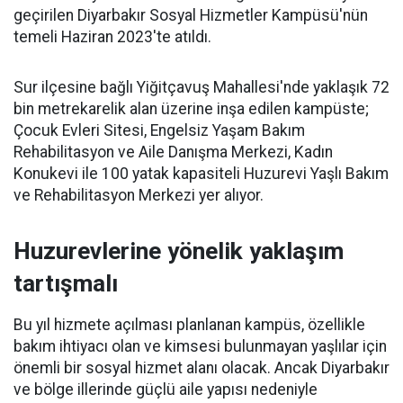
geçirilen Diyarbakır Sosyal Hizmetler Kampüsü'nün
temeli Haziran 2023'te atıldı.
Sur ilçesine bağlı Yiğitçavuş Mahallesi'nde yaklaşık 72
bin metrekarelik alan üzerine inşa edilen kampüste;
Çocuk Evleri Sitesi, Engelsiz Yaşam Bakım
Rehabilitasyon ve Aile Danışma Merkezi, Kadın
Konukevi ile 100 yatak kapasiteli Huzurevi Yaşlı Bakım
ve Rehabilitasyon Merkezi yer alıyor.
Huzurevlerine yönelik yaklaşım
tartışmalı
Bu yıl hizmete açılması planlanan kampüs, özellikle
bakım ihtiyacı olan ve kimsesi bulunmayan yaşlılar için
önemli bir sosyal hizmet alanı olacak. Ancak Diyarbakır
ve bölge illerinde güçlü aile yapısı nedeniyle