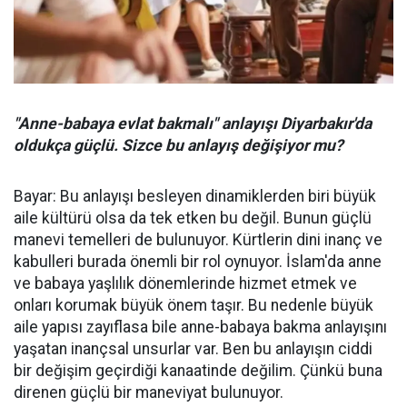
"Anne-babaya evlat bakmalı" anlayışı Diyarbakır'da
oldukça güçlü. Sizce bu anlayış değişiyor mu?
Bayar: Bu anlayışı besleyen dinamiklerden biri büyük
aile kültürü olsa da tek etken bu değil. Bunun güçlü
manevi temelleri de bulunuyor. Kürtlerin dini inanç ve
kabulleri burada önemli bir rol oynuyor. İslam'da anne
ve babaya yaşlılık dönemlerinde hizmet etmek ve
onları korumak büyük önem taşır. Bu nedenle büyük
aile yapısı zayıflasa bile anne-babaya bakma anlayışını
yaşatan inançsal unsurlar var. Ben bu anlayışın ciddi
bir değişim geçirdiği kanaatinde değilim. Çünkü buna
direnen güçlü bir maneviyat bulunuyor.