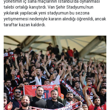
yönetimin iç saha maçlarının İstanbul’da oynanması
talebi ortalığı karıştırdı. Van Şehir Stadyumu’nun
yıkılarak yapılacak yeni stadyumun bu sezona
yetişmemesi nedeniyle kararın alındığı öğrenildi, ancak
taraftar kazan kaldırdı.