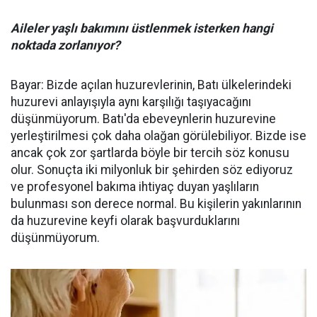
Aileler yaşlı bakımını üstlenmek isterken hangi
noktada zorlanıyor?
Bayar: Bizde açılan huzurevlerinin, Batı ülkelerindeki
huzurevi anlayışıyla aynı karşılığı taşıyacağını
düşünmüyorum. Batı'da ebeveynlerin huzurevine
yerleştirilmesi çok daha olağan görülebiliyor. Bizde ise
ancak çok zor şartlarda böyle bir tercih söz konusu
olur. Sonuçta iki milyonluk bir şehirden söz ediyoruz
ve profesyonel bakıma ihtiyaç duyan yaşlıların
bulunması son derece normal. Bu kişilerin yakınlarının
da huzurevine keyfi olarak başvurduklarını
düşünmüyorum.