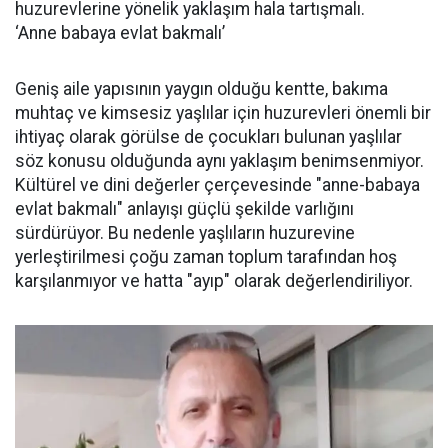
huzurevlerine yönelik yaklaşım hala tartışmalı.
‘Anne babaya evlat bakmalı’
Geniş aile yapısının yaygın olduğu kentte, bakıma
muhtaç ve kimsesiz yaşlılar için huzurevleri önemli bir
ihtiyaç olarak görülse de çocukları bulunan yaşlılar
söz konusu olduğunda aynı yaklaşım benimsenmiyor.
Kültürel ve dini değerler çerçevesinde "anne-babaya
evlat bakmalı" anlayışı güçlü şekilde varlığını
sürdürüyor. Bu nedenle yaşlıların huzurevine
yerleştirilmesi çoğu zaman toplum tarafından hoş
karşılanmıyor ve hatta "ayıp" olarak değerlendiriliyor.