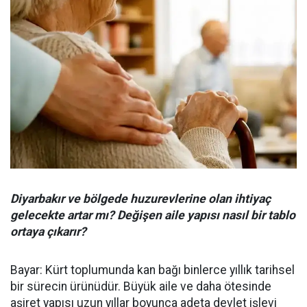
Diyarbakır ve bölgede huzurevlerine olan ihtiyaç
gelecekte artar mı? Değişen aile yapısı nasıl bir tablo
ortaya çıkarır?
Bayar: Kürt toplumunda kan bağı binlerce yıllık tarihsel
bir sürecin ürünüdür. Büyük aile ve daha ötesinde
aşiret yapısı uzun yıllar boyunca adeta devlet işlevi