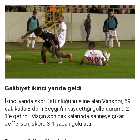
Galibiyet ikinci yarıda geldi
İkinci yarıda skor üstünlüğünü eline alan Vanspor, 69.
dakikada Erdem Seçgin'in kaydettiği golle durumu 2-
1'e getirdi. Maçın son dakikalarında sahneye çıkan
Jefferson, skoru 3-1 yapan golü attı.