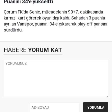
Puanını 34'e yükseltti
Çorum FK'da Sehic, mücadelenin 90+7. dakikasında
kırmızı kart görerek oyun dışı kaldı. Sahadan 3 puanla
ayrılan Vanspor, puanını 34'e çıkararak play-off şansını
sürdürdü.
HABERE
YORUM KAT