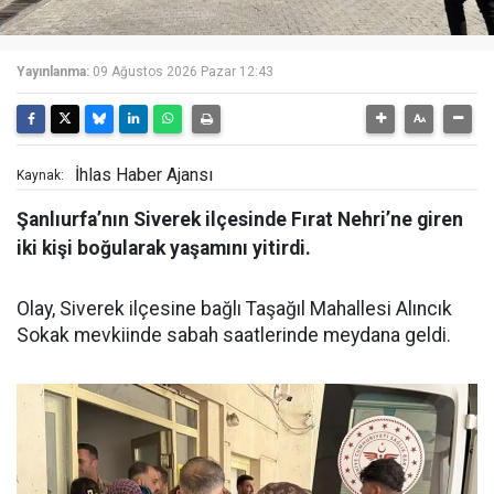
Yayınlanma:
09 Ağustos 2026 Pazar 12:43
İhlas Haber Ajansı
Kaynak:
Şanlıurfa’nın Siverek ilçesinde Fırat Nehri’ne giren
iki kişi boğularak yaşamını yitirdi.
Olay, Siverek ilçesine bağlı Taşağıl Mahallesi Alıncık
Sokak mevkiinde sabah saatlerinde meydana geldi.