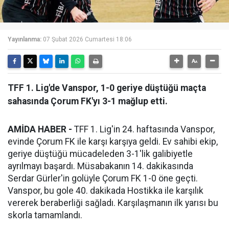
Yayınlanma:
07 Şubat 2026 Cumartesi 18:06
TFF 1. Lig'de Vanspor, 1-0 geriye düştüğü maçta
sahasında Çorum FK'yı 3-1 mağlup etti.
AMİDA HABER -
TFF 1. Lig'in 24. haftasında Vanspor,
evinde Çorum FK ile karşı karşıya geldi. Ev sahibi ekip,
geriye düştüğü mücadeleden 3-1'lik galibiyetle
ayrılmayı başardı. Müsabakanın 14. dakikasında
Serdar Gürler'in golüyle Çorum FK 1-0 öne geçti.
Vanspor, bu gole 40. dakikada Hostikka ile karşılık
vererek beraberliği sağladı. Karşılaşmanın ilk yarısı bu
skorla tamamlandı.