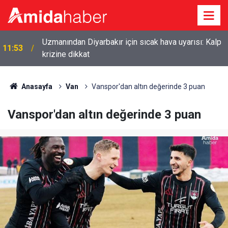
Uzmanından Diyarbakır için sıcak hava uyarısı: Kalp
11:53
krizine dikkat
Anasayfa
Van
Vanspor'dan altın değerinde 3 puan
Vanspor'dan altın değerinde 3 puan