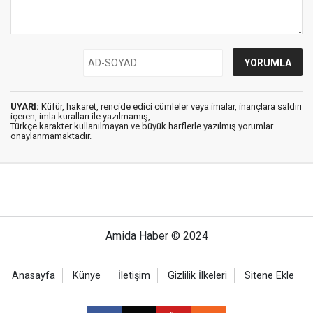
UYARI:
Küfür, hakaret, rencide edici cümleler veya imalar, inançlara saldırı
içeren, imla kuralları ile yazılmamış,
Türkçe karakter kullanılmayan ve büyük harflerle yazılmış yorumlar
onaylanmamaktadır.
Amida Haber © 2024
Anasayfa
Künye
İletişim
Gizlilik İlkeleri
Sitene Ekle