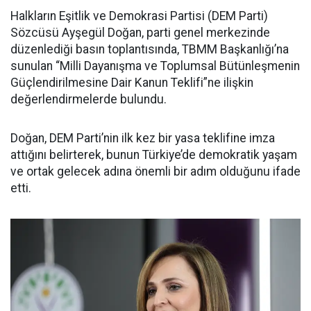
Halkların Eşitlik ve Demokrasi Partisi (DEM Parti)
Sözcüsü Ayşegül Doğan, parti genel merkezinde
düzenlediği basın toplantısında, TBMM Başkanlığı’na
sunulan “Milli Dayanışma ve Toplumsal Bütünleşmenin
Güçlendirilmesine Dair Kanun Teklifi”ne ilişkin
değerlendirmelerde bulundu.
Doğan, DEM Parti’nin ilk kez bir yasa teklifine imza
attığını belirterek, bunun Türkiye’de demokratik yaşam
ve ortak gelecek adına önemli bir adım olduğunu ifade
etti.