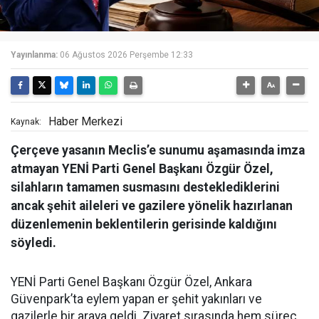
Yayınlanma:
06 Ağustos 2026 Perşembe 12:33
Haber Merkezi
Kaynak:
Çerçeve yasanın Meclis’e sunumu aşamasında imza
atmayan YENİ Parti Genel Başkanı Özgür Özel,
silahların tamamen susmasını desteklediklerini
ancak şehit aileleri ve gazilere yönelik hazırlanan
düzenlemenin beklentilerin gerisinde kaldığını
söyledi.
YENİ Parti Genel Başkanı Özgür Özel, Ankara
Güvenpark’ta eylem yapan er şehit yakınları ve
gazilerle bir araya geldi. Ziyaret sırasında hem süreç