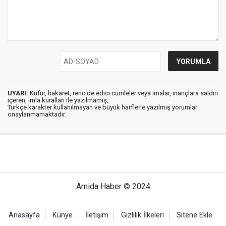
UYARI:
Küfür, hakaret, rencide edici cümleler veya imalar, inançlara saldırı
içeren, imla kuralları ile yazılmamış,
Türkçe karakter kullanılmayan ve büyük harflerle yazılmış yorumlar
onaylanmamaktadır.
Amida Haber © 2024
Anasayfa
Künye
İletişim
Gizlilik İlkeleri
Sitene Ekle