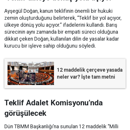
Ayşegül Doğan, kanun teklifinin önemli bir hukuki
zemin oluşturduğunu belirterek, “Teklif bir yol açıyor,
ülkeye dönüş yolu açıyor.” ifadelerini kullandı. Barış
sürecinin aynı zamanda bir empati süreci olduğuna
dikkat çeken Doğan, kullanılan dilin de yasalar kadar
kurucu bir işleve sahip olduğunu söyledi.
12 maddelik çerçeve yasada
neler var? İşte tam metni
Teklif Adalet Komisyonu’nda
görüşülecek
Dün TBMM Başkanlığı’na sunulan 12 maddelik “Milli