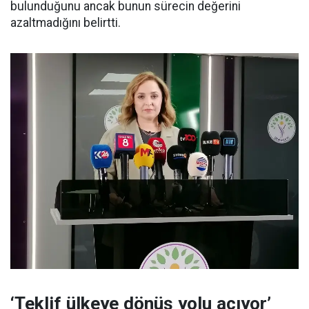
bulunduğunu ancak bunun sürecin değerini
azaltmadığını belirtti.
‘Teklif ülkeye dönüş yolu açıyor’