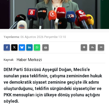
Yayınlanma:
06 Ağustos 2026 Perşembe 13:10
Haber Merkezi
Kaynak:
DEM Parti Sözcüsü Ayşegül Doğan, Meclis’e
sunulan yasa teklifinin, çatışma zemininden hukuk
ve demokratik siyaset zeminine geçişte ilk adımı
oluşturduğunu, teklifin sürgündeki siyasetçiler ve
PKK mensupları için ülkeye dönüş yolunu açtığını
söyledi.