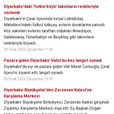
Diyarbakır’daki ‘futbol köyü’ takımların renkleriyle
süslendi
Diyarbakır'ın Çınar ilçesinde kırsal Leblebitaş
Mahallesi'ndeki futbol tutkusu, evlerin duvarlarına yansıdı.
Köy sakinleri evlerini taraftarı oldukları Amedspor,
Galatasaray, Fenerbahçe ve Beşiktaş gibi takımların
renkleriyle boyadı.
29 Ocak 2025 Çarşamba 11:36
Pazara giden Diyarbakır Valisi bu kez langırt oynadı
Diyarbakır’da eşi ile pazara giden Vali Murat Zorluoğlu, Çınar
İlçesi’ni ziyaret etti, langırt oynadı.
22 Ocak 2025 Çarşamba 15:59
Diyarbakır Büyükşehir’den Zerzevan Kalesi’ne
Karşılama Merkezi
Diyarbakır Büyükşehir Belediyesi, Zerzevan Kalesi girişinde
Ziyaretçi Karşılama Merkezi inşa etti. Eş Başkan Doğan