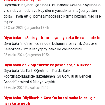
Diyarbakır’ın Çınar İlçesindeki 80 hanelik Görece Köyü’nde 8
yıldır devam eden ve köylülerin yaşadıkları mağduriyetten
dolayı isyan ettiği pomza maddesi çıkarma kazıları, meclise
taşındı.
08 Ocak 2025 Çarşamba 13:46
Diyarbakır’ın 3 bin yıllık tarihi yapay zeka ile canlandırıldı
Diyarbakır'ın Çınar ilçesindeki bulunan 3 bin yıllık Zerzevan
Kalesi'ndeki ritüeller yapay zeka ile canlandırıldı.
25 Aralık 2024 Çarşamba 10:54
Diyarbakır’da 2 öğrenciyle başlayan proje 4 ülkede
Diyarbakır’da Tarih Öğretmeni Ferda Salık
koordinatörlüğünde düzenlenen “Su Gönüllüsü Gençler
Sahada” projesi 4 ülkeye yayıldı.
23 Aralık 2024 Pazartesi 11:49
Diyarbakır Büyükşehir, Çınar’ın kırsal mahalleleri için
harekete geçti