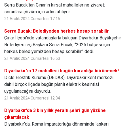
Serra Bucak’tan Çınar’ın kırsal mahallelerine ziyaret:
sorunlara çözüm için adım atılıyor
21 Aralık 2024 Cumartesi 17:15
Serra Bucak: Belediyeden herkes hesap sorabilir
Çınar İlçesi’nde vatandaşlarla buluşan Diyarbakır Büyükşehir
Belediyesi eş Başkanı Serra Bucak, “2025 bütçesi için
herkes belediyemizden hesap sorabilir” dedi.
21 Aralık 2024 Cumartesi 16:53
Diyarbakır’ın 17 mahallesi bugün karanlığa bürünecek!
Dicle Elektrik Kurumu (DEDAŞ), Diyarbakır kent merkezi
dahil birçok ilçede bugün planlı elektrik kesintisi
uygulanacağını duyurdu.
21 Aralık 2024 Cumartesi 12:34
Diyarbakır’da 3 bin yıllık yeraltı şehri gün yüzüne
çıkartılacak
Diyarbakır'da, Roma İmparatorluğu döneminde ‘askeri