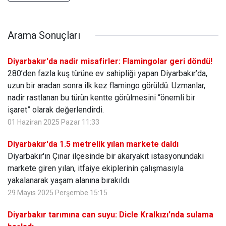
Arama Sonuçları
Diyarbakır'da nadir misafirler: Flamingolar geri döndü!
280’den fazla kuş türüne ev sahipliği yapan Diyarbakır’da,
uzun bir aradan sonra ilk kez flamingo görüldü. Uzmanlar,
nadir rastlanan bu türün kentte görülmesini “önemli bir
işaret” olarak değerlendirdi.
01 Haziran 2025 Pazar 11:33
Diyarbakır'da 1.5 metrelik yılan markete daldı
Diyarbakır'ın Çınar ilçesinde bir akaryakıt istasyonundaki
markete giren yılan, itfaiye ekiplerinin çalışmasıyla
yakalanarak yaşam alanına bırakıldı.
29 Mayıs 2025 Perşembe 15:15
Diyarbakır tarımına can suyu: Dicle Kralkızı’nda sulama