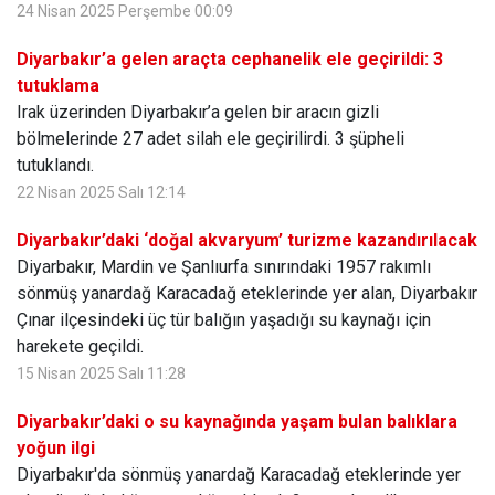
24 Nisan 2025 Perşembe 00:09
Diyarbakır’a gelen araçta cephanelik ele geçirildi: 3
tutuklama
Irak üzerinden Diyarbakır’a gelen bir aracın gizli
bölmelerinde 27 adet silah ele geçirilirdi. 3 şüpheli
tutuklandı.
22 Nisan 2025 Salı 12:14
Diyarbakır’daki ‘doğal akvaryum’ turizme kazandırılacak
Diyarbakır, Mardin ve Şanlıurfa sınırındaki 1957 rakımlı
sönmüş yanardağ Karacadağ eteklerinde yer alan, Diyarbakır
Çınar ilçesindeki üç tür balığın yaşadığı su kaynağı için
harekete geçildi.
15 Nisan 2025 Salı 11:28
Diyarbakır’daki o su kaynağında yaşam bulan balıklara
yoğun ilgi
Diyarbakır'da sönmüş yanardağ Karacadağ eteklerinde yer