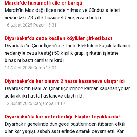
Mardin’de husumetli aileler barıştı
Mardin’in Mazıdağı ilçesinde Yılmaz ve Gündüz aileleri
arasındaki 28 yıllık husumet barışla son buldu.
16 Şubat 2025 Pazar 15:31
Diyarbakır’da ceza kesilen köylüler şirketi bastı
Diyarbakır’ın Çınar İlçesi’nde Dicle Elektrik’in kaçak kullanım
nedeniyle ceza kestiği 50 kişilik grup, şirketin işletme
binasını bastı camlarını kırdı.
14 Şubat 2025 Cuma 15:04
Diyarbakır’da kar sınavı: 2 hasta hastaneye ulaştırıldı
Diyarbakır'ın Hani ve Çınar ilçelerinde kardan kapanan yollar
açılarak iki hasta hastaneye ulaştırıldı.
12 Şubat 2025 Çarşamba 14:17
Diyarbakır’da kar seferberliği: Ekipler teyakkuzda!
Diyarbakır genelinde dün gece saatlerinden itibaren etkili
olan kar yağışı, sabah saatlerinde artarak devam etti. Kar