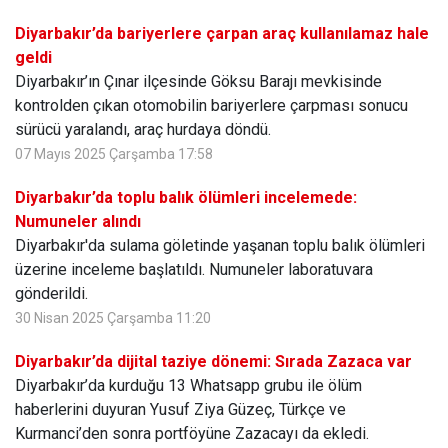
Diyarbakır’da bariyerlere çarpan araç kullanılamaz hale
geldi
Diyarbakır’ın Çınar ilçesinde Göksu Barajı mevkisinde
kontrolden çıkan otomobilin bariyerlere çarpması sonucu
sürücü yaralandı, araç hurdaya döndü.
07 Mayıs 2025 Çarşamba 17:58
Diyarbakır’da toplu balık ölümleri incelemede:
Numuneler alındı
Diyarbakır'da sulama göletinde yaşanan toplu balık ölümleri
üzerine inceleme başlatıldı. Numuneler laboratuvara
gönderildi.
30 Nisan 2025 Çarşamba 11:20
Diyarbakır’da dijital taziye dönemi: Sırada Zazaca var
Diyarbakır’da kurduğu 13 Whatsapp grubu ile ölüm
haberlerini duyuran Yusuf Ziya Güzeç, Türkçe ve
Kurmanci’den sonra portföyüne Zazacayı da ekledi.