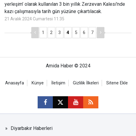
yerleşim’ olarak kullanılan 3 bin yıllık Zerzevan Kalesi'nde
kazı çalışmasıyla tarih gün yüzüne çıkartılacak.
21 Aralık 2024 Cumartesi 11:35
1
2
3
4
5
6
7
Amida Haber © 2024
Anasayfa
Künye
İletişim
Gizlilik İlkeleri
Sitene Ekle
Diyarbakır Haberleri