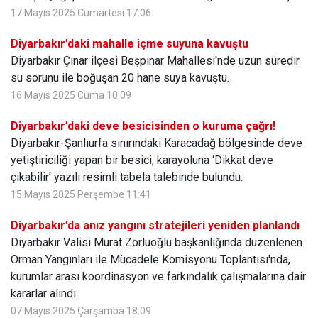
17 Mayıs 2025 Cumartesi 17:06
Diyarbakır’daki mahalle içme suyuna kavuştu
Diyarbakır Çınar ilçesi Beşpınar Mahallesi'nde uzun süredir
su sorunu ile boğuşan 20 hane suya kavuştu.
16 Mayıs 2025 Cuma 10:09
Diyarbakır’daki deve besicisinden o kuruma çağrı!
Diyarbakır-Şanlıurfa sınırındaki Karacadağ bölgesinde deve
yetiştiriciliği yapan bir besici, karayoluna ‘Dikkat deve
çıkabilir’ yazılı resimli tabela talebinde bulundu.
15 Mayıs 2025 Perşembe 11:41
Diyarbakır’da anız yangını stratejileri yeniden planlandı
Diyarbakır Valisi Murat Zorluoğlu başkanlığında düzenlenen
Orman Yangınları ile Mücadele Komisyonu Toplantısı'nda,
kurumlar arası koordinasyon ve farkındalık çalışmalarına dair
kararlar alındı.
07 Mayıs 2025 Çarşamba 18:09