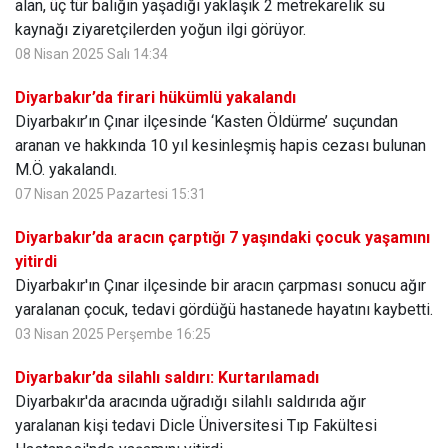
alan, üç tür balığın yaşadığı yaklaşık 2 metrekarelik su
kaynağı ziyaretçilerden yoğun ilgi görüyor.
08 Nisan 2025 Salı 14:34
Diyarbakır’da firari hükümlü yakalandı
Diyarbakır’ın Çınar ilçesinde ‘Kasten Öldürme’ suçundan
aranan ve hakkında 10 yıl kesinleşmiş hapis cezası bulunan
M.Ö. yakalandı.
07 Nisan 2025 Pazartesi 15:31
Diyarbakır’da aracın çarptığı 7 yaşındaki çocuk yaşamını
yitirdi
Diyarbakır'ın Çınar ilçesinde bir aracın çarpması sonucu ağır
yaralanan çocuk, tedavi gördüğü hastanede hayatını kaybetti.
03 Nisan 2025 Perşembe 16:25
Diyarbakır’da silahlı saldırı: Kurtarılamadı
Diyarbakır'da aracında uğradığı silahlı saldırıda ağır
yaralanan kişi tedavi Dicle Üniversitesi Tıp Fakültesi