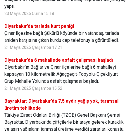
yaptı.
23 Mayıs 2025 Cuma 15:18
Diyarbakır’da tarlada kurt paniği
Çınar ilçesine bağlı Şükürlü köyünde bir vatandaş, tarlada
aniden karşısına çıkan kurdu cep telefonuyla görüntüledi.
21 Mayıs 2025 Çarşamba 17:21
Diyarbakır’da 6 mahallede asfalt çalışması başladı
Diyarbakır'ın Bağlar ve Çınar ilçelerine bağlı 6 mahalleyi
kapsayan 10 kilometrelik Ağaçgeçit-Topyolu-Çiçekliyurt
Grup Mahalle Yolu’nda asfalt çalışması başladı.
21 Mayıs 2025 Çarşamba 15:52
Bayraktar: Diyarbakır’da 7,5 aydır yağış yok, tarımsal
üretim tehlikede
Türkiye Ziraat Odaları Birliği (TZOB) Genel Başkanı Şemsi
Bayraktar, Diyarbakır'da çiftçilerle bir araya gelerek kuraklık
ve aşırı yağışların tarımsal üretime verdiği zararları konuştu.