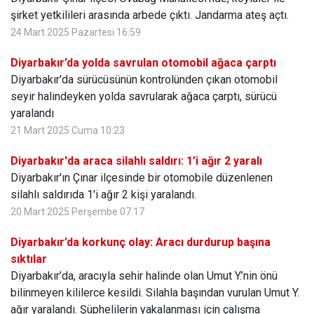
şirket yetkilileri arasında arbede çıktı. Jandarma ateş açtı.
24 Mart 2025 Pazartesi 16:59
Diyarbakır’da yolda savrulan otomobil ağaca çarptı
Diyarbakır'da sürücüsünün kontrolünden çıkan otomobil
seyir halindeyken yolda savrularak ağaca çarptı, sürücü
yaralandı
21 Mart 2025 Cuma 10:23
Diyarbakır'da araca silahlı saldırı: 1’i ağır 2 yaralı
Diyarbakır'ın Çınar ilçesinde bir otomobile düzenlenen
silahlı saldırıda 1'i ağır 2 kişi yaralandı.
20 Mart 2025 Perşembe 07:17
Diyarbakır’da korkunç olay: Aracı durdurup başına
sıktılar
Diyarbakır’da, aracıyla sehir halinde olan Umut Y.’nin önü
bilinmeyen kililerce kesildi. Silahla başından vurulan Umut Y.
ağır yaralandı. Şüphelilerin yakalanması için çalışma