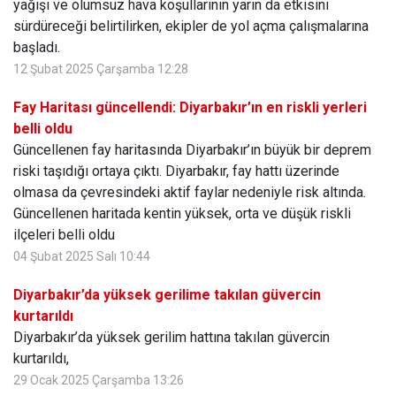
yağışı ve olumsuz hava koşullarının yarın da etkisini
sürdüreceği belirtilirken, ekipler de yol açma çalışmalarına
başladı.
12 Şubat 2025 Çarşamba 12:28
Fay Haritası güncellendi: Diyarbakır’ın en riskli yerleri
belli oldu
Güncellenen fay haritasında Diyarbakır’ın büyük bir deprem
riski taşıdığı ortaya çıktı. Diyarbakır, fay hattı üzerinde
olmasa da çevresindeki aktif faylar nedeniyle risk altında.
Güncellenen haritada kentin yüksek, orta ve düşük riskli
ilçeleri belli oldu
04 Şubat 2025 Salı 10:44
Diyarbakır’da yüksek gerilime takılan güvercin
kurtarıldı
Diyarbakır’da yüksek gerilim hattına takılan güvercin
kurtarıldı,
29 Ocak 2025 Çarşamba 13:26