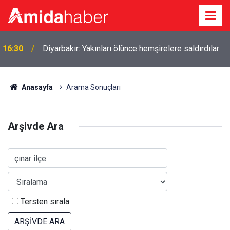
16:30
Diyarbakır: Yakınları ölünce hemşirelere saldırdılar
Anasayfa
Arama Sonuçları
Arşivde Ara
Tersten sırala
ARŞİVDE ARA