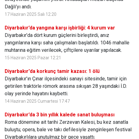
Dağlı’yı andı.
17 Haziran 2025 Salı 12:20
Diyarbakır’da yangına karşı işbirliği: 4 kurum var
Diyarbakır’da dört kurum güçlerini birleştirdi, anız
yangınlarına karşı saha çalışmaları başlatıldı. 1046 mahalle
muhtarına eğitim verilecek, çiftçilere uyarılar yapılacak.
15 Haziran 2025 Pazar 12:21
Diyarbakır'da korkunç tamir kazası: 1 ölü
Diyarbakır'ın Çınar ilçesindeki sanayi sitesinde, tamir için
getirilen traktörle römork arasına sıkışan 28 yaşındaki İ.D.
olay yerinde hayatını kaybetti.
14 Haziran 2025 Cumartesi 17:47
Diyarbakır’da 3 bin yıllık kalede sanat buluşması
Roma dönemine ait tarihi Zerzevan Kalesi, bu kez sanatla
buluştu; opera, bale ve takı defilesiyle zenginleşen festival
Diyarbakırlılara unutulmaz bir gece yaşattı.