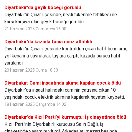
Diyarbakır’da geyik böceği görüldü
Diyarbakır’ın Çınar ilçesinde, nesli tükenme tehlikesi ile
karşı karşıya olan geyik böceği görüldü.
21 Haziran 2025 Cumartesi 16:00
Diyarbakır’da kazada facia ucuz atlatıldı
Diyarbakır’ın Çınar ilçesinde kontrolden çıkan hafif ticari araç
yol kenarına savrularak taşlara çarptı, kazada sürücü hafif
yaralandı.
20 Haziran 2025 Cuma 18:33
Diyarbakır: Cami inşaatında akıma kapılan çocuk öldü
Diyarbakır’da inşaat halindeki caminin çatısına çıkan 10
yaşındaki çocuk elektrik akımına kapılarak hayatını kaybetti.
18 Haziran 2025 Çarşamba 14:02
Diyarbakır’da Kızıl Parti’yi kurmuştu: İş cinayetinde öldü
Kızıl Parti’nin Diyarbakırlı kurucusu Salih Dağlı, iş
cinayetinde yaşamını yitirdi. Arkadaşları mezarı başında