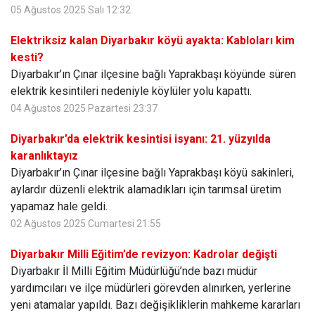
05 Ağustos 2025 Salı 12:32
Elektriksiz kalan Diyarbakır köyü ayakta: Kabloları kim
kesti?
Diyarbakır’ın Çınar ilçesine bağlı Yaprakbaşı köyünde süren
elektrik kesintileri nedeniyle köylüler yolu kapattı.
04 Ağustos 2025 Pazartesi 23:37
Diyarbakır’da elektrik kesintisi isyanı: 21. yüzyılda
karanlıktayız
Diyarbakır’ın Çınar ilçesine bağlı Yaprakbaşı köyü sakinleri,
aylardır düzenli elektrik alamadıkları için tarımsal üretim
yapamaz hale geldi.
02 Ağustos 2025 Cumartesi 21:55
Diyarbakır Milli Eğitim’de revizyon: Kadrolar değişti
Diyarbakır İl Milli Eğitim Müdürlüğü’nde bazı müdür
yardımcıları ve ilçe müdürleri görevden alınırken, yerlerine
yeni atamalar yapıldı. Bazı değişikliklerin mahkeme kararları