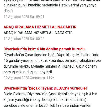
alınırken bu yıl kuraklık nedeniyle fıstık verimi yarı yarıya
düştü.
12 Ağustos 2025 Salı 09:21
ARAÇ KİRALAMA HİZMETİ ALINACAKTIR
ARAÇ KİRALAMA HİZMETİ ALINACAKTIR
12 Ağustos 2025 Salı 00:04
Diyarbakır’da kriz: 6 bin dönüm pamuk kurudu
Diyarbakır’ın Çınar ilçesine bağlı Yaprakbaşı Mahallesi’nde
15 gündür yaşanan elektrik kesintisi, pamuk üreticilerini zor
durumda bıraktı. Mahalle muhtarı Ali Kanevi, 6 bin dönem
pamuğun kuruduğunu söyledi.
09 Ağustos 2025 Cumartesi 14:24
Diyarbakır’da ‘kaçak’ isyanı: DEDAŞ’a yürüdüler
Dicle Elektrik, Diyarbakır’ın Çınar İlçesi’nde yaklaşık 3 bin
kişinin yaşadığı iki köyde kaçak elektrik kullanıldığı
gerekçesiyle enerjiyi kesti. Tek faz üzerinden verilen