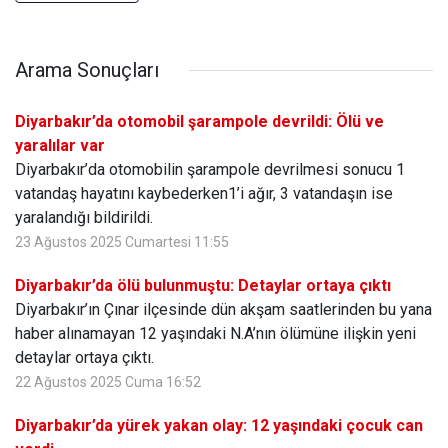
Arama Sonuçları
Diyarbakır’da otomobil şarampole devrildi: Ölü ve
yaralılar var
Diyarbakır’da otomobilin şarampole devrilmesi sonucu 1
vatandaş hayatını kaybederken1’i ağır, 3 vatandaşın ise
yaralandığı bildirildi.
23 Ağustos 2025 Cumartesi 11:55
Diyarbakır’da ölü bulunmuştu: Detaylar ortaya çıktı
Diyarbakır’ın Çınar ilçesinde dün akşam saatlerinden bu yana
haber alınamayan 12 yaşındaki N.A’nın ölümüne ilişkin yeni
detaylar ortaya çıktı.
22 Ağustos 2025 Cuma 16:52
Diyarbakır’da yürek yakan olay: 12 yaşındaki çocuk can