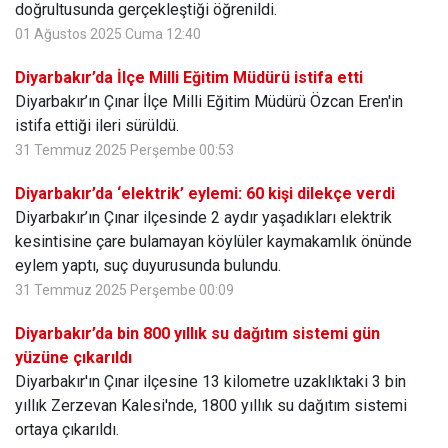
doğrultusunda gerçekleştiği öğrenildi.
01 Ağustos 2025 Cuma 12:40
Diyarbakır’da İlçe Milli Eğitim Müdürü istifa etti
Diyarbakır’ın Çınar İlçe Milli Eğitim Müdürü Özcan Eren'in
istifa ettiği ileri sürüldü.
31 Temmuz 2025 Perşembe 00:53
Diyarbakır’da ‘elektrik’ eylemi: 60 kişi dilekçe verdi
Diyarbakır’ın Çınar ilçesinde 2 aydır yaşadıkları elektrik
kesintisine çare bulamayan köylüler kaymakamlık önünde
eylem yaptı, suç duyurusunda bulundu.
31 Temmuz 2025 Perşembe 00:09
Diyarbakır’da bin 800 yıllık su dağıtım sistemi gün
yüzüne çıkarıldı
Diyarbakır'ın Çınar ilçesine 13 kilometre uzaklıktaki 3 bin
yıllık Zerzevan Kalesi'nde, 1800 yıllık su dağıtım sistemi
ortaya çıkarıldı.