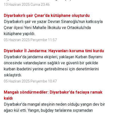
13 Haziran 2025 Cuma 23:46
Diyarbakırlı şair Çınar’da kütüphane oluşturdu
Diyarbakırlı şair ve yazar Devran Sinanoğlu'nun katkısıyla
Çınar ilçesi Yeni Mahalle İlkokulu ve Ortaokulu'nda
kütüphane yapıldı.
05 Haziran 2025 Perşembe 11:57
Diyarbakır İl Jandarma: Hayvanları koruma timi kurdu
Diyarbakır’da jandarma ekipleri, yaklaşan Kurban Bayramı
öncesinde vatandaşların sağlıklı ve güvenli bir şekilde
kurban ibadetini yerine getirebilmesi için denetimlerini
sıklaştırdı.
05 Haziran 2025 Perşembe 10:47
Mangalı söndürmediler: Diyarbakır’da faciaya ramak
kaldı
Diyarbakır’da mangal ateşinin neden olduğu yangın dev bir
ağacı kül etti. Yangın, buğday tarlalarına sıçramadan