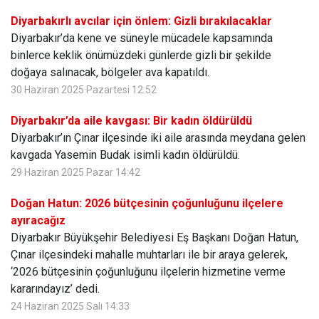
Diyarbakırlı avcılar için önlem: Gizli bırakılacaklar
Diyarbakır’da kene ve süneyle mücadele kapsamında
binlerce keklik önümüzdeki günlerde gizli bir şekilde
doğaya salınacak, bölgeler ava kapatıldı.
30 Haziran 2025 Pazartesi 12:52
Diyarbakır’da aile kavgası: Bir kadın öldürüldü
Diyarbakır’ın Çınar ilçesinde iki aile arasında meydana gelen
kavgada Yasemin Budak isimli kadın öldürüldü.
29 Haziran 2025 Pazar 14:42
Doğan Hatun: 2026 bütçesinin çoğunluğunu ilçelere
ayıracağız
Diyarbakır Büyükşehir Belediyesi Eş Başkanı Doğan Hatun,
Çınar ilçesindeki mahalle muhtarları ile bir araya gelerek,
‘2026 bütçesinin çoğunluğunu ilçelerin hizmetine verme
kararındayız’ dedi.
24 Haziran 2025 Salı 14:33