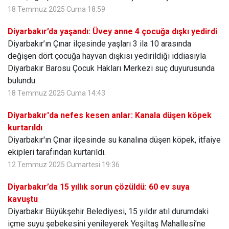
18 Temmuz 2025 Cuma 18:59
Diyarbakır’da yaşandı: Üvey anne 4 çocuğa dışkı yedirdi
Diyarbakır’ın Çınar ilçesinde yaşları 3 ila 10 arasında
değişen dört çocuğa hayvan dışkısı yedirildiği iddiasıyla
Diyarbakır Barosu Çocuk Hakları Merkezi suç duyurusunda
bulundu.
18 Temmuz 2025 Cuma 14:43
Diyarbakır'da nefes kesen anlar: Kanala düşen köpek
kurtarıldı
Diyarbakır'ın Çınar ilçesinde su kanalına düşen köpek, itfaiye
ekipleri tarafından kurtarıldı.
12 Temmuz 2025 Cumartesi 19:36
Diyarbakır’da 15 yıllık sorun çözüldü: 60 ev suya
kavuştu
Diyarbakır Büyükşehir Belediyesi, 15 yıldır atıl durumdaki
içme suyu şebekesini yenileyerek Yeşiltaş Mahallesi’ne