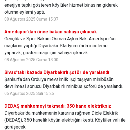
enerjiye tepki gösteren köylüler hizmet binasına giderek
oturma eylemi yaptı.
08 Ağustos 2025 Cuma 15:37
Amedspor’dan önce bakan sahaya çıkacak
Gençlik ve Spor Bakanı Osman Aşkın Bak, Amedspor’un
maçlarını yaptığı Diyarbakır Stadyumu’nda inceleme
yapacak, gösteri maçı için sahaya çıkacak.
08 Ağustos 2025 Cuma 13:00
Sivas’taki kazada Diyarbakırlı şoför de yaralandı
Şanlıurfa’dan Ordu’ya mevsimlik işçi taşıyan minibüsün
devrilmesi sonucu Diyarbakırlı minibüs şoförü de yaralandı.
05 Ağustos 2025 Salı 15:25
DEDAŞ mahkemeyi takmadı: 350 hane elektriksiz
Diyarbakır’da mahkemenin kararına rağmen Dicle Elektrik
(DEDAŞ), 350 hanelik köyün elektriğini kesti. Köylüler vali ile
görüşecek.