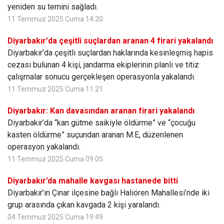
yeniden su temini sağladı.
11 Temmuz 2025 Cuma 14:20
Diyarbakır'da çeşitli suçlardan aranan 4 firari yakalandı
Diyarbakır’da çeşitli suçlardan haklarında kesinleşmiş hapis
cezası bulunan 4 kişi, jandarma ekiplerinin planlı ve titiz
çalışmalar sonucu gerçekleşen operasyonla yakalandı.
11 Temmuz 2025 Cuma 11:21
Diyarbakır: Kan davasından aranan firari yakalandı
Diyarbakır’da “kan gütme saikiyle öldürme” ve “çocuğu
kasten öldürme” suçundan aranan M.E, düzenlenen
operasyon yakalandı.
11 Temmuz 2025 Cuma 09:05
Diyarbakır’da mahalle kavgası hastanede bitti
Diyarbakır’ın Çınar ilçesine bağlı Halıören Mahallesi’nde iki
grup arasında çıkan kavgada 2 kişi yaralandı.
04 Temmuz 2025 Cuma 19:49