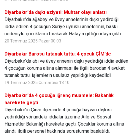
Diyarbakır'da dışkı eziyeti: Muhtar olayı anlattı
Diyarbakır’da ağabey ve üvey annelerinin dışkı yedirdiği
iddia edilen 4 çocuğun Suriye uyruklu annelerinin, baskı
nedeniyle çocuklarını bırakarak Hatay’a gittiği ortaya çıktı.
20 Temmuz 2025 Pazar 00:03
Diyarbakır Barosu tutanak tuttu: 4 çocuk ÇİM’de
Diyarbakır’da abi ve üvey annenin dışkı yedirdiği iddia edilen
4 çocuğun koruma altına alınması ile ilgili barodan 4 avukat
tutanak tuttu. İşlemlerin usulsüz yapıldığı kaydedildi.
19 Temmuz 2025 Cumartesi 13:10
Diyarbakır'da 4 çocuğa iğrenç muamele: Bakanlık
harekete geçti
Diyarbakır’ın Çınar ilçesinde 4 çocuğa hayvan dışkısı
yedirildiği yönündeki iddialar üzerine Aile ve Sosyal
Hizmetler Bakanlığı harekete geçti. Çocuklar koruma altına
alındı, ilgili personel hakkında soruşturma başlatıldı.