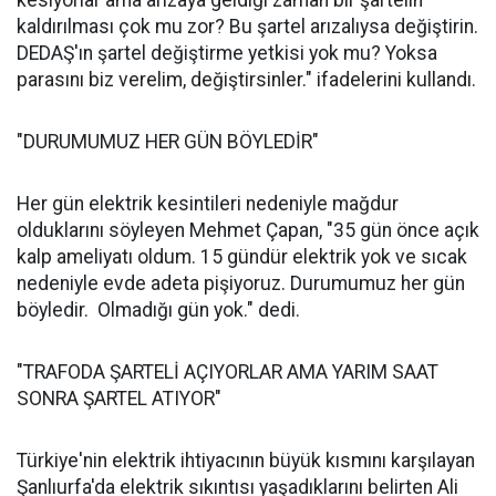
kesiyorlar ama arızaya geldiği zaman bir şartelin
kaldırılması çok mu zor? Bu şartel arızalıysa değiştirin.
DEDAŞ'ın şartel değiştirme yetkisi yok mu? Yoksa
parasını biz verelim, değiştirsinler." ifadelerini kullandı.
"DURUMUMUZ HER GÜN BÖYLEDİR"
Her gün elektrik kesintileri nedeniyle mağdur
olduklarını söyleyen Mehmet Çapan, "35 gün önce açık
kalp ameliyatı oldum. 15 gündür elektrik yok ve sıcak
nedeniyle evde adeta pişiyoruz. Durumumuz her gün
böyledir. Olmadığı gün yok." dedi.
"TRAFODA ŞARTELİ AÇIYORLAR AMA YARIM SAAT
SONRA ŞARTEL ATIYOR"
Türkiye'nin elektrik ihtiyacının büyük kısmını karşılayan
Şanlıurfa'da elektrik sıkıntısı yaşadıklarını belirten Ali