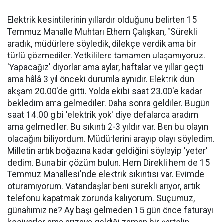
Elektrik kesintilerinin yıllardır olduğunu belirten 15
Temmuz Mahalle Muhtarı Ethem Çalışkan, "Sürekli
aradık, müdürlere söyledik, dilekçe verdik ama bir
türlü çözmediler. Yetkililere tamamen ulaşamıyoruz.
'Yapacağız' diyorlar ama aylar, haftalar ve yıllar geçti
ama hâlâ 3 yıl önceki durumla aynıdır. Elektrik dün
akşam 20.00'de gitti. Yolda ekibi saat 23.00'e kadar
bekledim ama gelmediler. Daha sonra geldiler. Bugün
saat 14.00 gibi 'elektrik yok' diye defalarca aradım
ama gelmediler. Bu sıkıntı 2-3 yıldır var. Ben bu olayın
olacağını biliyordum. Müdürlerini arayıp olayı söyledim.
Milletin artık boğazına kadar geldiğini söyleyip 'yeter'
dedim. Buna bir çözüm bulun. Hem Direkli hem de 15
Temmuz Mahallesi'nde elektrik sıkıntısı var. Evimde
oturamıyorum. Vatandaşlar beni sürekli arıyor, artık
telefonu kapatmak zorunda kalıyorum. Suçumuz,
günahımız ne? Ay başı gelmeden 15 gün önce faturayı