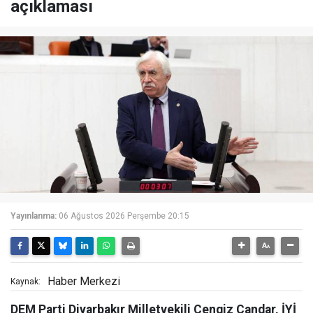
açıklaması
Yayınlanma:
06 Ağustos 2026 Perşembe 20:15
Haber Merkezi
Kaynak:
DEM Parti Diyarbakır Milletvekili Cengiz Çandar, İYİ