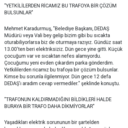
"YETKİLİLERDEN RİCAMIZ BU TRAFOYA BİR ÇÖZÜM
BULSUNLAR"
Mehmet Karadurmuş, "Belediye Başkanı, DEDAŞ
Müdürü veya Vali bey gelip bizim gibi bu sıcakta
oturabiliyorlarsa biz de oturmaya razıyız. Gündüz saat
13.00'ten beri elektriksiziz. Dün gece yine gitti. Küçük
çocuğum var ve sıcaktan nefes alamıyordu.
Çocuğumu yeni evden çıkardım parka gönderdim.
Yetkililerden ricamız bu trafoya bir çözüm bulsunlar.
Kimse bu sorunla ilgilenmiyor. Dün gece 12 defa
DEDAŞ'ı aradım cevap vermediler." şeklinde konuştu.
"TRAFONUN KALDIRMADIĞINI BİLDİKLERİ HALDE
BURAYA BİR TRAFO DAHA DİKMİYORLAR"
Yaşadıkları elektrik sorununun bir şartelden