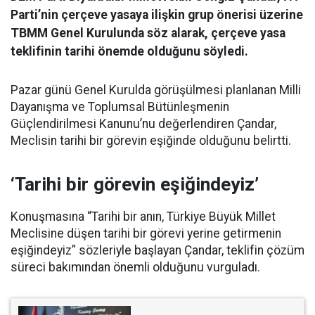
Parti’nin çerçeve yasaya ilişkin grup önerisi üzerine
TBMM Genel Kurulunda söz alarak, çerçeve yasa
teklifinin tarihi önemde olduğunu söyledi.
Pazar günü Genel Kurulda görüşülmesi planlanan Milli
Dayanışma ve Toplumsal Bütünleşmenin
Güçlendirilmesi Kanunu’nu değerlendiren Çandar,
Meclisin tarihi bir görevin eşiğinde olduğunu belirtti.
‘Tarihi bir görevin eşiğindeyiz’
Konuşmasına “Tarihi bir anın, Türkiye Büyük Millet
Meclisine düşen tarihi bir görevi yerine getirmenin
eşiğindeyiz” sözleriyle başlayan Çandar, teklifin çözüm
süreci bakımından önemli olduğunu vurguladı.