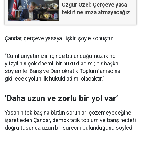
Özgür Özel: Çerçeve yasa
teklifine imza atmayacağız
Çandar, çerçeve yasaya ilişkin şöyle konuştu:
“Cumhuriyetimizin içinde bulunduğumuz ikinci
yüzyılının çok önemli bir hukuki adımı; bir başka
söylemle ‘Barış ve Demokratik Toplum’ amacına
gidilecek yolun ilk hukuki adımı olacaktır.”
‘Daha uzun ve zorlu bir yol var’
Yasanın tek başına bütün sorunları çözemeyeceğine
işaret eden Çandar, demokratik toplum ve barış hedefi
doğrultusunda uzun bir sürecin bulunduğunu söyledi.