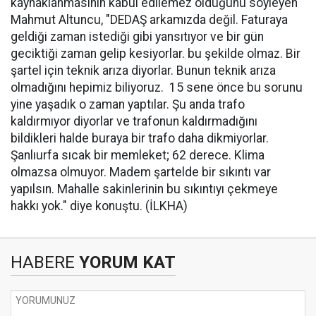
kaynaklanmasının kabul edilemez olduğunu söyleyen
Mahmut Altuncu, "DEDAŞ arkamızda değil. Faturaya
geldiği zaman istediği gibi yansıtıyor ve bir gün
geciktiği zaman gelip kesiyorlar. bu şekilde olmaz. Bir
şartel için teknik arıza diyorlar. Bunun teknik arıza
olmadığını hepimiz biliyoruz. 15 sene önce bu sorunu
yine yaşadık o zaman yaptılar. Şu anda trafo
kaldırmıyor diyorlar ve trafonun kaldırmadığını
bildikleri halde buraya bir trafo daha dikmiyorlar.
Şanlıurfa sıcak bir memleket; 62 derece. Klima
olmazsa olmuyor. Madem şartelde bir sıkıntı var
yapılsın. Mahalle sakinlerinin bu sıkıntıyı çekmeye
hakkı yok." diye konuştu. (İLKHA)
HABERE
YORUM KAT