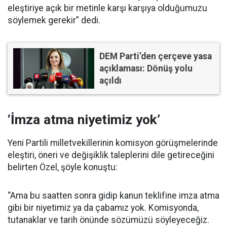
eleştiriye açık bir metinle karşı karşıya olduğumuzu
söylemek gerekir” dedi.
DEM Parti’den çerçeve yasa
açıklaması: Dönüş yolu
açıldı
‘İmza atma niyetimiz yok’
Yeni Partili milletvekillerinin komisyon görüşmelerinde
eleştiri, öneri ve değişiklik taleplerini dile getireceğini
belirten Özel, şöyle konuştu:
“Ama bu saatten sonra gidip kanun teklifine imza atma
gibi bir niyetimiz ya da çabamız yok. Komisyonda,
tutanaklar ve tarih önünde sözümüzü söyleyeceğiz.