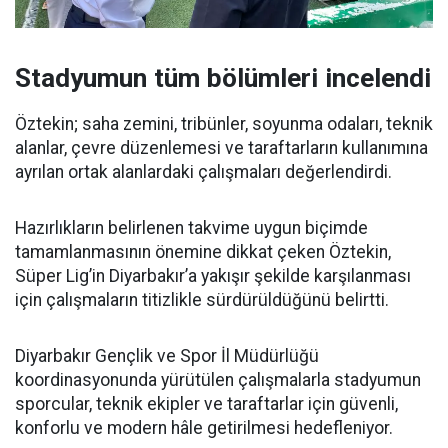
Stadyumun tüm bölümleri incelendi
Öztekin; saha zemini, tribünler, soyunma odaları, teknik
alanlar, çevre düzenlemesi ve taraftarların kullanımına
ayrılan ortak alanlardaki çalışmaları değerlendirdi.
Hazırlıkların belirlenen takvime uygun biçimde
tamamlanmasının önemine dikkat çeken Öztekin,
Süper Lig’in Diyarbakır’a yakışır şekilde karşılanması
için çalışmaların titizlikle sürdürüldüğünü belirtti.
Diyarbakır Gençlik ve Spor İl Müdürlüğü
koordinasyonunda yürütülen çalışmalarla stadyumun
sporcular, teknik ekipler ve taraftarlar için güvenli,
konforlu ve modern hâle getirilmesi hedefleniyor.