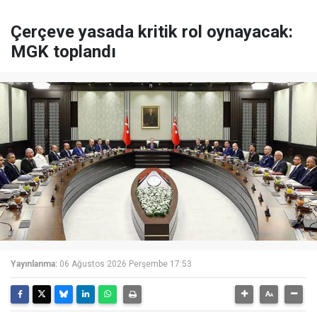
Çerçeve yasada kritik rol oynayacak:
MGK toplandı
Yayınlanma:
06 Ağustos 2026 Perşembe 17:53