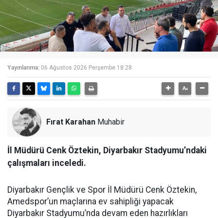
Yayınlanma:
06 Ağustos 2026 Perşembe 18:28
Fırat Karahan
Muhabir
İl Müdürü Cenk Öztekin, Diyarbakır Stadyumu’ndaki
çalışmaları inceledi.
Diyarbakır Gençlik ve Spor İl Müdürü Cenk Öztekin,
Amedspor’un maçlarına ev sahipliği yapacak
Diyarbakır Stadyumu’nda devam eden hazırlıkları