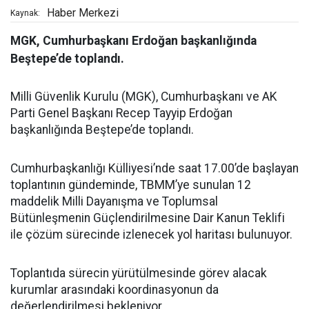
Haber Merkezi
Kaynak:
MGK, Cumhurbaşkanı Erdoğan başkanlığında
Beştepe’de toplandı.
Milli Güvenlik Kurulu (MGK), Cumhurbaşkanı ve AK
Parti Genel Başkanı Recep Tayyip Erdoğan
başkanlığında Beştepe’de toplandı.
Cumhurbaşkanlığı Külliyesi’nde saat 17.00’de başlayan
toplantının gündeminde, TBMM’ye sunulan 12
maddelik Milli Dayanışma ve Toplumsal
Bütünleşmenin Güçlendirilmesine Dair Kanun Teklifi
ile çözüm sürecinde izlenecek yol haritası bulunuyor.
Toplantıda sürecin yürütülmesinde görev alacak
kurumlar arasındaki koordinasyonun da
değerlendirilmesi bekleniyor.