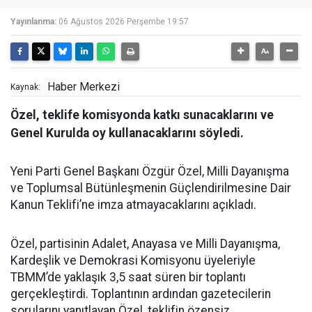
Yayınlanma:
06 Ağustos 2026 Perşembe 19:57
Haber Merkezi
Kaynak:
Özel, teklife komisyonda katkı sunacaklarını ve
Genel Kurulda oy kullanacaklarını söyledi.
Yeni Parti Genel Başkanı Özgür Özel, Milli Dayanışma
ve Toplumsal Bütünleşmenin Güçlendirilmesine Dair
Kanun Teklifi’ne imza atmayacaklarını açıkladı.
Özel, partisinin Adalet, Anayasa ve Milli Dayanışma,
Kardeşlik ve Demokrasi Komisyonu üyeleriyle
TBMM’de yaklaşık 3,5 saat süren bir toplantı
gerçekleştirdi. Toplantının ardından gazetecilerin
sorularını yanıtlayan Özel, teklifin özensiz