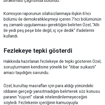
bırakılması çağrısında bulundu.
Komisyon raporunun silahsızlanmaya ilişkin 6’ncı
bölümü ile demokratikleşmeyi içeren 7’nci bölümünün
eş zamanlı uygulanması gerektiğini belirten Özel, “Altı
ile yedi peş peşe bile değil, iç içe dedik” ifadelerini
kullandı.
Fezlekeye tepki gösterdi
Hakkında hazırlanan fezlekeye de tepki gösteren Özel,
soruşturmanın kendisine yönelik bir “itibar suikastı”
amacı taşıdığını savundu.
Özel, kurultay masrafları için para aldığı yönündeki
iddianın gerçeği yansıtmadığını belirterek söz konusu
paranın “rüşvet” olarak nitelendirilemeyeceğini
söyledi. Fezlekenin içeriğinin kamuoyuyla