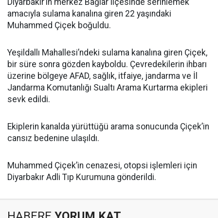
Diyarbakır’ın merkez Bağlar ilçesinde serinlemek
amacıyla sulama kanalına giren 22 yaşındaki
Muhammed Çiçek boğuldu.
Yeşildallı Mahallesi’ndeki sulama kanalına giren Çiçek,
bir süre sonra gözden kayboldu. Çevredekilerin ihbarı
üzerine bölgeye AFAD, sağlık, itfaiye, jandarma ve İl
Jandarma Komutanlığı Sualtı Arama Kurtarma ekipleri
sevk edildi.
Ekiplerin kanalda yürüttüğü arama sonucunda Çiçek’in
cansız bedenine ulaşıldı.
Muhammed Çiçek’in cenazesi, otopsi işlemleri için
Diyarbakır Adli Tıp Kurumuna gönderildi.
HABERE
YORUM KAT