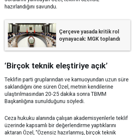
hazırlandığını savundu.
Çerçeve yasada kritik rol
oynayacak: MGK toplandı
‘Birçok teknik eleştiriye açık’
Teklifin parti gruplarından ve kamuoyundan uzun süre
saklandığını öne süren Özel, metnin kendilerine
ulaştırılmasından 20-25 dakika sonra TBMM
Başkanlığına sunulduğunu söyledi.
Ceza hukuku alanında çalışan akademisyenlerle teklif
üzerinde kapsamlı bir değerlendirme yaptıklarını
aktaran Özel, “Özensiz hazırlanmış, birçok teknik