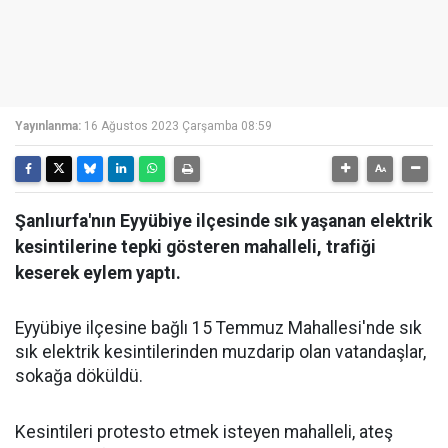
Yayınlanma:
16 Ağustos 2023 Çarşamba 08:59
Şanlıurfa'nın Eyyübiye ilçesinde sık yaşanan elektrik
kesintilerine tepki gösteren mahalleli, trafiği
keserek eylem yaptı.
Eyyübiye ilçesine bağlı 15 Temmuz Mahallesi'nde sık
sık elektrik kesintilerinden muzdarip olan vatandaşlar,
sokağa döküldü.
Kesintileri protesto etmek isteyen mahalleli, ateş