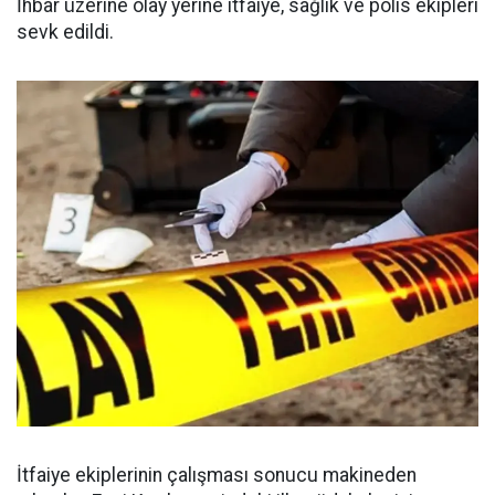
İhbar üzerine olay yerine itfaiye, sağlık ve polis ekipleri
sevk edildi.
İtfaiye ekiplerinin çalışması sonucu makineden