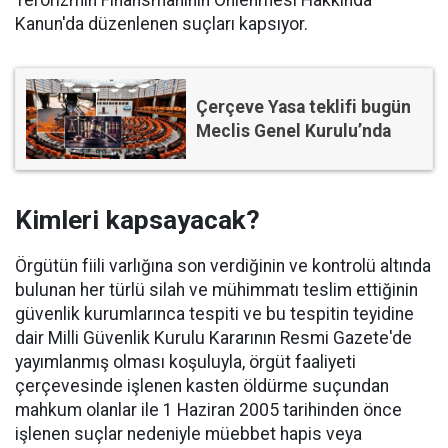
Terörizmin Finansmanının Önlenmesi Hakkında
Kanun'da düzenlenen suçları kapsıyor.
Çerçeve Yasa teklifi bugün
Meclis Genel Kurulu’nda
Kimleri kapsayacak?
Örgütün fiili varlığına son verdiğinin ve kontrolü altında
bulunan her türlü silah ve mühimmatı teslim ettiğinin
güvenlik kurumlarınca tespiti ve bu tespitin teyidine
dair Milli Güvenlik Kurulu Kararının Resmi Gazete'de
yayımlanmış olması koşuluyla, örgüt faaliyeti
çerçevesinde işlenen kasten öldürme suçundan
mahkum olanlar ile 1 Haziran 2005 tarihinden önce
işlenen suçlar nedeniyle müebbet hapis veya