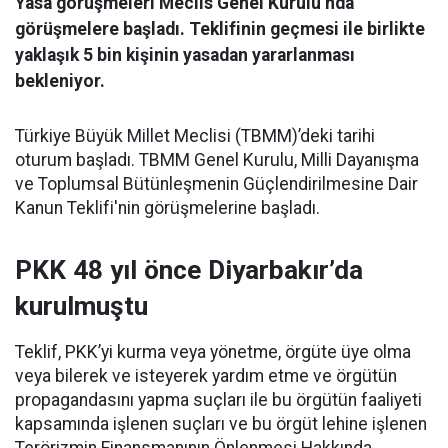
Yasa görüşmeleri Meclis Genel Kurulu’nda
görüşmelere başladı. Teklifinin geçmesi ile birlikte
yaklaşık 5 bin kişinin yasadan yararlanması
bekleniyor.
Türkiye Büyük Millet Meclisi (TBMM)’deki tarihi
oturum başladı. TBMM Genel Kurulu, Milli Dayanışma
ve Toplumsal Bütünleşmenin Güçlendirilmesine Dair
Kanun Teklifi'nin görüşmelerine başladı.
PKK 48 yıl önce Diyarbakır’da
kurulmuştu
Teklif, PKK’yi kurma veya yönetme, örgüte üye olma
veya bilerek ve isteyerek yardım etme ve örgütün
propagandasını yapma suçları ile bu örgütün faaliyeti
kapsamında işlenen suçları ve bu örgüt lehine işlenen