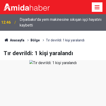
Diyarbakır’da yem makinesine sıkışan işçi hayatını
12:46
kaybetti
Anasayfa
Bölge
Tır devrildi: 1 kişi yaralandı
Tır devrildi: 1 kişi yaralandı