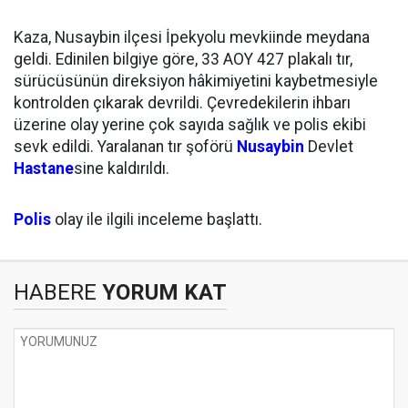
Kaza, Nusaybin ilçesi İpekyolu mevkiinde meydana
geldi. Edinilen bilgiye göre, 33 AOY 427 plakalı tır,
sürücüsünün direksiyon hâkimiyetini kaybetmesiyle
kontrolden çıkarak devrildi. Çevredekilerin ihbarı
üzerine olay yerine çok sayıda sağlık ve polis ekibi
sevk edildi. Yaralanan tır şoförü
Nusaybin
Devlet
Hastane
sine kaldırıldı.
Polis
olay ile ilgili inceleme başlattı.
HABERE
YORUM KAT