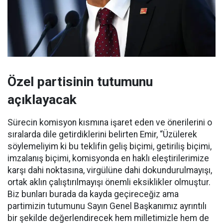
Özel partisinin tutumunu
açıklayacak
Sürecin komisyon kısmına işaret eden ve önerilerini o
sıralarda dile getirdiklerini belirten Emir, “Üzülerek
söylemeliyim ki bu teklifin geliş biçimi, getiriliş biçimi,
imzalanış biçimi, komisyonda en haklı eleştirilerimize
karşı dahi noktasına, virgülüne dahi dokundurulmayışı,
ortak aklın çalıştırılmayışı önemli eksiklikler olmuştur.
Biz bunları burada da kayda geçireceğiz ama
partimizin tutumunu Sayın Genel Başkanımız ayrıntılı
bir şekilde değerlendirecek hem milletimizle hem de