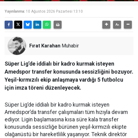
Yayınlanma:
10 Ağustos 2026 Pazartesi 13:10
Fırat Karahan
Muhabir
Süper Lig’de iddialı bir kadro kurmak isteyen
Amedspor transfer konusunda sessizliğini bozuyor.
Yeşil-kırmızılı ekip anlaşmaya vardığı 5 futbolcu
için imza töreni düzenleyecek.
Süper Lig’de iddialı bir kadro kurmak isteyen
Amedspor’da transfer çalışmaları tüm hızıyla devam
ediyor. Ligin başlamasına kısa süre kala transfer
konusunda sessizliğe bürünen yeşil-kırmızılı ekipte
olağanüstü bir hareketlilik yaşanıyor. Teknik direktör