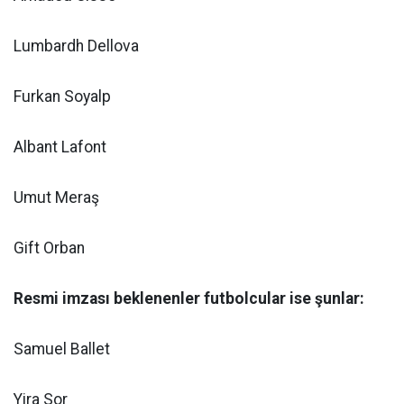
Lumbardh Dellova
Furkan Soyalp
Albant Lafont
Umut Meraş
Gift Orban
Resmi imzası beklenenler futbolcular ise şunlar:
Samuel Ballet
Yira Sor