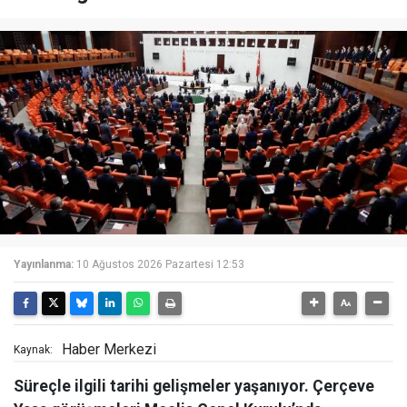
Yayınlanma:
10 Ağustos 2026 Pazartesi 12:53
Haber Merkezi
Kaynak:
Süreçle ilgili tarihi gelişmeler yaşanıyor. Çerçeve