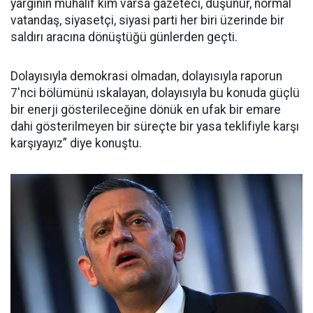
yargının muhalif kim varsa gazeteci, düşünür, normal
vatandaş, siyasetçi, siyasi parti her biri üzerinde bir
saldırı aracına dönüştüğü günlerden geçti.
Dolayısıyla demokrasi olmadan, dolayısıyla raporun
7'nci bölümünü ıskalayan, dolayısıyla bu konuda güçlü
bir enerji gösterileceğine dönük en ufak bir emare
dahi gösterilmeyen bir süreçte bir yasa teklifiyle karşı
karşıyayız” diye konuştu.