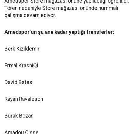
Amedspor Store mağazası önüne yapılacağı öğrenildi.
Tören nedeniyle Store mağazası önünde hummalı
çalışma devam ediyor.
Amedspor’un şu ana kadar yaptığı transferler:
Berk Kızıldemir
Ermal KrasniQİ
David Bates
Rayan Ravaleson
Burak Bozan
Amadou Cisse