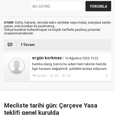
UYARI:
Küfür, hakaret, rencide edici cümleler veya imalar, inançlara saldırı
içeren, imla kuralları ile yazılmamış,
Türkçe karakter kullanılmayan ve büyük harflerle yazılmış yorumlar
onaylanmamaktadır.
1 Yorum
ergün korkmaz
/ 10 Ağustos 2026 13:22
bamba dieng, bence bu adam hem takımın hemde
ligin havasını değiştirirdi. şiddetle tavsiye ediyorum.
Yanıtla
(0)
(0)
Mecliste tarihi gün: Çerçeve Yasa
teklifi genel kurulda