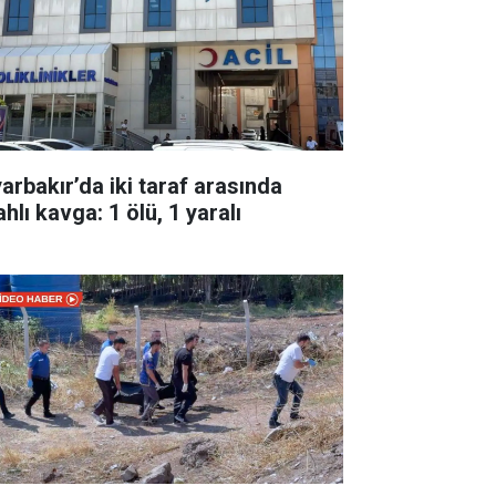
yarbakır’da iki taraf arasında
ahlı kavga: 1 ölü, 1 yaralı