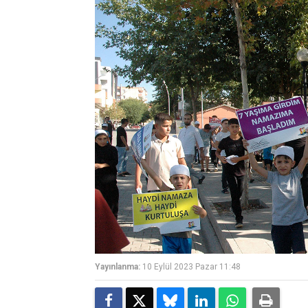
Yayınlanma:
10 Eylül 2023 Pazar 11:48