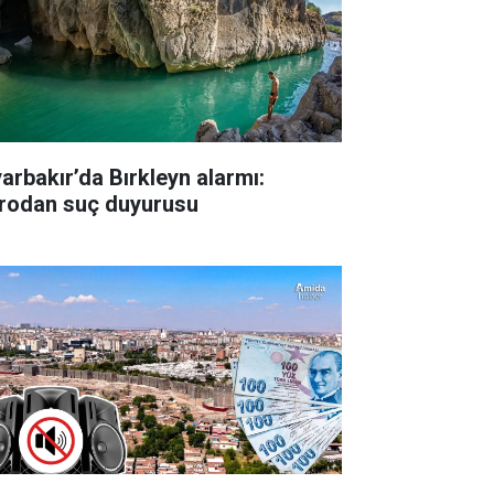
yarbakır’da Bırkleyn alarmı:
rodan suç duyurusu