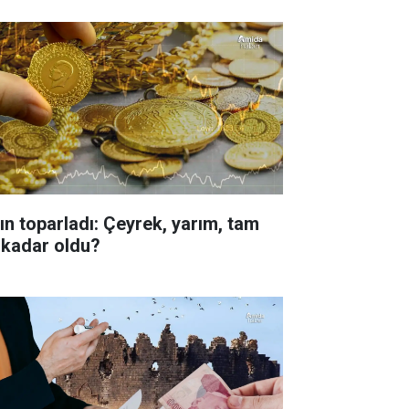
tın toparladı: Çeyrek, yarım, tam
 kadar oldu?