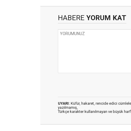
HABERE
YORUM KAT
UYARI:
Küfür, hakaret, rencide edici cümleler 
yazılmamış,
Türkçe karakter kullanılmayan ve büyük har