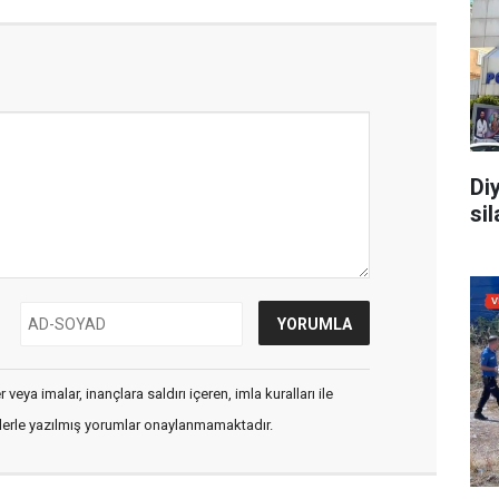
Di
sil
veya imalar, inançlara saldırı içeren, imla kuralları ile
flerle yazılmış yorumlar onaylanmamaktadır.