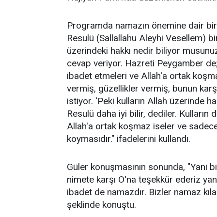
Programda namazın önemine dair bir 
Resulü (Sallallahu Aleyhi Vesellem) bir
üzerindeki hakkı nedir biliyor musunuz
cevap veriyor. Hazreti Peygamber de; Al
ibadet etmeleri ve Allah'a ortak koşma
vermiş, güzellikler vermiş, bunun karş
istiyor. 'Peki kulların Allah üzerinde
Resulü daha iyi bilir, dediler. Kulların
Allah'a ortak koşmaz iseler ve sadece 
koymasıdır." ifadelerini kullandı.
Güler konuşmasının sonunda, "Yani biz
nimete karşı O'na teşekkür ederiz yan
ibadet de namazdır. Bizler namaz kıla
şeklinde konuştu.