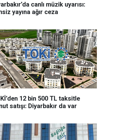
yarbakır’da canlı müzik uyarısı:
insiz yayına ağır ceza
Kİ’den 12 bin 500 TL taksitle
nut satışı: Diyarbakır da var