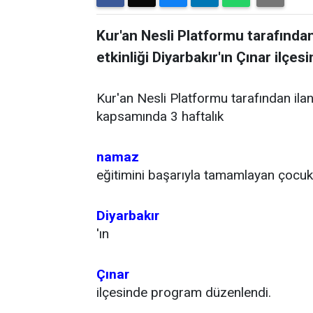
Kur'an Nesli Platformu tarafınd
etkinliği Diyarbakır'ın Çınar ilçes
Kur'an Nesli Platformu tarafından ilan
kapsamında 3 haftalık
namaz
eğitimini başarıyla tamamlayan çocukl
Diyarbakır
'ın
Çınar
ilçesinde program düzenlendi.