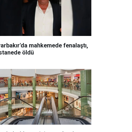
yarbakır'da mahkemede fenalaştı,
stanede öldü