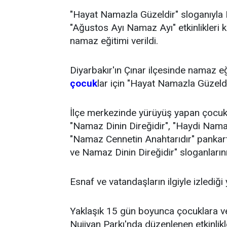
"Hayat Namazla Güzeldir" sloganıyla K
"Ağustos Ayı Namaz Ayı" etkinlikleri
namaz eğitimi verildi.
Diyarbakır'ın Çınar ilçesinde namaz eğ
çocuk
lar için "Hayat Namazla Güzeld
İlçe merkezinde yürüyüş yapan çocukl
"Namaz Dinin Direğidir", "Haydi Nama
"Namaz Cennetin Anahtarıdır" pankart
ve Namaz Dinin Direğidir" sloganlarını 
Esnaf ve vatandaşların ilgiyle izlediği 
Yaklaşık 15 gün boyunca çocuklara ve
Nujiyan Parkı'nda düzenlenen etkinlikl