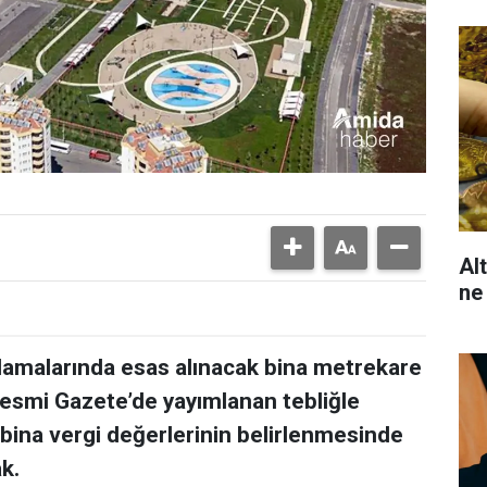
Al
ne
plamalarında esas alınacak bina metrekare
Resmi Gazete’de yayımlanan tebliğle
 bina vergi değerlerinin belirlenmesinde
k.