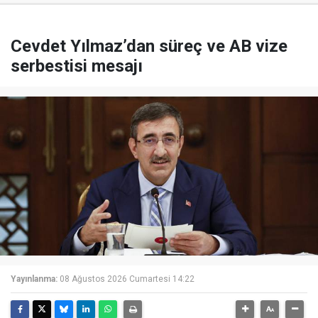
Cevdet Yılmaz’dan süreç ve AB vize
serbestisi mesajı
Yayınlanma:
08 Ağustos 2026 Cumartesi 14:22