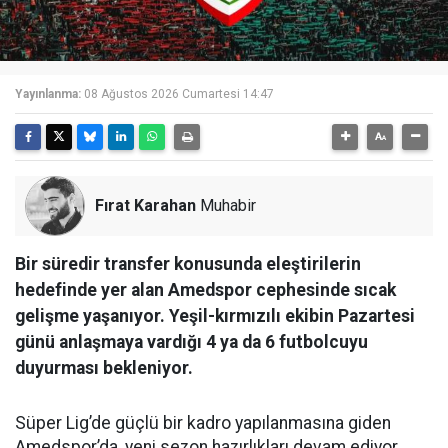
Yayınlanma:
08 Ağustos 2026 Cumartesi 14:47
Fırat Karahan
Muhabir
Bir süredir transfer konusunda eleştirilerin
hedefinde yer alan Amedspor cephesinde sıcak
gelişme yaşanıyor. Yeşil-kırmızılı ekibin Pazartesi
günü anlaşmaya vardığı 4 ya da 6 futbolcuyu
duyurması bekleniyor.
Süper Lig’de güçlü bir kadro yapılanmasına giden
Amedspor’da, yeni sezon hazırlıkları devam ediyor.