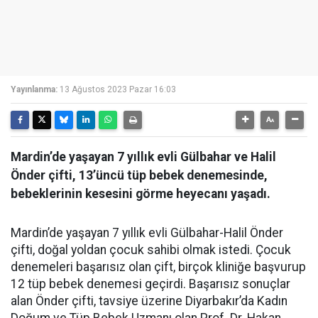
Yayınlanma:
13 Ağustos 2023 Pazar 16:03
Mardin’de yaşayan 7 yıllık evli Gülbahar ve Halil
Önder çifti, 13’üncü tüp bebek denemesinde,
bebeklerinin kesesini görme heyecanı yaşadı.
Mardin’de yaşayan 7 yıllık evli Gülbahar-Halil Önder
çifti, doğal yoldan çocuk sahibi olmak istedi. Çocuk
denemeleri başarısız olan çift, birçok kliniğe başvurup
12 tüp bebek denemesi geçirdi. Başarısız sonuçlar
alan Önder çifti, tavsiye üzerine Diyarbakır’da Kadın