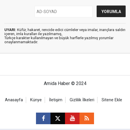
UYARI:
Küfür, hakaret, rencide edici cümleler veya imalar, inançlara saldırı
içeren, imla kuralları ile yazılmamış,
Türkçe karakter kullanılmayan ve büyük harflerle yazılmış yorumlar
onaylanmamaktadır.
Amida Haber © 2024
Anasayfa
Künye
İletişim
Gizlilik İlkeleri
Sitene Ekle