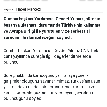
Haber Merkezi
Kaynak:
Cumhurbaşkanı Yardımcısı Cevdet Yılmaz, sürecin
başarıya ulaşması durumunda Türkiye’nin kalkınma
ve Avrupa Birliği ile yürütülen vize serbestisi
sürecinin hızlanabileceğini söyledi.
Cumhurbaşkanı Yardımcısı Cevdet Yılmaz CNN Türk
canlı yayınında süreçle ilgili değerlendirmelerde
bulundu.
Süreç hakkında kamuoyunu yanıltmaya yönelik
girişimler olduğunu savunan Yılmaz, Türkiye'nin uzun
yıllardır devam eden bir sorunu kendi kurumları ve
kendi iradesiyle çözmesini istemeyen çevrelerin
bulunduğunu söyledi.