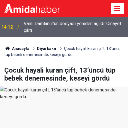
Diyarbakır’da kurşunlama ve yaralamadan 4 kişi
13:50
yakalandı
Anasayfa
Diyarbakır
Çocuk hayali kuran çift, 13’üncü
tüp bebek denemesinde, keseyi gördü
Çocuk hayali kuran çift, 13’üncü tüp
bebek denemesinde, keseyi gördü