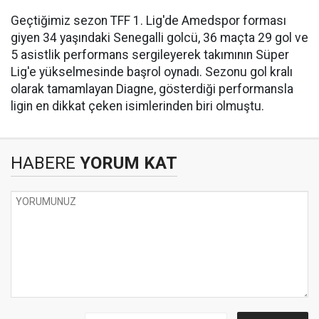
Geçtiğimiz sezon TFF 1. Lig'de Amedspor forması
giyen 34 yaşındaki Senegalli golcü, 36 maçta 29 gol ve
5 asistlik performans sergileyerek takımının Süper
Lig'e yükselmesinde başrol oynadı. Sezonu gol kralı
olarak tamamlayan Diagne, gösterdiği performansla
ligin en dikkat çeken isimlerinden biri olmuştu.
HABERE
YORUM KAT