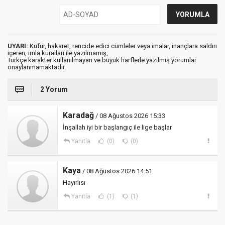
UYARI:
Küfür, hakaret, rencide edici cümleler veya imalar, inançlara saldırı
içeren, imla kuralları ile yazılmamış,
Türkçe karakter kullanılmayan ve büyük harflerle yazılmış yorumlar
onaylanmamaktadır.
2 Yorum
Karadağ
/ 08 Ağustos 2026 15:33
İnşallah iyi bir başlangıç ile lige başlar
Yanıtla
(0)
(0)
Kaya
/ 08 Ağustos 2026 14:51
Hayırlısı
Yanıtla
(1)
(1)