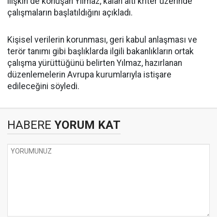
ilişkin de konuşan Yılmaz, kalan altı kriter üzerinde
çalışmaların başlatıldığını açıkladı.
Kişisel verilerin korunması, geri kabul anlaşması ve
terör tanımı gibi başlıklarda ilgili bakanlıkların ortak
çalışma yürüttüğünü belirten Yılmaz, hazırlanan
düzenlemelerin Avrupa kurumlarıyla istişare
edileceğini söyledi.
HABERE
YORUM KAT