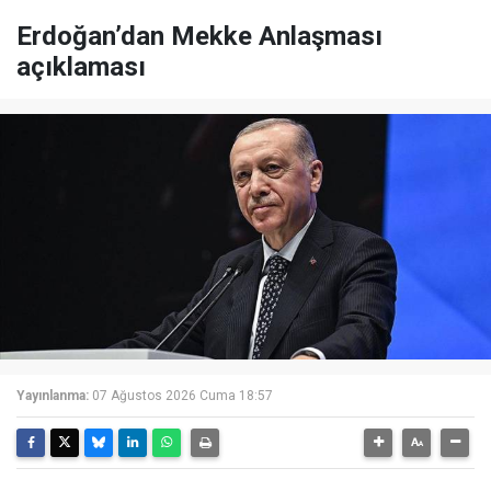
Erdoğan’dan Mekke Anlaşması
açıklaması
Yayınlanma:
07 Ağustos 2026 Cuma 18:57