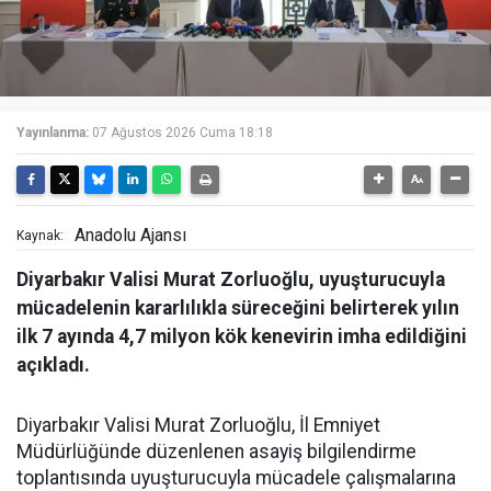
Yayınlanma:
07 Ağustos 2026 Cuma 18:18
Anadolu Ajansı
Kaynak:
Diyarbakır Valisi Murat Zorluoğlu, uyuşturucuyla
mücadelenin kararlılıkla süreceğini belirterek yılın
ilk 7 ayında 4,7 milyon kök kenevirin imha edildiğini
açıkladı.
Diyarbakır Valisi Murat Zorluoğlu, İl Emniyet
Müdürlüğünde düzenlenen asayiş bilgilendirme
toplantısında uyuşturucuyla mücadele çalışmalarına