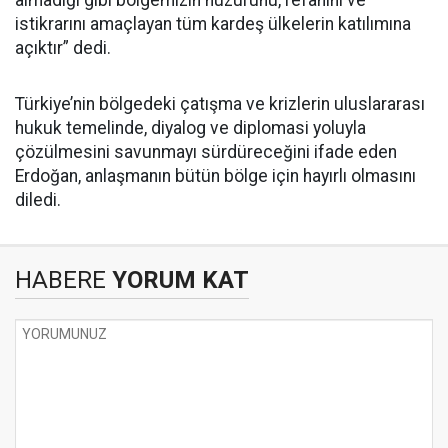
almadığı gibi bölgemizin huzurunu, refahını ve
istikrarını amaçlayan tüm kardeş ülkelerin katılımına
açıktır” dedi.
Türkiye’nin bölgedeki çatışma ve krizlerin uluslararası
hukuk temelinde, diyalog ve diplomasi yoluyla
çözülmesini savunmayı sürdüreceğini ifade eden
Erdoğan, anlaşmanın bütün bölge için hayırlı olmasını
diledi.
HABERE
YORUM KAT