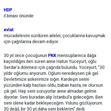
HDP
il binası önünde
evlat
mücadelesini sürdüren aileler, çocuklarına kavuşmak
için çağrılarına devam ediyor.
30 yıl önce çocuğunun
PKK
mensuplarınca dağa
kaçırıldığını ileri süren anne Hatun Yüceyurt, oğlu
Serdar’a dönmesi için çağrıda bulundu. Yüceyurt, ”30
yıldır oğlumu arıyorum. Oğlum neredeysen çık gel.
Devletimize askerimize sığın. Kardeşin senin
yüzünden kalp hastası oldu, baban hasta, ne olursun
çık gel. Hep seni soruyorlar anne almadan gelme
diyorlar. Seni buradan alıp İstanbul’a gideceğim. Ben
seni ölene kadar bekleyeceğim. Yolunu gözlüyorum
30 değil, bir 30 yıl daha seni beklerim” dedi.