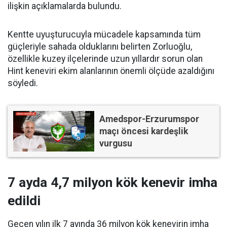
ilişkin açıklamalarda bulundu.
Kentte uyuşturucuyla mücadele kapsamında tüm
güçleriyle sahada olduklarını belirten Zorluoğlu,
özellikle kuzey ilçelerinde uzun yıllardır sorun olan
Hint keneviri ekim alanlarının önemli ölçüde azaldığını
söyledi.
Amedspor-Erzurumspor
maçı öncesi kardeşlik
vurgusu
7 ayda 4,7 milyon kök kenevir imha
edildi
Geçen yılın ilk 7 ayında 36 milyon kök kenevirin imha