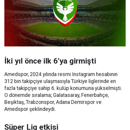
İki yıl önce ilk 6’ya girmişti
Amedspor, 2024 yılında resmi Instagram hesabının
312 bin takipçiye ulaşmasıyla Türkiye liglerinde en
fazla takipçiye sahip 6. kulüp konumuna yükselmişti.
O dönemde sıralama; Galatasaray, Fenerbahçe,
Beşiktaş, Trabzonspor, Adana Demirspor ve
Amedspor şeklindeydi.
Süper Lig etkisi