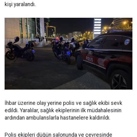
kişi yaralandı.
İhbar üzerine olay yerine polis ve sağlık ekibi sevk
edildi. Yaralılar, sağlık ekiplerinin ilk müdahalesinin
ardından ambulanslarla hastanelere kaldırıldı.
Polis ekipleri düğün salonunda ve çevresinde