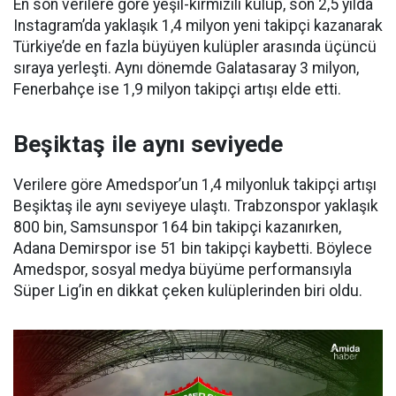
En son verilere göre yeşil-kırmızılı kulüp, son 2,5 yılda
Instagram’da yaklaşık 1,4 milyon yeni takipçi kazanarak
Türkiye’de en fazla büyüyen kulüpler arasında üçüncü
sıraya yerleşti. Aynı dönemde Galatasaray 3 milyon,
Fenerbahçe ise 1,9 milyon takipçi artışı elde etti.
Beşiktaş ile aynı seviyede
Verilere göre Amedspor’un 1,4 milyonluk takipçi artışı
Beşiktaş ile aynı seviyeye ulaştı. Trabzonspor yaklaşık
800 bin, Samsunspor 164 bin takipçi kazanırken,
Adana Demirspor ise 51 bin takipçi kaybetti. Böylece
Amedspor, sosyal medya büyüme performansıyla
Süper Lig’in en dikkat çeken kulüplerinden biri oldu.