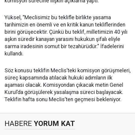
komisyon sürecine ilişkin açıklama yaptı.
Yüksel, “Meclisimiz bu teklifle birlikte yasama
tarihimizin en önemli ve en kritik kanun tekliflerinden
birini görüşecektir. Çünkü bu teklif, milletimizin 40 yılı
aşkın süredir kanayan yarasını hukukun şifalı eliyle
sarma iradesinin somut bir tezahürüdür.” İfadelerini
kullandı.
Söz konusu teklifin Meclis’teki komisyon görüşmeleri,
süreç kapsamında atılacak hukuki adımların ilk
aşaması olacak. Komisyondan çıkacak metin Genel
Kurul’da görüşülerek yasalaşma süreci başlayacak.
Teklifin hafta sonu Meclis’ten geçmesi bekleniyor.
HABERE
YORUM KAT