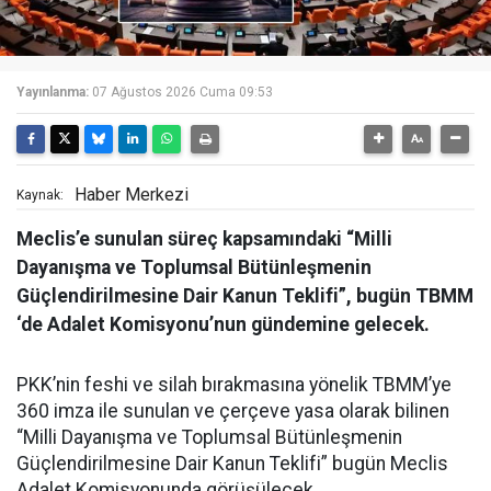
Yayınlanma:
07 Ağustos 2026 Cuma 09:53
Haber Merkezi
Kaynak:
Meclis’e sunulan süreç kapsamındaki “Milli
Dayanışma ve Toplumsal Bütünleşmenin
Güçlendirilmesine Dair Kanun Teklifi”, bugün TBMM
‘de Adalet Komisyonu’nun gündemine gelecek.
PKK’nin feshi ve silah bırakmasına yönelik TBMM’ye
360 imza ile sunulan ve çerçeve yasa olarak bilinen
“Milli Dayanışma ve Toplumsal Bütünleşmenin
Güçlendirilmesine Dair Kanun Teklifi” bugün Meclis
Adalet Komisyonunda görüşülecek.