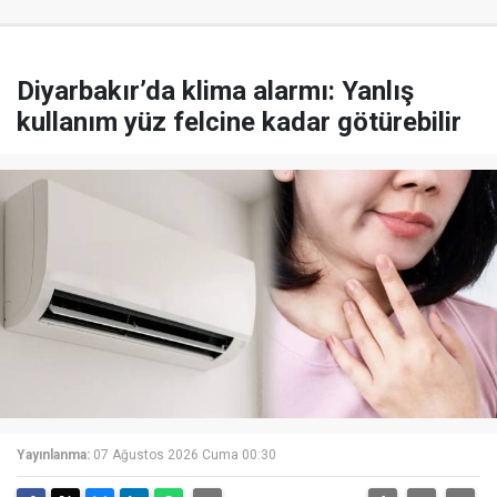
Diyarbakır’da klima alarmı: Yanlış
kullanım yüz felcine kadar götürebilir
Yayınlanma:
07 Ağustos 2026 Cuma 00:30