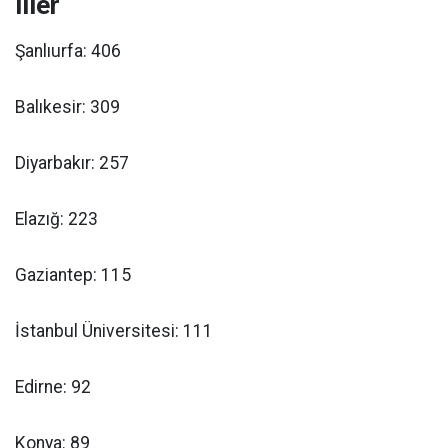
iller
Şanlıurfa: 406
Balıkesir: 309
Diyarbakır: 257
Elazığ: 223
Gaziantep: 115
İstanbul Üniversitesi: 111
Edirne: 92
Konya: 89