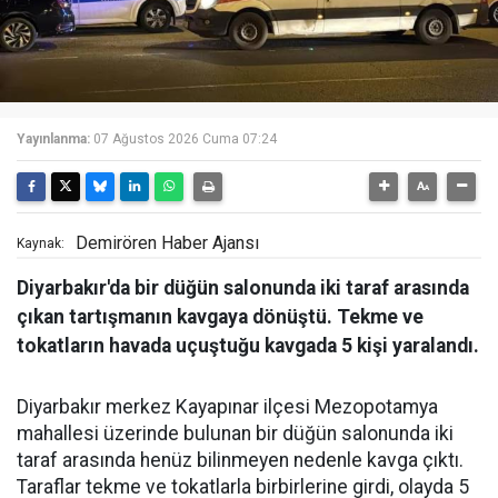
Yayınlanma:
07 Ağustos 2026 Cuma 07:24
Demirören Haber Ajansı
Kaynak:
Diyarbakır'da bir düğün salonunda iki taraf arasında
çıkan tartışmanın kavgaya dönüştü. Tekme ve
tokatların havada uçuştuğu kavgada 5 kişi yaralandı.
Diyarbakır merkez Kayapınar ilçesi Mezopotamya
mahallesi üzerinde bulunan bir düğün salonunda iki
taraf arasında henüz bilinmeyen nedenle kavga çıktı.
Taraflar tekme ve tokatlarla birbirlerine girdi, olayda 5