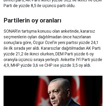
Parti de yüzde 8,5 ile üçüncü parti oldu.
Partilerin oy oranları
SONAR’ın tartışma konusu olan anketinde, kararsız
seçmenlerin oyları dağıtılmadan önce hazırlanan
sonuçlara göre, Özgür Özel’in yeni partisi yüzde 24,1
ile ilk sırada yer aldı. Kararsızlar dağıtılmadan AK Parti
yüzde 21,2 ile ikinci olurken, DEM Parti yüzde 6 oy
oranıyla üçüncü sıraya yerleşti. Ankette İYİ Parti yüzde
4,9, MHP yüzde 3,6 ve CHP ise yüzde 3,5 oy aldı.