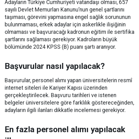
Adayların Türkiye Cumhuriyeti vatandaşı olması, 657
sayılı Devlet Memurları Kanunu’nun genel şartlarını
taşıması, görevini yapmasına engel sağlık sorununun
bulunmaması, erkek adaylar için askerlikle ilişiğinin
olmaması ve başvuracağı kadronun eğitim ile sertifika
şartlarını sağlaması gerekiyor. Kadroların büyük
bölümünde 2024 KPSS (B) puanı şartı aranıyor.
Başvurular nasıl yapılacak?
Başvurular, personel alımı yapan üniversitelerin resmî
internet siteleri ile Kariyer Kapısı üzerinden
gerçekleştirilecek. Başvuru tarihleri ve istenen
belgeler üniversitelere göre farklılık göstereceğinden,
adayların ilgili ilanları dikkatle incelemesi gerekiyor.
En fazla personel alımı yapılacak