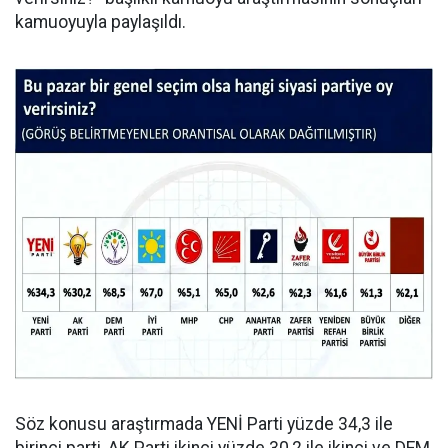
kamuoyuyla paylaşıldı.
Söz konusu araştırmada YENİ Parti yüzde 34,3 ile
birinci parti, AK Parti ikinci yüzde 30,2 ile ikinci ve DEM