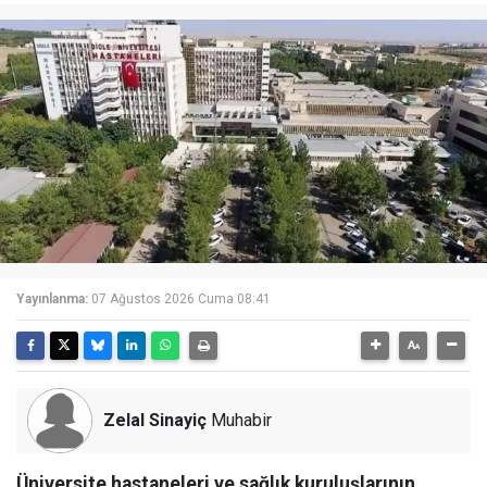
Yayınlanma:
07 Ağustos 2026 Cuma 08:41
Zelal Sinayiç
Muhabir
Üniversite hastaneleri ve sağlık kuruluşlarının