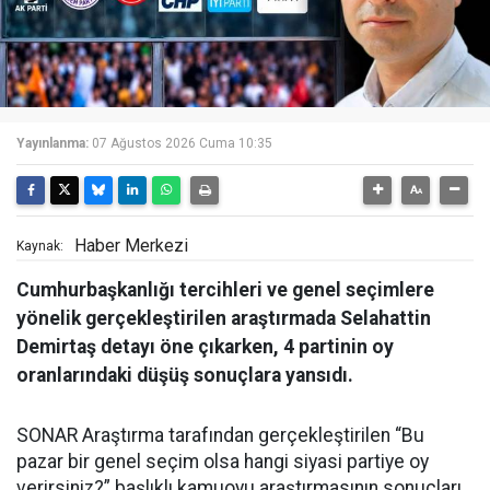
Yayınlanma:
07 Ağustos 2026 Cuma 10:35
Haber Merkezi
Kaynak:
Cumhurbaşkanlığı tercihleri ve genel seçimlere
yönelik gerçekleştirilen araştırmada Selahattin
Demirtaş detayı öne çıkarken, 4 partinin oy
oranlarındaki düşüş sonuçlara yansıdı.
SONAR Araştırma tarafından gerçekleştirilen “Bu
pazar bir genel seçim olsa hangi siyasi partiye oy
verirsiniz?” başlıklı kamuoyu araştırmasının sonuçları