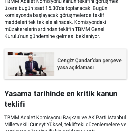
TBMM Adalet Komisyonu kanun teklifini görüşmek
üzere bugün saat 15.30’da toplanacak. Bugün
komisyonda başlayacak görüşmelerde teklif
maddeleri tek tek ele alınacak. Komisyondaki
müzakerelerin ardından teklifin TBMM Genel
Kurulu’nun gündemine gelmesi bekleniyor.
Cengiz Çandar’dan çerçeve
yasa açıklaması
Yasama tarihinde en kritik kanun
teklifi
TBMM Adalet Komisyonu Başkanı ve AK Parti İstanbul
Milletvekili Cüneyt Yüksel, teklifteki düzenlemelere ve