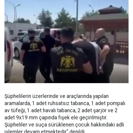
Şüphelilerin üzerlerinde ve araçlarında yapılan
aramalarda, 1 adet ruhsatsız tabanca, 1 adet pompalı
av tüfeği, 1 adet havalı tabanca, 2 adet şarjör ve 2
adet 9x19 mm çapında fişek ele geçirilmiştir.
Şüpheliler ve suça sürüklenen çocuk hakkındaki adli
işlemler devam etmektedir" denildi