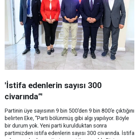
'İstifa edenlerin sayısı 300
civarında”'
Partinin üye sayısının 9 bin 500’den 9 bin 800’e çıktığını
belirten Eke, “Parti bölünmüş gibi algı yapılıyor. Böyle
bir durum yok. Yeni parti kurulduktan sonra
partimizden istifa edenlerin sayısı 300 civarında. İstifa