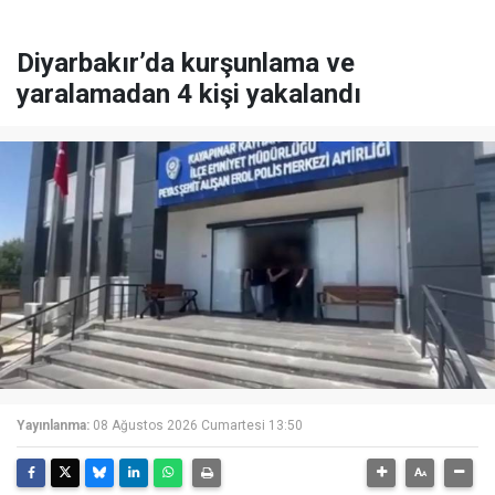
Diyarbakır’da kurşunlama ve
yaralamadan 4 kişi yakalandı
Yayınlanma:
08 Ağustos 2026 Cumartesi 13:50