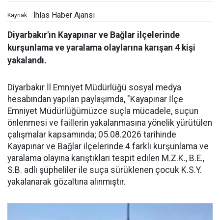
İhlas Haber Ajansı
Kaynak:
Diyarbakır'ın Kayapınar ve Bağlar ilçelerinde
kurşunlama ve yaralama olaylarına karışan 4 kişi
yakalandı.
Diyarbakır İl Emniyet Müdürlüğü sosyal medya
hesabından yapılan paylaşımda, "Kayapınar İlçe
Emniyet Müdürlüğümüzce suçla mücadele, suçun
önlenmesi ve faillerin yakalanmasına yönelik yürütülen
çalışmalar kapsamında; 05.08.2026 tarihinde
Kayapınar ve Bağlar ilçelerinde 4 farklı kurşunlama ve
yaralama olayına karıştıkları tespit edilen M.Z.K., B.E.,
S.B. adlı şüpheliler ile suça sürüklenen çocuk K.S.Y.
yakalanarak gözaltına alınmıştır.