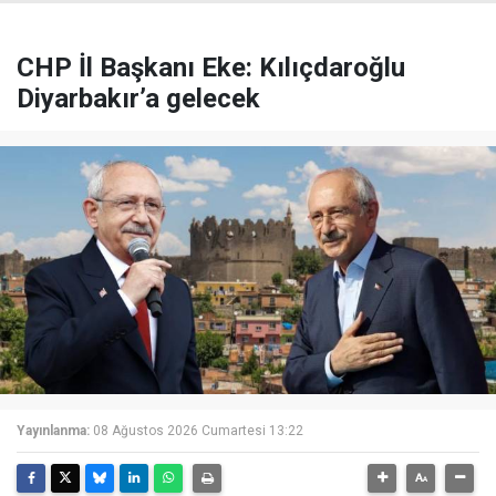
CHP İl Başkanı Eke: Kılıçdaroğlu
Diyarbakır’a gelecek
Yayınlanma:
08 Ağustos 2026 Cumartesi 13:22