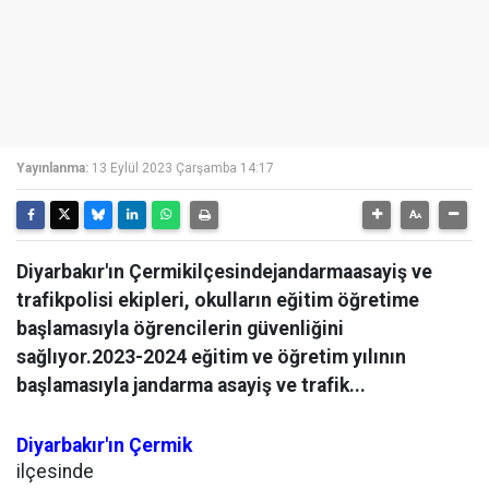
Yayınlanma:
13 Eylül 2023 Çarşamba 14:17
Diyarbakır'ın Çermikilçesindejandarmaasayiş ve
trafikpolisi ekipleri, okulların eğitim öğretime
başlamasıyla öğrencilerin güvenliğini
sağlıyor.2023-2024 eğitim ve öğretim yılının
başlamasıyla jandarma asayiş ve trafik...
Diyarbakır'ın
Çermik
ilçesinde