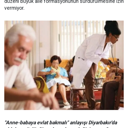
düzeni büyük aile formasyonunun sürdürülmesine izin
vermiyor.
"Anne-babaya evlat bakmalı" anlayışı Diyarbakır'da