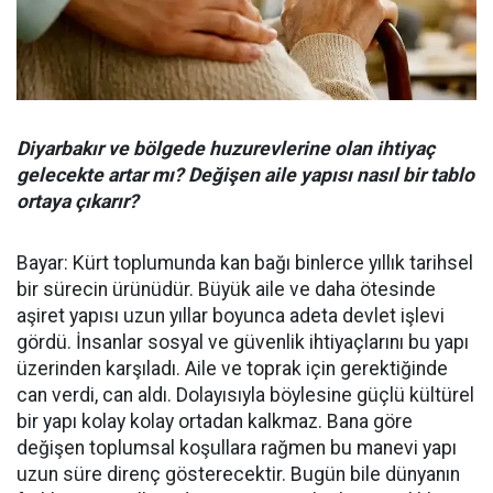
Diyarbakır ve bölgede huzurevlerine olan ihtiyaç
gelecekte artar mı? Değişen aile yapısı nasıl bir tablo
ortaya çıkarır?
Bayar: Kürt toplumunda kan bağı binlerce yıllık tarihsel
bir sürecin ürünüdür. Büyük aile ve daha ötesinde
aşiret yapısı uzun yıllar boyunca adeta devlet işlevi
gördü. İnsanlar sosyal ve güvenlik ihtiyaçlarını bu yapı
üzerinden karşıladı. Aile ve toprak için gerektiğinde
can verdi, can aldı. Dolayısıyla böylesine güçlü kültürel
bir yapı kolay kolay ortadan kalkmaz. Bana göre
değişen toplumsal koşullara rağmen bu manevi yapı
uzun süre direnç gösterecektir. Bugün bile dünyanın