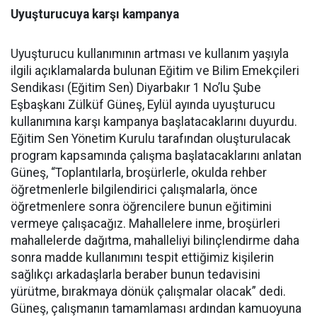
Uyuşturucuya karşı kampanya
Uyuşturucu kullanımının artması ve kullanım yaşıyla
ilgili açıklamalarda bulunan Eğitim ve Bilim Emekçileri
Sendikası (Eğitim Sen) Diyarbakır 1 No’lu Şube
Eşbaşkanı Zülküf Güneş, Eylül ayında uyuşturucu
kullanımına karşı kampanya başlatacaklarını duyurdu.
Eğitim Sen Yönetim Kurulu tarafından oluşturulacak
program kapsamında çalışma başlatacaklarını anlatan
Güneş, “Toplantılarla, broşürlerle, okulda rehber
öğretmenlerle bilgilendirici çalışmalarla, önce
öğretmenlere sonra öğrencilere bunun eğitimini
vermeye çalışacağız. Mahallelere inme, broşürleri
mahallelerde dağıtma, mahalleliyi bilinçlendirme daha
sonra madde kullanımını tespit ettiğimiz kişilerin
sağlıkçı arkadaşlarla beraber bunun tedavisini
yürütme, bırakmaya dönük çalışmalar olacak” dedi.
Güneş, çalışmanın tamamlaması ardından kamuoyuna