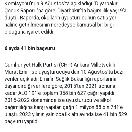
Komisyonu’nun 9 Ağustos’ta açıkladığı “Diyarbakır
Çocuk Raporu”na göre, Diyarbakır’da bağımlılık yaşı 9’a
düştü. Raporda, okulların uyuşturucunun satış yeri
haline getirilmesinin neredeyse kamusal bir bilgi
olduğuna işaret edildi.
6 ayda 41 bin başvuru
Cumhuriyet Halk Partisi (CHP) Ankara Milletvekili
Murat Emir ise uyuşturucuya dair 10 Ağustos’ta bazı
veriler açıkladı. Emir’in Sağlık Bakanlığı raporlarına
dayandırdığı verilere göre, 2015’ten 2021 sonuna
kadar ALO 191’e toplam 358 bin 627 çağrı yapıldı.
2015-2022 döneminde ise uyuşturucu ve alkol
bağımlılığına karşı yapılan çağrı 1 milyon 88 bin 741’e
ulaştı. 2023 yılının yalnızca ilk altı ayında ise 41 bin 529
başvuru yapıldı