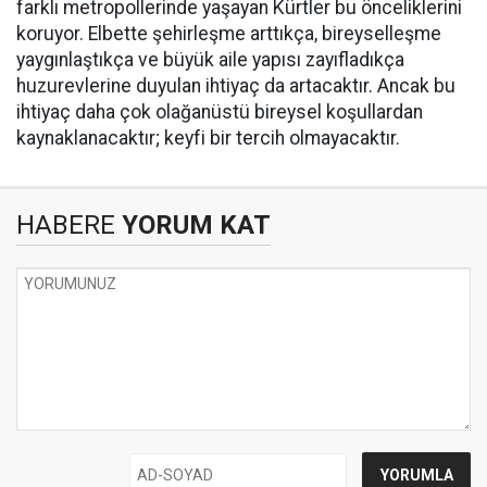
farklı metropollerinde yaşayan Kürtler bu önceliklerini
koruyor. Elbette şehirleşme arttıkça, bireyselleşme
yaygınlaştıkça ve büyük aile yapısı zayıfladıkça
huzurevlerine duyulan ihtiyaç da artacaktır. Ancak bu
ihtiyaç daha çok olağanüstü bireysel koşullardan
kaynaklanacaktır; keyfi bir tercih olmayacaktır.
HABERE
YORUM KAT