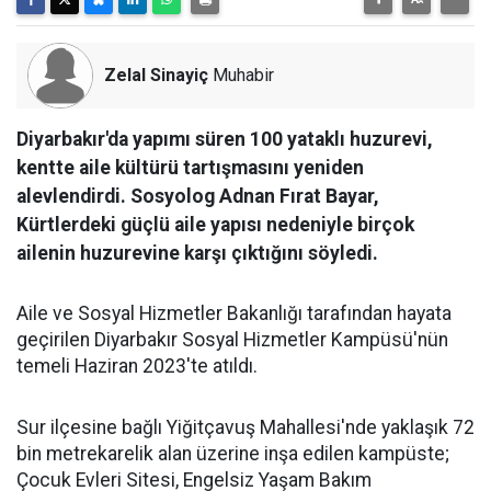
Zelal Sinayiç
Muhabir
Diyarbakır'da yapımı süren 100 yataklı huzurevi,
kentte aile kültürü tartışmasını yeniden
alevlendirdi. Sosyolog Adnan Fırat Bayar,
Kürtlerdeki güçlü aile yapısı nedeniyle birçok
ailenin huzurevine karşı çıktığını söyledi.
Aile ve Sosyal Hizmetler Bakanlığı tarafından hayata
geçirilen Diyarbakır Sosyal Hizmetler Kampüsü'nün
temeli Haziran 2023'te atıldı.
Sur ilçesine bağlı Yiğitçavuş Mahallesi'nde yaklaşık 72
bin metrekarelik alan üzerine inşa edilen kampüste;
Çocuk Evleri Sitesi, Engelsiz Yaşam Bakım