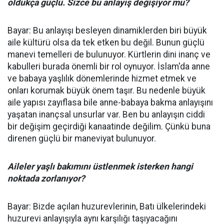
oldukça güçlü. Sizce bu anlayış değişiyor mu?
Bayar: Bu anlayışı besleyen dinamiklerden biri büyük
aile kültürü olsa da tek etken bu değil. Bunun güçlü
manevi temelleri de bulunuyor. Kürtlerin dini inanç ve
kabulleri burada önemli bir rol oynuyor. İslam'da anne
ve babaya yaşlılık dönemlerinde hizmet etmek ve
onları korumak büyük önem taşır. Bu nedenle büyük
aile yapısı zayıflasa bile anne-babaya bakma anlayışını
yaşatan inançsal unsurlar var. Ben bu anlayışın ciddi
bir değişim geçirdiği kanaatinde değilim. Çünkü buna
direnen güçlü bir maneviyat bulunuyor.
Aileler yaşlı bakımını üstlenmek isterken hangi
noktada zorlanıyor?
Bayar: Bizde açılan huzurevlerinin, Batı ülkelerindeki
huzurevi anlayışıyla aynı karşılığı taşıyacağını