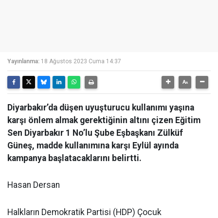
Yayınlanma:
18 Ağustos 2023 Cuma 14:37
Diyarbakır’da düşen uyuşturucu kullanımı yaşına
karşı önlem almak gerektiğinin altını çizen Eğitim
Sen Diyarbakır 1 No’lu Şube Eşbaşkanı Zülküf
Güneş, madde kullanımına karşı Eylül ayında
kampanya başlatacaklarını belirtti.
Hasan Dersan
Halkların Demokratik Partisi (HDP) Çocuk