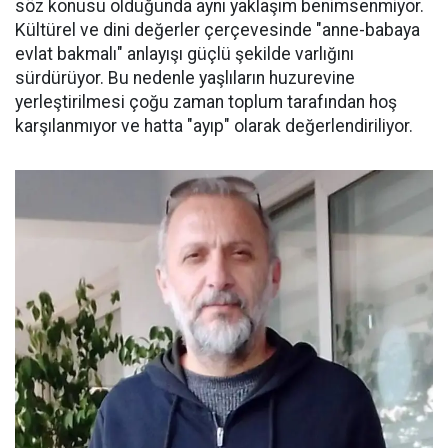
söz konusu olduğunda aynı yaklaşım benimsenmiyor.
Kültürel ve dini değerler çerçevesinde "anne-babaya
evlat bakmalı" anlayışı güçlü şekilde varlığını
sürdürüyor. Bu nedenle yaşlıların huzurevine
yerleştirilmesi çoğu zaman toplum tarafından hoş
karşılanmıyor ve hatta "ayıp" olarak değerlendiriliyor.