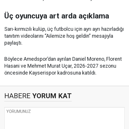
Üç oyuncuya art arda açıklama
Sarı-kırmızılı kulüp, üç futbolcu için ayrı ayrı hazırladığı
tanıtım videolarını “Ailemize hoş geldin” mesajıyla
paylaştı.
Böylece Amedspor’dan ayrılan Daniel Moreno, Florent
Hasani ve Mehmet Murat Uçar, 2026-2027 sezonu
öncesinde Kayserispor kadrosuna katıldı.
HABERE
YORUM KAT