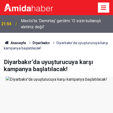
Meclis'te ‘Demirtaş’ gerilimi: 'O sizin kullanışlı
21:54
aletiniz değil'
Elazığ’da 14 bin 894 afet konutu ve iş yeri inşa
21:18
edildi
Anasayfa
Diyarbakır
Diyarbakır’da uyuşturucuya karşı
kampanya başlatılacak!
Diyarbakır’da uyuşturucuya karşı
kampanya başlatılacak!