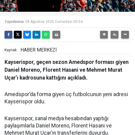
Yayınlanma:
08 Ağustos 2026 Cumartesi 00:04
HABER MERKEZİ
Kaynak:
Kayserispor, geçen sezon Amedspor forması giyen
Daniel Moreno, Florent Hasani ve Mehmet Murat
Uçar’ı kadrosuna kattığını açıkladı.
Amedspor’da forma giyen üç futbolcunun yeni adresi
Kayserispor oldu.
Kayserispor, sanal medya hesabından yaptığı
paylaşımlarla Daniel Moreno, Florent Hasani ve
Mehmet Murat Uçar’ın transferlerini duyurdu.