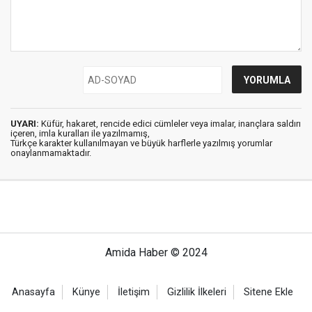
UYARI:
Küfür, hakaret, rencide edici cümleler veya imalar, inançlara saldırı
içeren, imla kuralları ile yazılmamış,
Türkçe karakter kullanılmayan ve büyük harflerle yazılmış yorumlar
onaylanmamaktadır.
Amida Haber © 2024
Anasayfa
Künye
İletişim
Gizlilik İlkeleri
Sitene Ekle