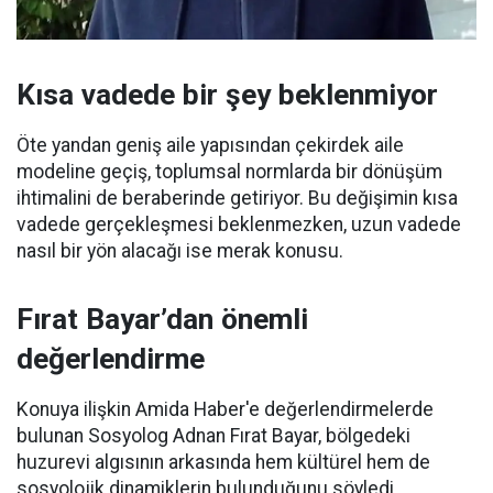
Kısa vadede bir şey beklenmiyor
Öte yandan geniş aile yapısından çekirdek aile
modeline geçiş, toplumsal normlarda bir dönüşüm
ihtimalini de beraberinde getiriyor. Bu değişimin kısa
vadede gerçekleşmesi beklenmezken, uzun vadede
nasıl bir yön alacağı ise merak konusu.
Fırat Bayar’dan önemli
değerlendirme
Konuya ilişkin Amida Haber'e değerlendirmelerde
bulunan Sosyolog Adnan Fırat Bayar, bölgedeki
huzurevi algısının arkasında hem kültürel hem de
sosyolojik dinamiklerin bulunduğunu söyledi.