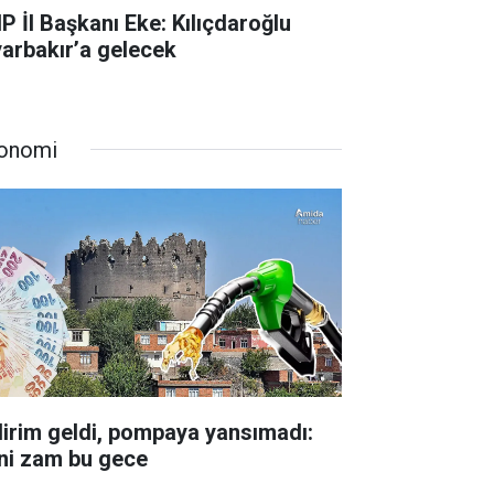
P İl Başkanı Eke: Kılıçdaroğlu
yarbakır’a gelecek
onomi
dirim geldi, pompaya yansımadı:
ni zam bu gece