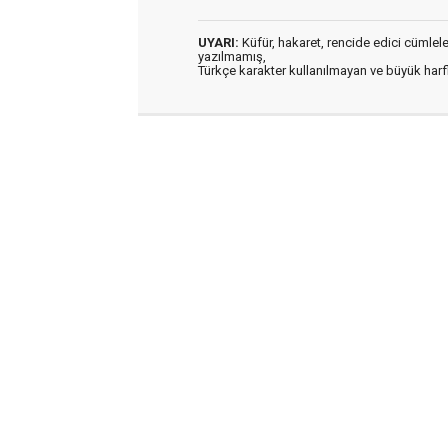
UYARI:
Küfür, hakaret, rencide edici cümleler 
yazılmamış,
Türkçe karakter kullanılmayan ve büyük har