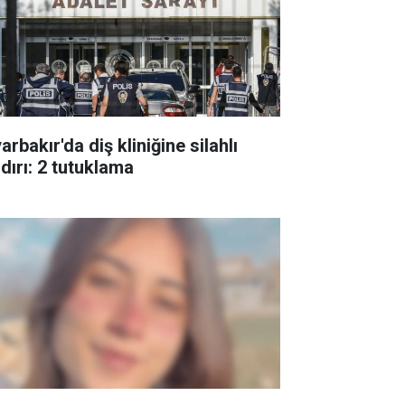
arbakır'da diş kliniğine silahlı
ldırı: 2 tutuklama