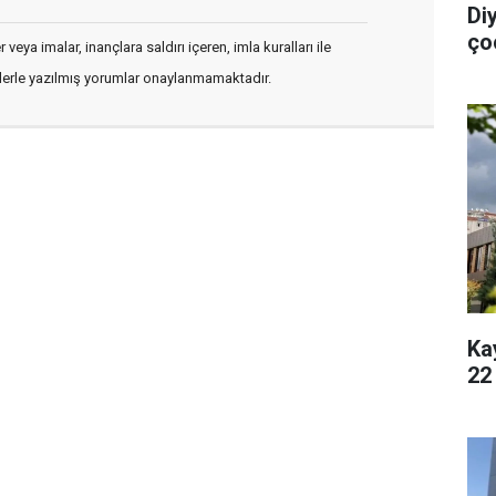
Di
ço
veya imalar, inançlara saldırı içeren, imla kuralları ile
flerle yazılmış yorumlar onaylanmamaktadır.
Ka
22