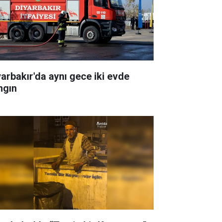
yarbakır'da aynı gece iki evde
ngın