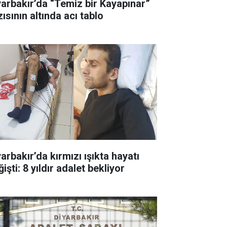
yarbakır’da “Temiz bir Kayapınar”
ısının altında acı tablo
arbakır’da kırmızı ışıkta hayatı
işti: 8 yıldır adalet bekliyor