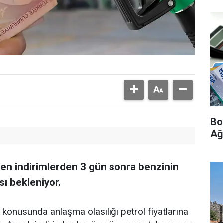
Bo
Ağ
en indirimlerden 3 gün sonra benzinin
sı bekleniyor.
konusunda anlaşma olasılığı petrol fiyatlarına