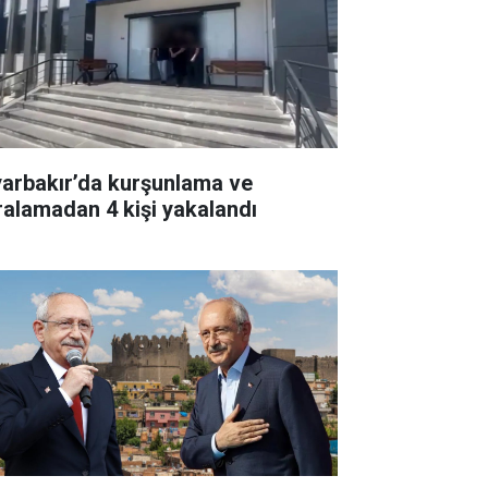
yarbakır’da kurşunlama ve
ralamadan 4 kişi yakalandı