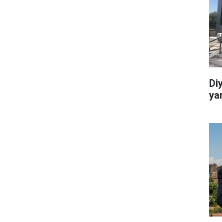
Di
ya