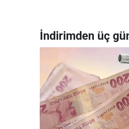
İndirimden üç gü