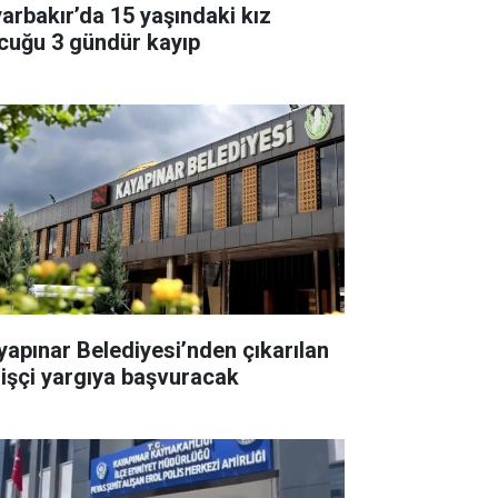
yarbakır’da 15 yaşındaki kız
cuğu 3 gündür kayıp
yapınar Belediyesi’nden çıkarılan
 işçi yargıya başvuracak