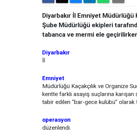
Diyarbakır İl Emniyet Müdürlüğü 
Şube Müdürlüğü ekipleri tarafınd
tabanca ve mermi ele geçirilirken,
Diyarbakır
İl
Emniyet
Müdürlüğü Kaçakçılık ve Organize Su
kentte farklı asayiş suçlarına karışan şü
tabir edilen “bar-gece kulübü” olarak
operasyon
düzenlendi.