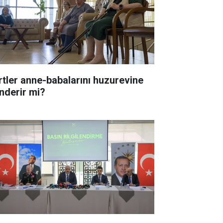
rtler anne-babalarını huzurevine
nderir mi?