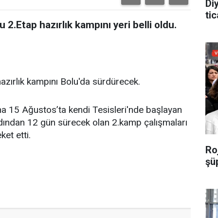
Di
tic
.Etap hazırlık kampını yeri belli oldu.
azırlık kampını Bolu'da sürdürecek.
na 15 Ağustos’ta kendi Tesisleri'nde başlayan
 ardından 12 gün sürecek olan 2.kamp çalışmaları
et etti.
Roj
şü