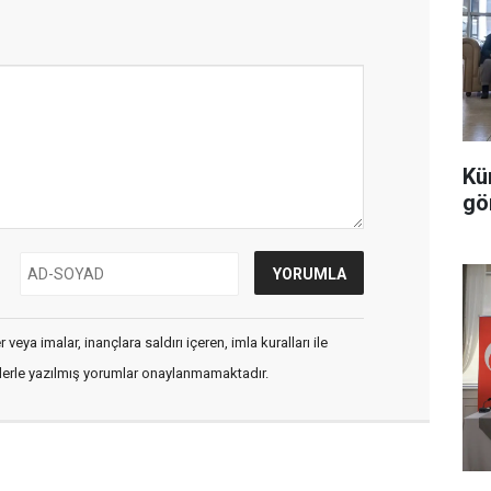
Kü
gö
veya imalar, inançlara saldırı içeren, imla kuralları ile
flerle yazılmış yorumlar onaylanmamaktadır.