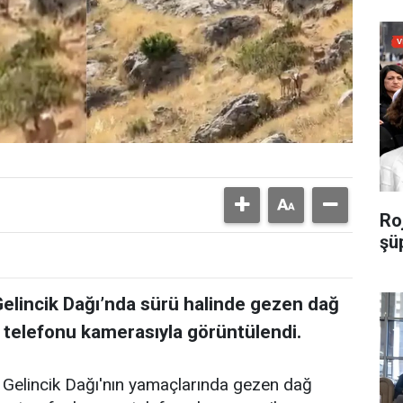
Roj
şü
 Gelincik Dağı’nda sürü halinde gezen dağ
p telefonu kamerasıyla görüntülendi.
n Gelincik Dağı'nın yamaçlarında gezen dağ