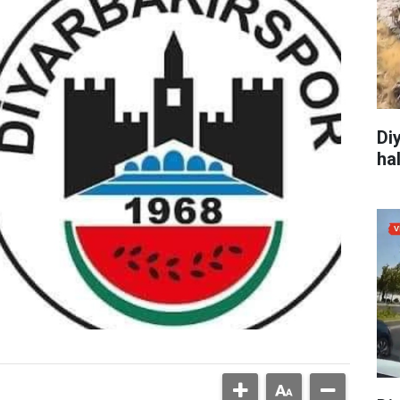
Di
ha