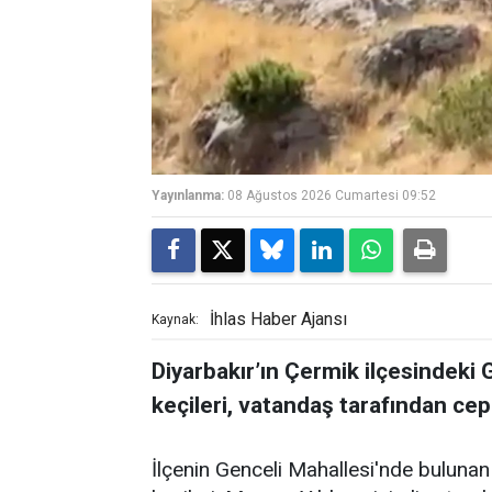
Yayınlanma:
08 Ağustos 2026 Cumartesi 09:52
İhlas Haber Ajansı
Kaynak:
Diyarbakır’ın Çermik ilçesindeki
keçileri, vatandaş tarafından ce
İlçenin Genceli Mahallesi'nde buluna