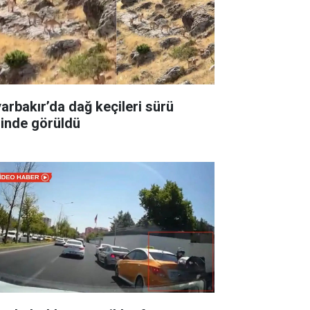
yarbakır’da dağ keçileri sürü
linde görüldü