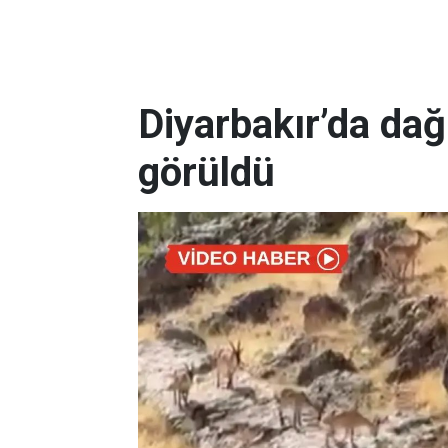
Diyarbakır’da dağ
görüldü