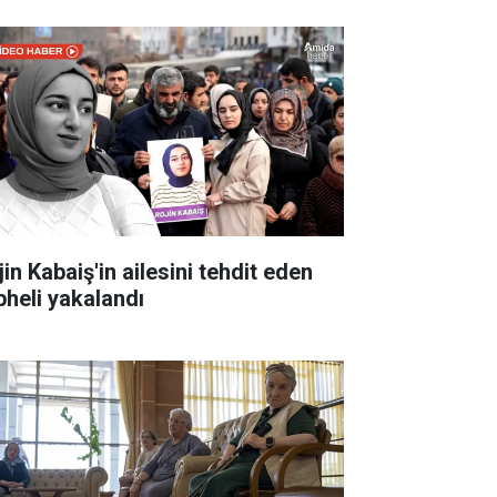
in Kabaiş'in ailesini tehdit eden
pheli yakalandı