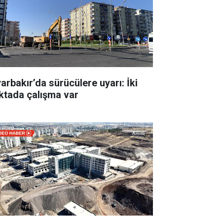
yarbakır’da sürücülere uyarı: İki
ktada çalışma var