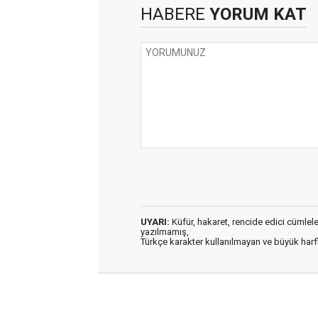
HABERE
YORUM KAT
UYARI:
Küfür, hakaret, rencide edici cümleler 
yazılmamış,
Türkçe karakter kullanılmayan ve büyük har