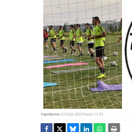
Yayınlanma:
03 Eylül 2023 Pazar 12:53