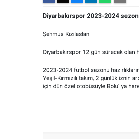
Diyarbakırspor 2023-2024 sezonu 2
Şehmus Kızılaslan
Diyarbakırspor 12 gün sürecek olan h
2023-2024 futbol sezonu hazırlıkları
Yeşil-Kırmızılı takım, 2 günlük iznin
için dün özel otobüsüyle Bolu' ya harek