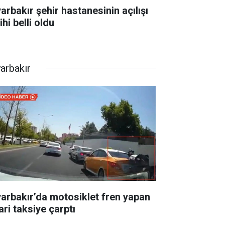
yarbakır şehir hastanesinin açılışı
ihi belli oldu
yarbakır
yarbakır’da motosiklet fren yapan
ari taksiye çarptı