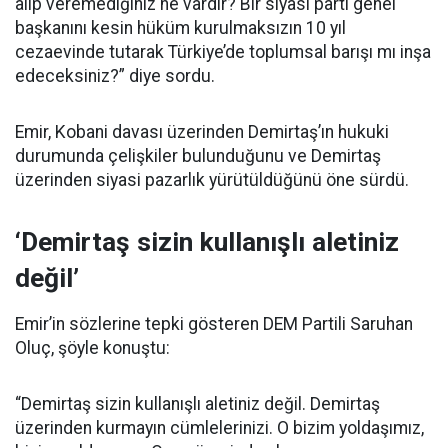
alıp veremediğiniz ne vardır? Bir siyasi parti genel
başkanını kesin hüküm kurulmaksızın 10 yıl
cezaevinde tutarak Türkiye’de toplumsal barışı mı inşa
edeceksiniz?” diye sordu.
Emir, Kobani davası üzerinden Demirtaş’ın hukuki
durumunda çelişkiler bulunduğunu ve Demirtaş
üzerinden siyasi pazarlık yürütüldüğünü öne sürdü.
‘Demirtaş sizin kullanışlı aletiniz
değil’
Emir’in sözlerine tepki gösteren DEM Partili Saruhan
Oluç, şöyle konuştu:
“Demirtaş sizin kullanışlı aletiniz değil. Demirtaş
üzerinden kurmayın cümlelerinizi. O bizim yoldaşımız,