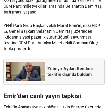
Komisyonundaki görüşmeleri sırasında YENİ Parti ile
DEM Parti milletvekilleri arasında Selahattin Demirtaş
tartışması yaşandı.
YENİ Parti Grup Başkanvekili Murat Emir’in, eski HDP
Eş Genel Başkanı Selahattin Demirtaş üzerinden
iktidarın siyasi pazarlık yürüttüğünü savunması
üzerine DEM Parti Antalya Milletvekili Saruhan Oluç
tepki gösterdi.
Zübeyir Aydar: Kendimi
teklifin dışında buldum
Emir’den canlı yayın tepkisi
Teklifin Anayasa’ya aykırılığına ilişkin önerge üzerinde