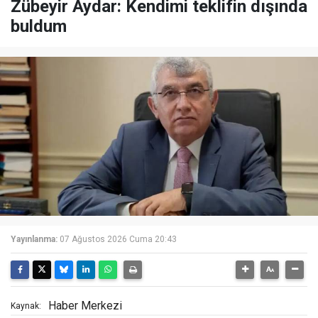
Zübeyir Aydar: Kendimi teklifin dışında
buldum
Yayınlanma:
07 Ağustos 2026 Cuma 20:43
Haber Merkezi
Kaynak: