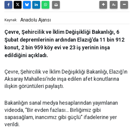
Anadolu Ajansı
Kaynak:
Çevre, Şehircilik ve İklim Değişikliği Bakanlığı, 6
Şubat depremlerinin ardından Elazığ’da 11 bin 912
konut, 2 bin 959 köy evi ve 23 iş yerinin inşa
edildiğini açıkladı.
Çevre, Şehircilik ve İklim Değişikliği Bakanlığı, Elazığ’ın
Aksaray Mahallesi’nde inşa edilen afet konutlarına
ilişkin görüntüleri paylaştı.
Bakanlığın sanal medya hesaplarından yayımlanan
videoda, “Bir evden fazlası… Birliğimiz gibi
sapasağlam, inancımız gibi güçlü” ifadelerine yer
verildi.