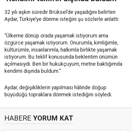
32 yılı aşkın süredir Brüksel’de yaşadığını belirten
Aydar, Türkiye’ye dönme isteğini şu sözlerle anlattı:
“Ülkeme dönüp orada yaşamak istiyorum ama
özgürce yaşamak istiyorum. Onurumla, kimliğimle,
kültürümle, insanlarımla, halkımla birlikte yaşamak
istiyorum. Bu teklif konusunda beklentim önümün
açılmasıydı. Ben bir hukukçuyum, metne baktığımda
kendimi dışında buldum.”
Aydar, değişikliklerin yapılması hâlinde doğup
büyüdüğü topraklara dönmek istediğini söyledi.
HABERE
YORUM KAT