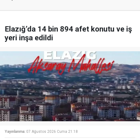
Elazığ’da 14 bin 894 afet konutu ve iş
yeri inşa edildi
Yayınlanma:
07 Ağustos 2026 Cuma 21:18