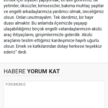
etmek için siyaset yapıyorsak; en asli görevimiz de
yetimler, öksüzler, kimsesizler, bakıma muhtaç yaşlılar
ve engelli arkadaşlarımıza yardımcı olmak, önceliğimiz
olsun. Onları unutmayalım. Tek derdimiz, bir hayır
duası almaktır. Bu anlamda ilçemizde yaşayıp
ulaşabildiğimiz birçok engelli vatandaşlarımızın akülü
araç ihtiyaçlarını, girişimlerimizle giderdik. Akülü
araçlarını teslim ettiğimiz kardeşimize hayırlı uğurlu
olsun. Emek ve katkılarından dolayı herkese teşekkür
ederiz" dedi.
HABERE
YORUM KAT