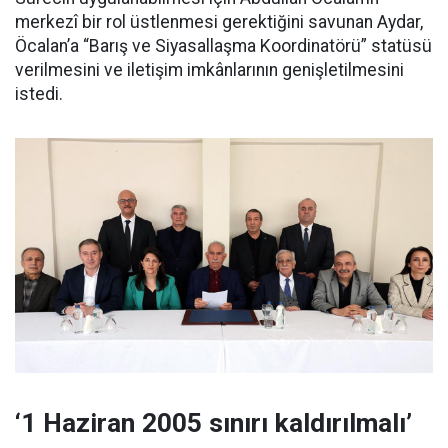
merkezî bir rol üstlenmesi gerektiğini savunan Aydar,
Öcalan’a “Barış ve Siyasallaşma Koordinatörü” statüsü
verilmesini ve iletişim imkânlarının genişletilmesini
istedi.
‘1 Haziran 2005 sınırı kaldırılmalı’