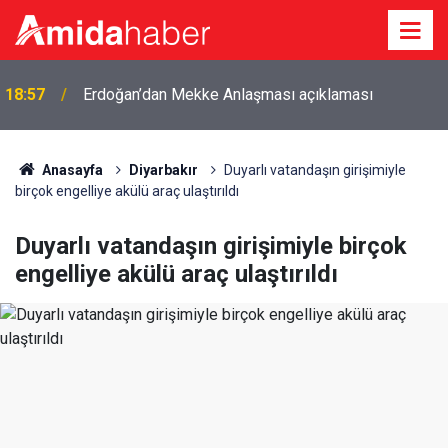
Diyarbakır Valisi Zorluoğlu: Zehir tacirlerinin
18:18
başlarını ezeceğiz
Anasayfa
Diyarbakır
Duyarlı vatandaşın girişimiyle
birçok engelliye akülü araç ulaştırıldı
Duyarlı vatandaşın girişimiyle birçok
engelliye akülü araç ulaştırıldı