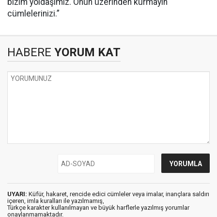
bizim yoldaşımız. Onun üzerinden kurmayın
cümlelerinizi.”
HABERE
YORUM KAT
UYARI:
Küfür, hakaret, rencide edici cümleler veya imalar, inançlara saldırı
içeren, imla kuralları ile yazılmamış,
Türkçe karakter kullanılmayan ve büyük harflerle yazılmış yorumlar
onaylanmamaktadır.