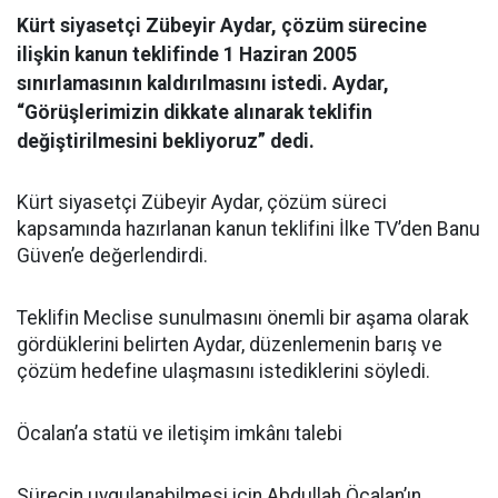
Kürt siyasetçi Zübeyir Aydar, çözüm sürecine
ilişkin kanun teklifinde 1 Haziran 2005
sınırlamasının kaldırılmasını istedi. Aydar,
“Görüşlerimizin dikkate alınarak teklifin
değiştirilmesini bekliyoruz” dedi.
Kürt siyasetçi Zübeyir Aydar, çözüm süreci
kapsamında hazırlanan kanun teklifini İlke TV’den Banu
Güven’e değerlendirdi.
Teklifin Meclise sunulmasını önemli bir aşama olarak
gördüklerini belirten Aydar, düzenlemenin barış ve
çözüm hedefine ulaşmasını istediklerini söyledi.
Öcalan’a statü ve iletişim imkânı talebi
Sürecin uygulanabilmesi için Abdullah Öcalan’ın