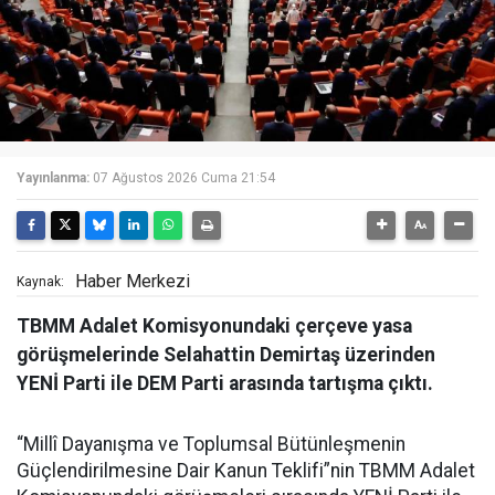
Yayınlanma:
07 Ağustos 2026 Cuma 21:54
Haber Merkezi
Kaynak:
TBMM Adalet Komisyonundaki çerçeve yasa
görüşmelerinde Selahattin Demirtaş üzerinden
YENİ Parti ile DEM Parti arasında tartışma çıktı.
“Millî Dayanışma ve Toplumsal Bütünleşmenin
Güçlendirilmesine Dair Kanun Teklifi”nin TBMM Adalet