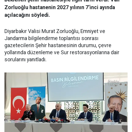
Zorluoğlu hastanenin 2027 yılının 7’inci ayında
açılacağını söyledi.
Diyarbakır Valisi Murat Zorluoğlu, Emniyet ve
Jandarma bilgilendirme toplantısı sonrası
gazetecilerin Şehir hastanesinin durumu, çevre
yollarında düzenleme ve Sur restorasyonlarına dair
sorularını yanıtladı.