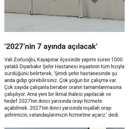
‘2027’nin 7 ayında açılacak’
Vali Zorluoğlu, Kayapınar ilçesinde yapımı süren 1000
yataklı Diyarbakır Şehir Hastanesi inşaatının tüm hızıyla
sürdüğünü belirterek, ‘Şimdi şehir hastanesinde şu
anda gidip görebilirsiniz. Çok yoğun bir çalışma var.
Çok sayıda çalışanla beraber oranın tamamlanmasına
çalışılıyor. Ama yeni bir ikmal ihalesi yapılacak ve
hedef 2027’nin ikinci yarısında orayı hizmete
açabilmek. 2027’nin ikinci yarısında inşallah orayı
şehrimizin, vatandaşlarımızın hizmetine açarız.’ dedi.