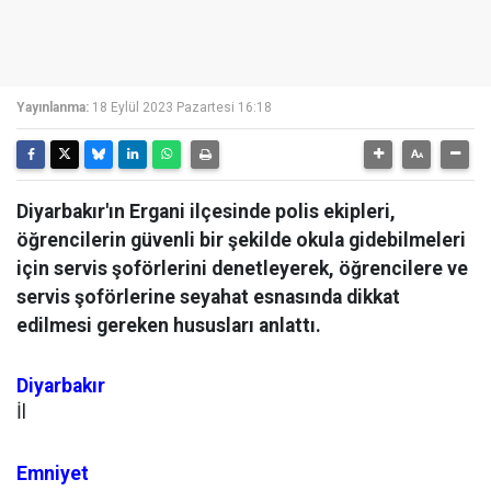
Yayınlanma:
18 Eylül 2023 Pazartesi 16:18
Diyarbakır'ın Ergani ilçesinde polis ekipleri,
öğrencilerin güvenli bir şekilde okula gidebilmeleri
için servis şoförlerini denetleyerek, öğrencilere ve
servis şoförlerine seyahat esnasında dikkat
edilmesi gereken hususları anlattı.
Diyarbakır
İl
Emniyet