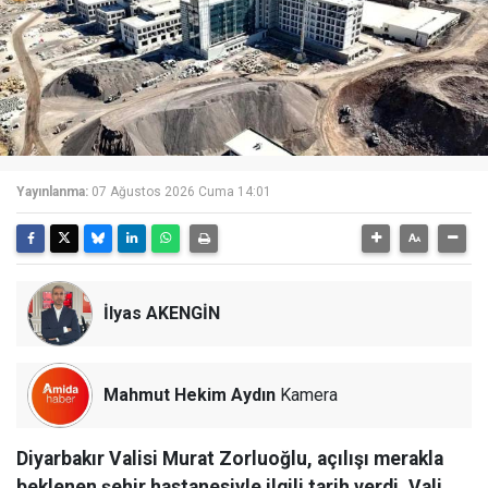
Yayınlanma:
07 Ağustos 2026 Cuma 14:01
İlyas AKENGİN
Mahmut Hekim Aydın
Kamera
Diyarbakır Valisi Murat Zorluoğlu, açılışı merakla
beklenen şehir hastanesiyle ilgili tarih verdi. Vali