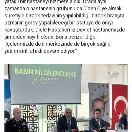
yataklı bir hastaneyi hizmete aldık. Orada aynı
zamanda o hastanenin grubunu da D'den C'ye almak
suretiyle birçok tedavinin yapılabildiği, birçok branşta
uzmanın görev yapabileceği bir statüye de orayı
kavuşturduk. Dicle Hastanemiz Devlet hastanemizde
şimdiden hayırlı olsun. Buna benzer diğer
ilçelerimizde de il merkezinde de birçok sağlık
yatırımı irili ufaklı devam ediyor.”