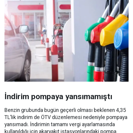
İndirim pompaya yansımamıştı
Benzin grubunda bugün geçerli olması beklenen 4,35
TL’lik indirim de ÖTV düzenlemesi nedeniyle pompaya
yansımadı. İndirimin tamamı vergi ayarlamasında
kullanıldığı için akaryakıt istasyonlarındaki pompa