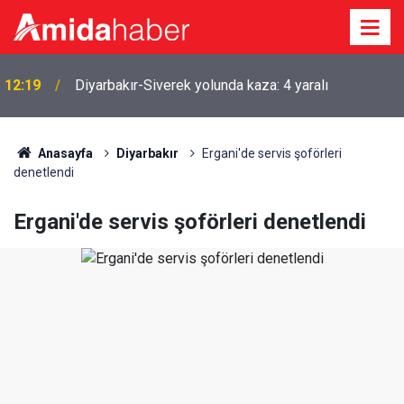
Diyarbakır Valisinden ‘sokaklar çetelere emanet’
12:04
sözlerine tepki
Anasayfa
Diyarbakır
Ergani'de servis şoförleri
denetlendi
Ergani'de servis şoförleri denetlendi