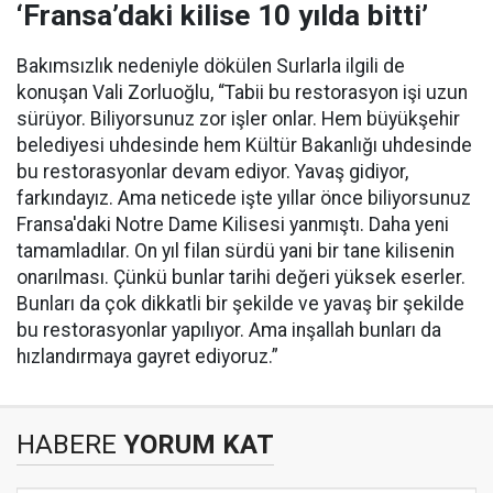
‘Fransa’daki kilise 10 yılda bitti’
Bakımsızlık nedeniyle dökülen Surlarla ilgili de
konuşan Vali Zorluoğlu, “Tabii bu restorasyon işi uzun
sürüyor. Biliyorsunuz zor işler onlar. Hem büyükşehir
belediyesi uhdesinde hem Kültür Bakanlığı uhdesinde
bu restorasyonlar devam ediyor. Yavaş gidiyor,
farkındayız. Ama neticede işte yıllar önce biliyorsunuz
Fransa'daki Notre Dame Kilisesi yanmıştı. Daha yeni
tamamladılar. On yıl filan sürdü yani bir tane kilisenin
onarılması. Çünkü bunlar tarihi değeri yüksek eserler.
Bunları da çok dikkatli bir şekilde ve yavaş bir şekilde
bu restorasyonlar yapılıyor. Ama inşallah bunları da
hızlandırmaya gayret ediyoruz.”
HABERE
YORUM KAT