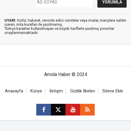
UYARI:
Küfür, hakaret, rencide edici cümleler veya imalar, inançlara saldırı
içeren, imla kuralları ile yazılmamış,
Türkçe karakter kullanılmayan ve büyük harflerle yazılmış yorumlar
onaylanmamaktadır.
Amida Haber © 2024
Anasayfa
Künye
İletişim
Gizlilik İlkeleri
Sitene Ekle