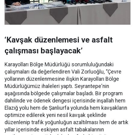
‘Kavşak düzenlemesi ve asfalt
çalışması başlayacak’
Karayolları Bölge Müdürlüğü sorumluluğundaki
çalışmaları da değerlendiren Vali Zorluoğlu, “Çevre
yollarının düzenlenmesine ilişkin Karayolları Bölge
Müdürlüğümüz ihaleleri yaptı. Seyrantepe'nin
aşağısında bölgede çalışmalar başladı. Bir program
dahilinde ve ödenek dengesi içerisinde inşallah hem
Elazığ yolu hem de Şanlıurfa yolunda hem kavşakların
optimize edilerek yeni nesil kavşak şeklinde
düzenlenip trafik yoğunluğun azaltılması hem de artık
yıllar içerisinde eskiyen asfalt tabakalarının