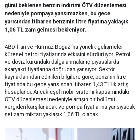
günü beklenen benzin indirimi ÖTV düzenlemesi
nedeniyle pompaya yansımazken, bu gece
yarısından itibaren benzinin litre fiyatına yaklaşık
1,06 TL zam gelmesi bekleniyor.
ABD-İran ve Hürmüz Boğazı’na yönelik gelişmeler
küresel petrol fiyatlarında etkisini sürdürüyor. Petrol
ve döviz kurundaki dalgalanmalar iç piyasalarda
akaryakıt fiyatlarına doğrudan yansıyor. Sektör
kaynaklarından edinilen bilgilere göre, benzinin litre
fiyatında bu gece yarısından itibaren 1,43 TL’lik artış
hesaplandı. Ancak eşel mobil sistemi kapsamındaki
ÖTV düzenlemesi nedeniyle artışın bir bölümü
vergiden karşılanacak ve pompa fiyatlarına yansıyacak
net zam miktarı yaklaşık 1,06 TL olacak.