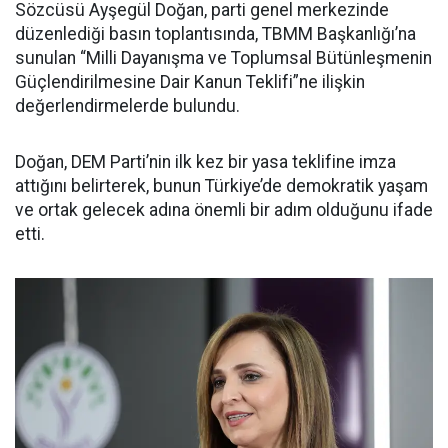
Sözcüsü Ayşegül Doğan, parti genel merkezinde
düzenlediği basın toplantısında, TBMM Başkanlığı’na
sunulan “Milli Dayanışma ve Toplumsal Bütünleşmenin
Güçlendirilmesine Dair Kanun Teklifi”ne ilişkin
değerlendirmelerde bulundu.
Doğan, DEM Parti’nin ilk kez bir yasa teklifine imza
attığını belirterek, bunun Türkiye’de demokratik yaşam
ve ortak gelecek adına önemli bir adım olduğunu ifade
etti.