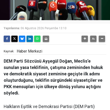
Yayınlanma:
06 Ağustos 2026 Perşembe 13:10
Haber Merkezi
Kaynak:
DEM Parti Sözcüsü Ayşegül Doğan, Meclis’e
sunulan yasa teklifinin, çatışma zemininden hukuk
ve demokratik siyaset zeminine geçişte ilk adımı
oluşturduğunu, teklifin sürgündeki siyasetçiler ve
PKK mensupları için ülkeye dönüş yolunu açtığını
söyledi.
Halkların Eşitlik ve Demokrasi Partisi (DEM Parti)