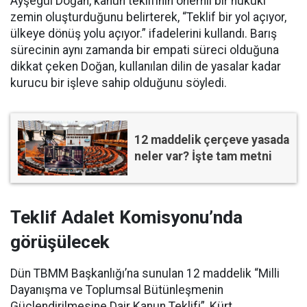
Ayşegül Doğan, kanun teklifinin önemli bir hukuki
zemin oluşturduğunu belirterek, “Teklif bir yol açıyor,
ülkeye dönüş yolu açıyor.” ifadelerini kullandı. Barış
sürecinin aynı zamanda bir empati süreci olduğuna
dikkat çeken Doğan, kullanılan dilin de yasalar kadar
kurucu bir işleve sahip olduğunu söyledi.
12 maddelik çerçeve yasada
neler var? İşte tam metni
Teklif Adalet Komisyonu’nda
görüşülecek
Dün TBMM Başkanlığı’na sunulan 12 maddelik “Milli
Dayanışma ve Toplumsal Bütünleşmenin
Güçlendirilmesine Dair Kanun Teklifi”, Kürt