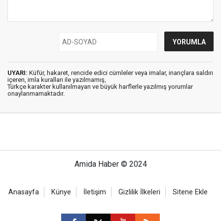
UYARI:
Küfür, hakaret, rencide edici cümleler veya imalar, inançlara saldırı
içeren, imla kuralları ile yazılmamış,
Türkçe karakter kullanılmayan ve büyük harflerle yazılmış yorumlar
onaylanmamaktadır.
Amida Haber © 2024
Anasayfa
Künye
İletişim
Gizlilik İlkeleri
Sitene Ekle