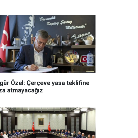
gür Özel: Çerçeve yasa teklifine
za atmayacağız