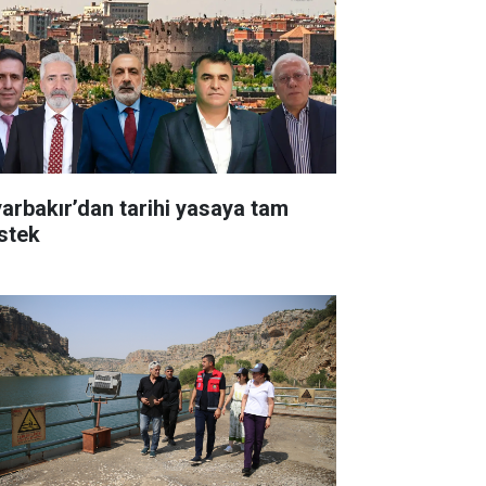
yarbakır’dan tarihi yasaya tam
stek