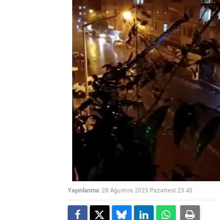
Yayınlanma:
28 Ağustos 2023 Pazartesi 23:43