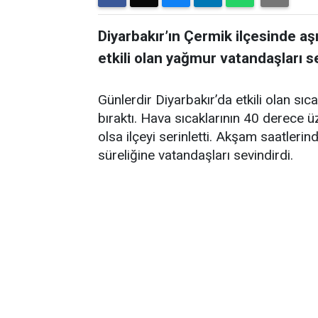
Diyarbakır’ın Çermik ilçesinde aş
etkili olan yağmur vatandaşları se
Günlerdir Diyarbakır’da etkili olan sı
bıraktı. Hava sıcaklarının 40 derece
olsa ilçeyi serinletti. Akşam saatlerin
süreliğine vatandaşları sevindirdi.