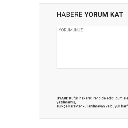
HABERE
YORUM KAT
UYARI:
Küfür, hakaret, rencide edici cümleler 
yazılmamış,
Türkçe karakter kullanılmayan ve büyük har