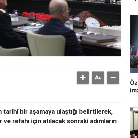
Öz
im
tarihî bir aşamaya ulaştığı belirtilerek,
r ve refahı için atılacak sonraki adımların