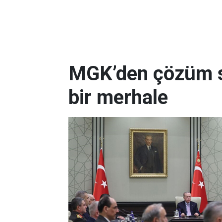
MGK’den çözüm sü
bir merhale