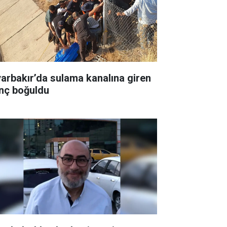
yarbakır’da sulama kanalına giren
nç boğuldu