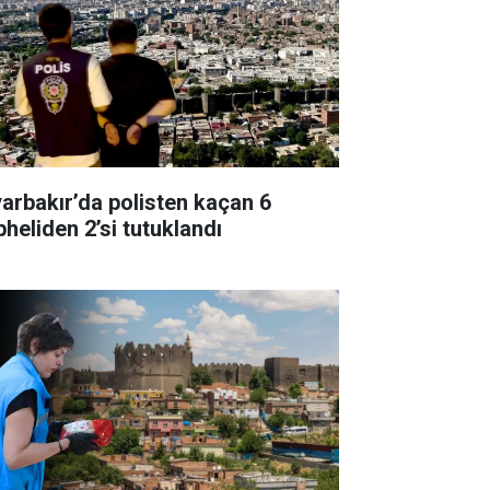
yarbakır’da polisten kaçan 6
pheliden 2’si tutuklandı