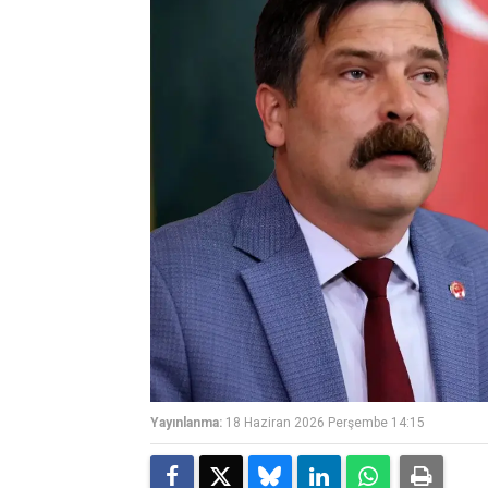
Yayınlanma:
18 Haziran 2026 Perşembe 14:15