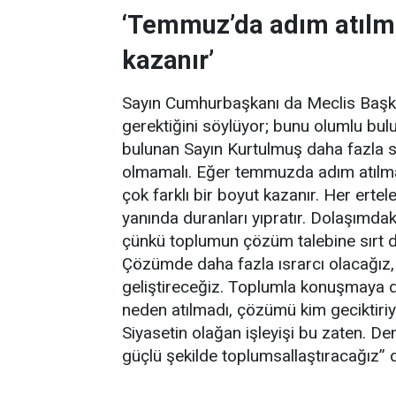
‘Temmuz’da adım atılma
kazanır’
Sayın Cumhurbaşkanı da Meclis Başk
gerektiğini söylüyor; bunu olumlu bu
bulunan Sayın Kurtulmuş daha fazla s
olmamalı. Eğer temmuzda adım atılma
çok farklı bir boyut kazanır. Her erte
yanında duranları yıpratır. Dolaşımdak
çünkü toplumun çözüm talebine sırt dö
Çözümde daha fazla ısrarcı olacağız, 
geliştireceğiz. Toplumla konuşmaya 
neden atılmadı, çözümü kim geciktiriy
Siyasetin olağan işleyişi bu zaten. De
güçlü şekilde toplumsallaştıracağız” 