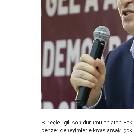
Süreçle ilgili son durumu anlatan Bakır
benzer deneyimlerle kıyaslarsak, çok k