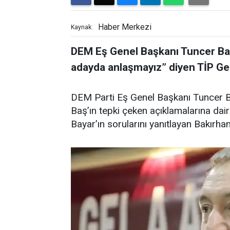
Haber Merkezi
Kaynak:
DEM Eş Genel Başkanı Tuncer Bakı
adayda anlaşmayız” diyen TİP Gen
DEM Parti Eş Genel Başkanı Tuncer B
Baş’ın tepki çeken açıklamalarına da
Bayar’ın sorularını yanıtlayan Bakırh