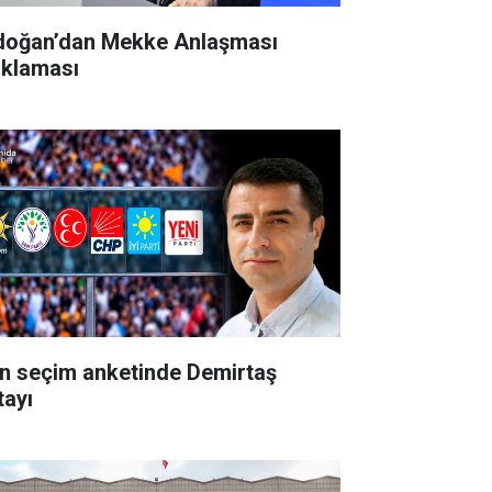
doğan’dan Mekke Anlaşması
ıklaması
n seçim anketinde Demirtaş
tayı