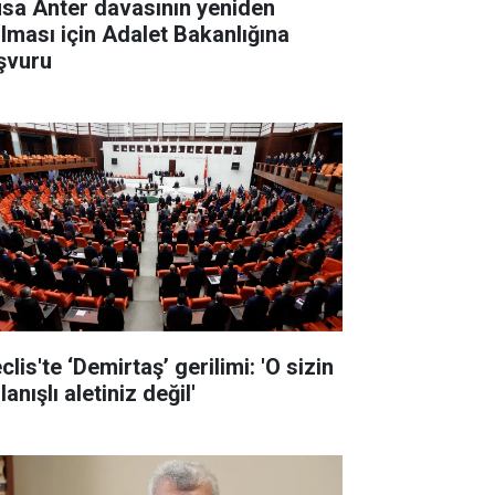
sa Anter davasının yeniden
ılması için Adalet Bakanlığına
şvuru
lis'te ‘Demirtaş’ gerilimi: 'O sizin
lanışlı aletiniz değil'