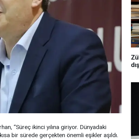
Zü
dı
han, “Süreç ikinci yılına giriyor. Dünyadaki
ısa bir sürede gerçekten önemli eşikler aşıldı.