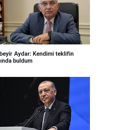
beyir Aydar: Kendimi teklifin
şında buldum