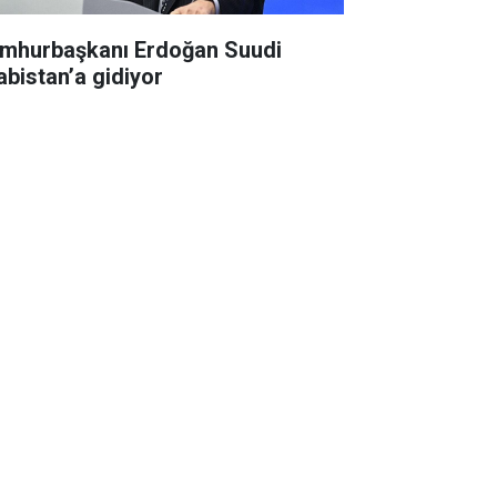
mhurbaşkanı Erdoğan Suudi
abistan’a gidiyor