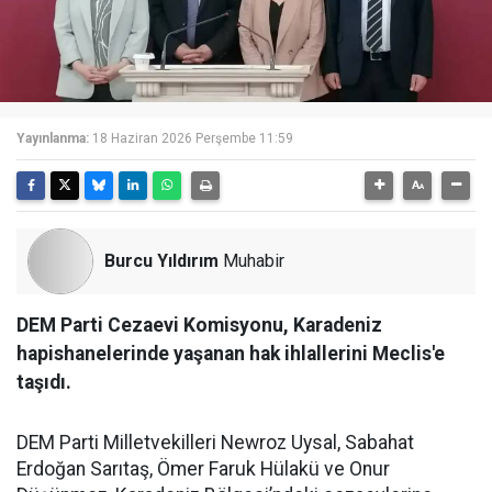
Yayınlanma:
18 Haziran 2026 Perşembe 11:59
Burcu Yıldırım
Muhabir
DEM Parti Cezaevi Komisyonu, Karadeniz
hapishanelerinde yaşanan hak ihlallerini Meclis'e
taşıdı.
DEM Parti Milletvekilleri Newroz Uysal, Sabahat
Erdoğan Sarıtaş, Ömer Faruk Hülakü ve Onur