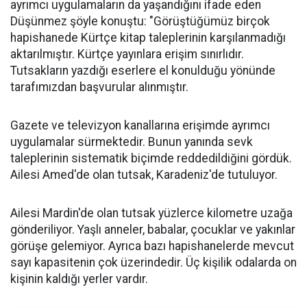
ayrımcı uygulamaların da yaşandığını ifade eden
Düşünmez şöyle konuştu: "Görüştüğümüz birçok
hapishanede Kürtçe kitap taleplerinin karşılanmadığı
aktarılmıştır. Kürtçe yayınlara erişim sınırlıdır.
Tutsakların yazdığı eserlere el konulduğu yönünde
tarafımızdan başvurular alınmıştır.
Gazete ve televizyon kanallarına erişimde ayrımcı
uygulamalar sürmektedir. Bunun yanında sevk
taleplerinin sistematik biçimde reddedildiğini gördük.
Ailesi Amed'de olan tutsak, Karadeniz'de tutuluyor.
Ailesi Mardin'de olan tutsak yüzlerce kilometre uzağa
gönderiliyor. Yaşlı anneler, babalar, çocuklar ve yakınlar
görüşe gelemiyor. Ayrıca bazı hapishanelerde mevcut
sayı kapasitenin çok üzerindedir. Üç kişilik odalarda on
kişinin kaldığı yerler vardır.