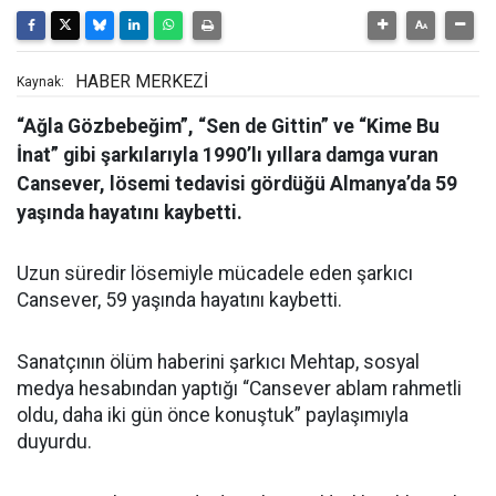
HABER MERKEZİ
Kaynak:
“Ağla Gözbebeğim”, “Sen de Gittin” ve “Kime Bu
İnat” gibi şarkılarıyla 1990’lı yıllara damga vuran
Cansever, lösemi tedavisi gördüğü Almanya’da 59
yaşında hayatını kaybetti.
Uzun süredir lösemiyle mücadele eden şarkıcı
Cansever, 59 yaşında hayatını kaybetti.
Sanatçının ölüm haberini şarkıcı Mehtap, sosyal
medya hesabından yaptığı “Cansever ablam rahmetli
oldu, daha iki gün önce konuştuk” paylaşımıyla
duyurdu.