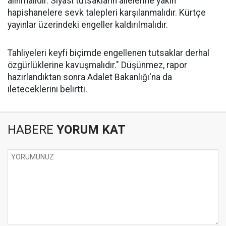
alınmalıdır. Siyasi tutsakların ailelerine yakın
hapishanelere sevk talepleri karşılanmalıdır. Kürtçe
yayınlar üzerindeki engeller kaldırılmalıdır.
Tahliyeleri keyfi biçimde engellenen tutsaklar derhal
özgürlüklerine kavuşmalıdır." Düşünmez, rapor
hazırlandıktan sonra Adalet Bakanlığı'na da
ileteceklerini belirtti.
HABERE
YORUM KAT