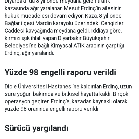
Diyarbakır’da 8 yıl önce meydana gelen trafik
kazasında ağır yaralanan Mesut Erdinç’in ailesinin
hukuk mücadelesi devam ediyor. Kaza, 8 yıl önce
Bağlar ilçesi Mardin karayolu üzerindeki Cengizler
Caddesi kavşağında meydana geldi. İddiaya göre,
kırmızı ışık ihlali yapan Diyarbakır Büyükşehir
Belediyesi’ne bağlı Kimyasal ATIK aracının çarptığı
Erdinç, ağır yaralandı.
Yüzde 98 engelli raporu verildi
Dicle Üniversitesi Hastanesi’ne kaldırılan Erdinç, uzun
süre yoğun bakımda ve bitkisel hayatta kaldı. Birçok
operasyon geçiren Erdinç’e, kazadan kaynaklı olarak
yüzde 98 oranında engelli raporu verildi.
Sürücü yargılandı