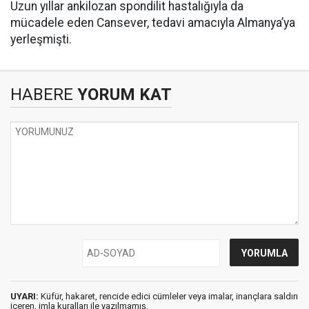
Uzun yıllar ankilozan spondilit hastalığıyla da
mücadele eden Cansever, tedavi amacıyla Almanya’ya
yerleşmişti.
HABERE
YORUM KAT
UYARI:
Küfür, hakaret, rencide edici cümleler veya imalar, inançlara saldırı
içeren, imla kuralları ile yazılmamış,