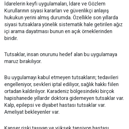
İdarelerin keyfi uygulamaları, İdare ve Gözlem
Kurullarının siyasi kararları ve güvenlikçi anlayış
hukukun yerini almış durumda. Özellikle son yıllarda
siyasi tutsaklara yönelik sistematik hale getirilen ağız
içi arama dayatması bunun en açık örneklerinden
biridir.
Tutsaklar, insan onurunu hedef alan bu uygulamaya
maruz bırakılıyor.
Bu uygulamayı kabul etmeyen tutsakların; tedavileri
engelleniyor, sevkleri iptal ediliyor, sağlık hakkı fiilen
ortadan kaldırılıyor. Karadeniz bölgesindeki birçok
hapishanede yıllardır doktora gidemeyen tutsaklar var.
Kalp, epilepsi ve diyabet hastası tutsaklar var.
Ameliyat bekleyenler var.
Kanser riski taşıyan ve yüksek tansiyon hastası