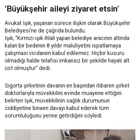
‘Büyükşehir aileyi ziyaret etsin’
Avukat Işık, yaşanan sürece ilişkin olarak Büyükşehir
Belediyesi’ne de çağrıda bulundu.
Işık, “Kırmızı ışık ihlali yapan belediye aracının altında
kalan bir bedenin 8 yıldır maluliyetini ispatlamaya
çalışması vicdanen kabul edilemez. Hiçbir kusuru
olmadığı halde telafisi imkansız bir şekilde hayatı alt
üst olmuştur” dedi.
Sigorta şirketinin davanın en başından itibaren şirket
doktorlarıyla müvekkilini evinde muayene ettiğini
belirten Işık, müvekkilinin sağlık durumunun
ciddiyetine binaen davayı kabul ederek tüm
sorumluluğunu yerine getirdiğini söyledi.