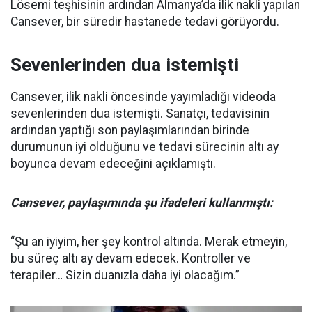
Lösemi teşhisinin ardından Almanya’da ilik nakli yapılan
Cansever, bir süredir hastanede tedavi görüyordu.
Sevenlerinden dua istemişti
Cansever, ilik nakli öncesinde yayımladığı videoda
sevenlerinden dua istemişti. Sanatçı, tedavisinin
ardından yaptığı son paylaşımlarından birinde
durumunun iyi olduğunu ve tedavi sürecinin altı ay
boyunca devam edeceğini açıklamıştı.
Cansever, paylaşımında şu ifadeleri kullanmıştı:
“Şu an iyiyim, her şey kontrol altında. Merak etmeyin,
bu süreç altı ay devam edecek. Kontroller ve
terapiler… Sizin duanızla daha iyi olacağım.”