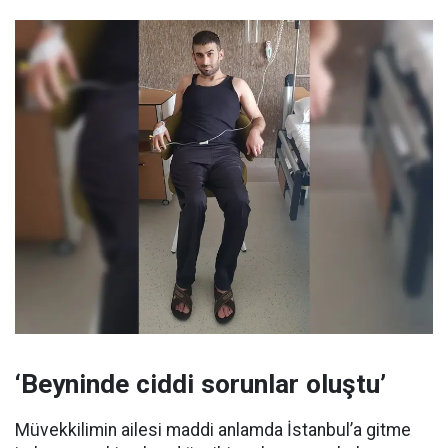
‘Beyninde ciddi sorunlar oluştu’
Müvekkilimin ailesi maddi anlamda İstanbul’a gitme