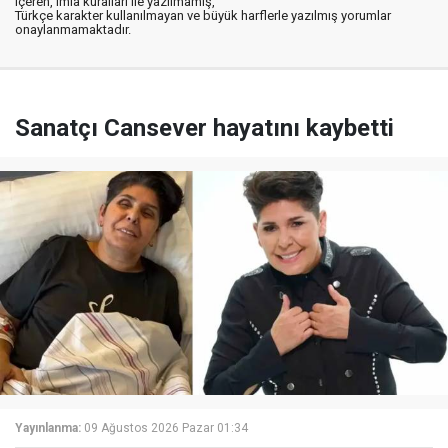
içeren, imla kuralları ile yazılmamış,
Türkçe karakter kullanılmayan ve büyük harflerle yazılmış yorumlar
onaylanmamaktadır.
Sanatçı Cansever hayatını kaybetti
Yayınlanma:
09 Ağustos 2026 Pazar 01:34