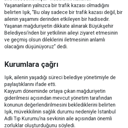
Yaşananların yalnızca bir trafik kazası olmadığını
belirten Işık, “Bu olay sadece bir trafik kazası değil, bir
ailenin yaşamını derinden etkileyen bir hadisedir.
Yaşanan mağduriyetin dikkate alınarak Büyükşehir
Belediyesi’nden bir yetkilinin aileyi ziyaret etmesinin
ve geçmiş olsun dileklerini iletmesinin anlamlı
olacağını düşünüyoruz” dedi.
Kurumlara çağrı
Işık, ailenin yaşadığı süreci belediye yönetimiyle de
paylaştıklarını ifade etti.
Kayyum döneminde ortaya çıkan mağduriyetin
giderilmesi açısından mevcut yönetim tarafından
konunun değerlendirilmesini beklediklerini belirten
Işık, müvekkilinin sağlık durumu nedeniyle İstanbul
Adli Tıp Kurumu’na sevkinin aile açısından önemli
zorluklar oluşturduğunu söyledi.