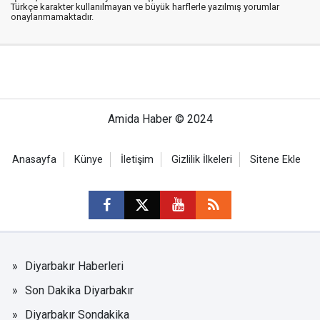
Türkçe karakter kullanılmayan ve büyük harflerle yazılmış yorumlar
onaylanmamaktadır.
Amida Haber © 2024
Anasayfa
Künye
İletişim
Gizlilik İlkeleri
Sitene Ekle
Diyarbakır Haberleri
Son Dakika Diyarbakır
Diyarbakır Sondakika