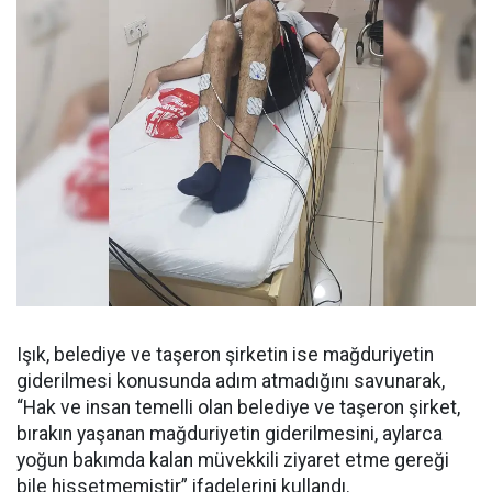
Işık, belediye ve taşeron şirketin ise mağduriyetin
giderilmesi konusunda adım atmadığını savunarak,
“Hak ve insan temelli olan belediye ve taşeron şirket,
bırakın yaşanan mağduriyetin giderilmesini, aylarca
yoğun bakımda kalan müvekkili ziyaret etme gereği
bile hissetmemiştir” ifadelerini kullandı.