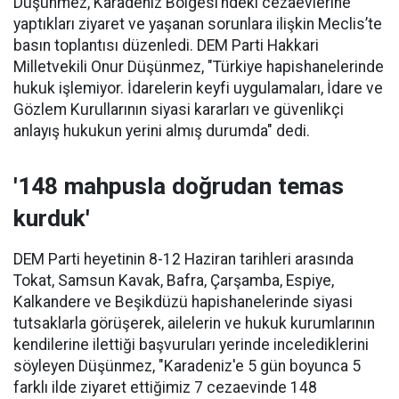
Düşünmez, Karadeniz Bölgesi’ndeki cezaevlerine
yaptıkları ziyaret ve yaşanan sorunlara ilişkin Meclis’te
basın toplantısı düzenledi. DEM Parti Hakkari
Milletvekili Onur Düşünmez, "Türkiye hapishanelerinde
hukuk işlemiyor. İdarelerin keyfi uygulamaları, İdare ve
Gözlem Kurullarının siyasi kararları ve güvenlikçi
anlayış hukukun yerini almış durumda" dedi.
'148 mahpusla doğrudan temas
kurduk'
DEM Parti heyetinin 8-12 Haziran tarihleri arasında
Tokat, Samsun Kavak, Bafra, Çarşamba, Espiye,
Kalkandere ve Beşikdüzü hapishanelerinde siyasi
tutsaklarla görüşerek, ailelerin ve hukuk kurumlarının
kendilerine ilettiği başvuruları yerinde incelediklerini
söyleyen Düşünmez, "Karadeniz'e 5 gün boyunca 5
farklı ilde ziyaret ettiğimiz 7 cezaevinde 148