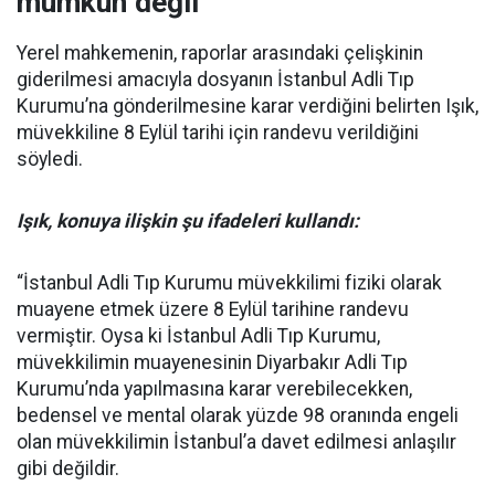
mümkün değil”
Yerel mahkemenin, raporlar arasındaki çelişkinin
giderilmesi amacıyla dosyanın İstanbul Adli Tıp
Kurumu’na gönderilmesine karar verdiğini belirten Işık,
müvekkiline 8 Eylül tarihi için randevu verildiğini
söyledi.
Işık, konuya ilişkin şu ifadeleri kullandı:
“İstanbul Adli Tıp Kurumu müvekkilimi fiziki olarak
muayene etmek üzere 8 Eylül tarihine randevu
vermiştir. Oysa ki İstanbul Adli Tıp Kurumu,
müvekkilimin muayenesinin Diyarbakır Adli Tıp
Kurumu’nda yapılmasına karar verebilecekken,
bedensel ve mental olarak yüzde 98 oranında engeli
olan müvekkilimin İstanbul’a davet edilmesi anlaşılır
gibi değildir.