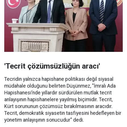
'Tecrit çözümsüzlüğün aracı'
Tecridin yalnızca hapishane politikası değil siyasal
müdahale olduğunu belirten Düşünmez, "İmralı Ada
Hapishanesi’nde yıllardır sürdürülen mutlak tecrit
anlayışının hapishanelere yayılmış biçimidir. Tecrit,
Kürt sorununun çözümsüz bırakılmasının aracıdır.
Tecrit, demokratik siyasetin tasfiyesini hedefleyen bir
yönetim anlayışının sonucudur" dedi.