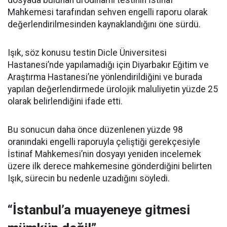
dosyada bulunan ürodinami testinin İstinaf
Mahkemesi tarafından sehven engelli raporu olarak
değerlendirilmesinden kaynaklandığını öne sürdü.
Işık, söz konusu testin Dicle Üniversitesi
Hastanesi’nde yapılamadığı için Diyarbakır Eğitim ve
Araştırma Hastanesi’ne yönlendirildiğini ve burada
yapılan değerlendirmede ürolojik maluliyetin yüzde 25
olarak belirlendiğini ifade etti.
Bu sonucun daha önce düzenlenen yüzde 98
oranındaki engelli raporuyla çeliştiği gerekçesiyle
İstinaf Mahkemesi’nin dosyayı yeniden incelemek
üzere ilk derece mahkemesine gönderdiğini belirten
Işık, sürecin bu nedenle uzadığını söyledi.
“İstanbul’a muayeneye gitmesi