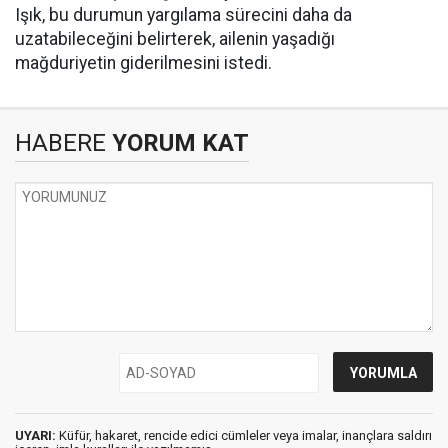
Işık, bu durumun yargılama sürecini daha da
uzatabileceğini belirterek, ailenin yaşadığı
mağduriyetin giderilmesini istedi.
HABERE
YORUM KAT
UYARI:
Küfür, hakaret, rencide edici cümleler veya imalar, inançlara saldırı