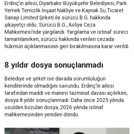
Erdinç’in ailesi, Diyarbakır Büyükşehir Belediyesi, Park
Yemek Temizlik İnşaat Nakliye ve Kaynak Su Ticaret
Sanayi Limited Şirketi ile sürücü B.G. hakkında
şikayetçi oldu. Sürücü B.G., Asliye Ceza
Mahkemesi’nde yargılandı. Yargılama ve istinaf süreci
tamamlanırken, sürücü hakkında verilen cezada
hükmün açıklanmasının geri bırakılmasına karar verildi.
8 yıldır dosya sonuçlanmadı
Belediye ve şirket ise davada sorumluluğun
kendilerinde olmadığını savundu. Erdinç’in ailesi
tarafından maddi ve manevi tazminat davası açılırken,
dosya 8 yıldır sonuçlanmadı. Daha önce 2025 yılında
usulden bozulan dosya, 2026 yılında istinaf
mahkemesinden yeniden döndü.