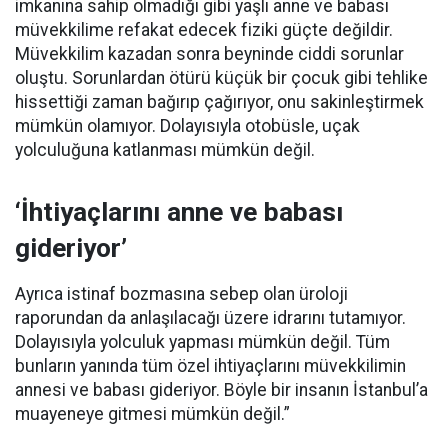
imkanına sahip olmadığı gibi yaşlı anne ve babası
müvekkilime refakat edecek fiziki güçte değildir.
Müvekkilim kazadan sonra beyninde ciddi sorunlar
oluştu. Sorunlardan ötürü küçük bir çocuk gibi tehlike
hissettiği zaman bağırıp çağırıyor, onu sakinleştirmek
mümkün olamıyor. Dolayısıyla otobüsle, uçak
yolculuğuna katlanması mümkün değil.
‘İhtiyaçlarını anne ve babası
gideriyor’
Ayrıca istinaf bozmasına sebep olan üroloji
raporundan da anlaşılacağı üzere idrarını tutamıyor.
Dolayısıyla yolculuk yapması mümkün değil. Tüm
bunların yanında tüm özel ihtiyaçlarını müvekkilimin
annesi ve babası gideriyor. Böyle bir insanın İstanbul’a
muayeneye gitmesi mümkün değil.”