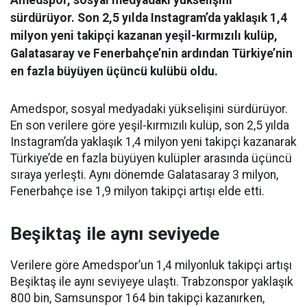
Amedspor, sosyal medyadaki yükselişini
sürdürüyor. Son 2,5 yılda Instagram’da yaklaşık 1,4
milyon yeni takipçi kazanan yeşil-kırmızılı kulüp,
Galatasaray ve Fenerbahçe’nin ardından Türkiye’nin
en fazla büyüyen üçüncü kulübü oldu.
Amedspor, sosyal medyadaki yükselişini sürdürüyor.
En son verilere göre yeşil-kırmızılı kulüp, son 2,5 yılda
Instagram’da yaklaşık 1,4 milyon yeni takipçi kazanarak
Türkiye’de en fazla büyüyen kulüpler arasında üçüncü
sıraya yerleşti. Aynı dönemde Galatasaray 3 milyon,
Fenerbahçe ise 1,9 milyon takipçi artışı elde etti.
Beşiktaş ile aynı seviyede
Verilere göre Amedspor’un 1,4 milyonluk takipçi artışı
Beşiktaş ile aynı seviyeye ulaştı. Trabzonspor yaklaşık
800 bin, Samsunspor 164 bin takipçi kazanırken,