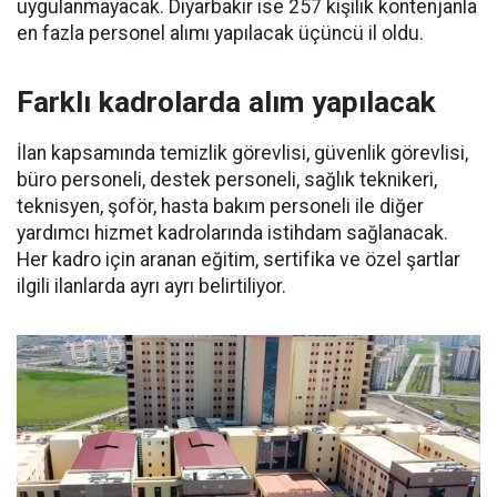
uygulanmayacak. Diyarbakır ise 257 kişilik kontenjanla
en fazla personel alımı yapılacak üçüncü il oldu.
Farklı kadrolarda alım yapılacak
İlan kapsamında temizlik görevlisi, güvenlik görevlisi,
büro personeli, destek personeli, sağlık teknikeri,
teknisyen, şoför, hasta bakım personeli ile diğer
yardımcı hizmet kadrolarında istihdam sağlanacak.
Her kadro için aranan eğitim, sertifika ve özel şartlar
ilgili ilanlarda ayrı ayrı belirtiliyor.