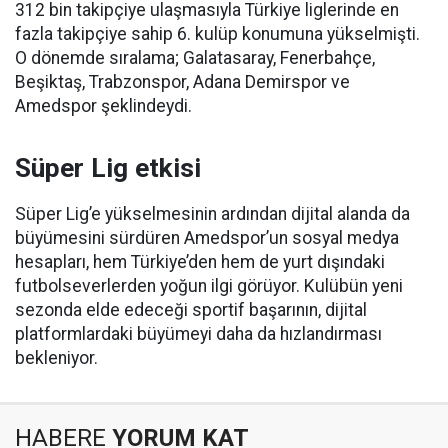
312 bin takipçiye ulaşmasıyla Türkiye liglerinde en
fazla takipçiye sahip 6. kulüp konumuna yükselmişti.
O dönemde sıralama; Galatasaray, Fenerbahçe,
Beşiktaş, Trabzonspor, Adana Demirspor ve
Amedspor şeklindeydi.
Süper Lig etkisi
Süper Lig’e yükselmesinin ardından dijital alanda da
büyümesini sürdüren Amedspor’un sosyal medya
hesapları, hem Türkiye’den hem de yurt dışındaki
futbolseverlerden yoğun ilgi görüyor. Kulübün yeni
sezonda elde edeceği sportif başarının, dijital
platformlardaki büyümeyi daha da hızlandırması
bekleniyor.
HABERE
YORUM KAT