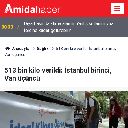
Diyarbakır’da klima alarmı: Yanlış kullanım yüz
00:30
felcine kadar götürebilir
Anasayfa
Sağlık
513 bin kilo verildi: İstanbul birinci,
Van üçüncü
513 bin kilo verildi: İstanbul birinci,
Van üçüncü