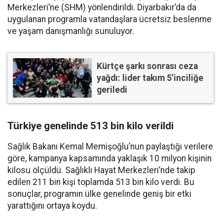
Merkezleri’ne (SHM) yönlendirildi. Diyarbakır’da da
uygulanan programla vatandaşlara ücretsiz beslenme
ve yaşam danışmanlığı sunuluyor.
Kürtçe şarkı sonrası ceza
yağdı: lider takım 5’inciliğe
geriledi
Türkiye genelinde 513 bin kilo verildi
Sağlık Bakanı Kemal Memişoğlu’nun paylaştığı verilere
göre, kampanya kapsamında yaklaşık 10 milyon kişinin
kilosu ölçüldü. Sağlıklı Hayat Merkezleri’nde takip
edilen 211 bin kişi toplamda 513 bin kilo verdi. Bu
sonuçlar, programın ülke genelinde geniş bir etki
yarattığını ortaya koydu.