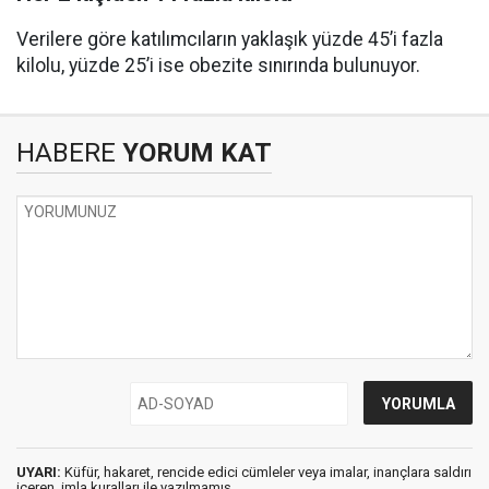
Verilere göre katılımcıların yaklaşık yüzde 45’i fazla
kilolu, yüzde 25’i ise obezite sınırında bulunuyor.
HABERE
YORUM KAT
UYARI:
Küfür, hakaret, rencide edici cümleler veya imalar, inançlara saldırı
içeren, imla kuralları ile yazılmamış,