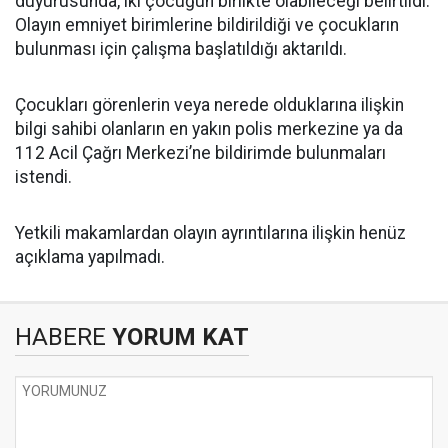
duyurusunda, iki çocuğun birlikte olabileceği belirtildi.
Olayın emniyet birimlerine bildirildiği ve çocukların
bulunması için çalışma başlatıldığı aktarıldı.
Çocukları görenlerin veya nerede olduklarına ilişkin
bilgi sahibi olanların en yakın polis merkezine ya da
112 Acil Çağrı Merkezi’ne bildirimde bulunmaları
istendi.
Yetkili makamlardan olayın ayrıntılarına ilişkin henüz
açıklama yapılmadı.
HABERE
YORUM KAT