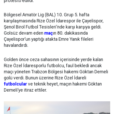
protesto edildi.
Bölgesel Amatör Lig (BAL) 10. Grup 5. hafta
karşılaşmasında Rize Özel İdarespor ile Çayelispor,
Şenol Birol Futbol Tesisleri'nde karşı karşıya geldi.
Golsüz devam eden
maç
ın 80. dakikasında
Çayelispor’un yaptığı atakta Emre Yanık fileleri
havalandırdı.
Golden önce ceza sahasının içerisinde yerde kalan
Rize Özel İdaresporlu futbolcu, faul bekledi ancak
maçı yöneten Trabzon Bölgesi hakemi Göktan Demeli
golü verdi. Bunun üzerine Rize Özel İdareli
futbolcular
ve teknik heyet, maçın hakemi Göktan
Demeli’ye itiraz ettiler.