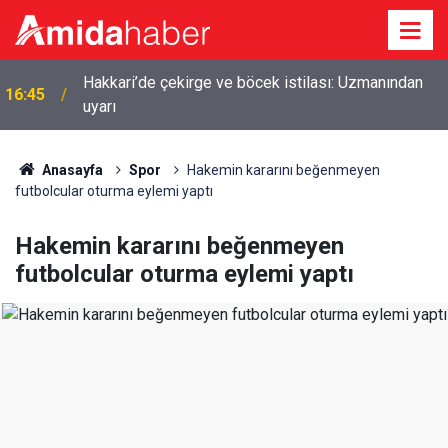
Hakkari’de çekirge ve böcek istilası: Uzmanından
16:45
uyarı
Anasayfa
Spor
Hakemin kararını beğenmeyen
futbolcular oturma eylemi yaptı
Hakemin kararını beğenmeyen
futbolcular oturma eylemi yaptı