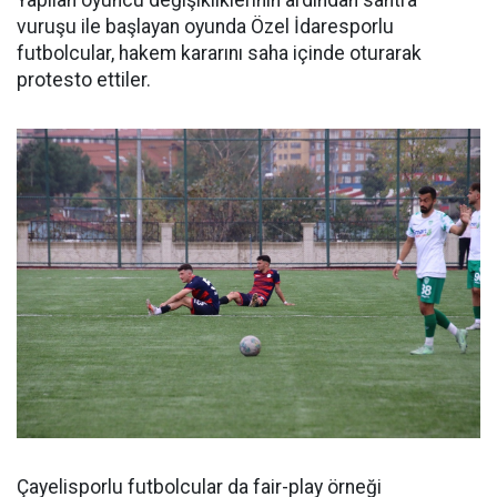
Yapılan oyuncu değişikliklerinin ardından santra
vuruşu ile başlayan oyunda Özel İdaresporlu
futbolcular, hakem kararını saha içinde oturarak
protesto ettiler.
Çayelisporlu futbolcular da fair-play örneği