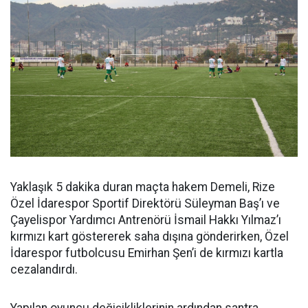
Yaklaşık 5 dakika duran maçta hakem Demeli, Rize
Özel İdarespor Sportif Direktörü Süleyman Baş’ı ve
Çayelispor Yardımcı Antrenörü İsmail Hakkı Yılmaz’ı
kırmızı kart göstererek saha dışına gönderirken, Özel
İdarespor futbolcusu Emirhan Şen’i de kırmızı kartla
cezalandırdı.