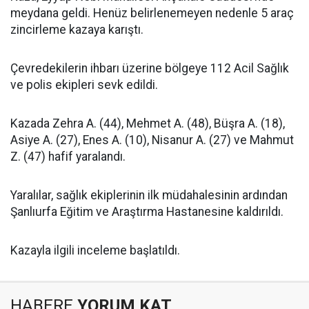
meydana geldi. Henüz belirlenemeyen nedenle 5 araç
zincirleme kazaya karıştı.
Çevredekilerin ihbarı üzerine bölgeye 112 Acil Sağlık
ve polis ekipleri sevk edildi.
Kazada Zehra A. (44), Mehmet A. (48), Büşra A. (18),
Asiye A. (27), Enes A. (10), Nisanur A. (27) ve Mahmut
Z. (47) hafif yaralandı.
Yaralılar, sağlık ekiplerinin ilk müdahalesinin ardından
Şanlıurfa Eğitim ve Araştırma Hastanesine kaldırıldı.
Kazayla ilgili inceleme başlatıldı.
HABERE
YORUM KAT