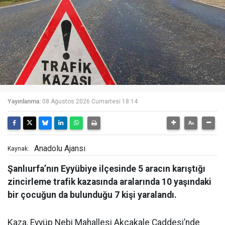
Yayınlanma:
08 Ağustos 2026 Cumartesi 18:14
Anadolu Ajansı
Kaynak:
Şanlıurfa’nın Eyyübiye ilçesinde 5 aracın karıştığı
zincirleme trafik kazasında aralarında 10 yaşındaki
bir çocuğun da bulunduğu 7 kişi yaralandı.
Kaza, Eyyüp Nebi Mahallesi Akçakale Caddesi’nde