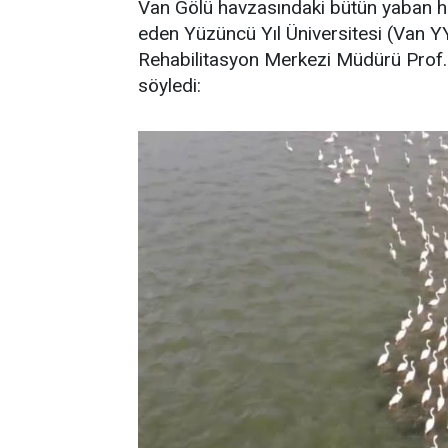
Van Gölü havzasındaki bütün yaban hayv
eden Yüzüncü Yıl Üniversitesi (Van 
Rehabilitasyon Merkezi Müdürü Prof. D
söyledi: