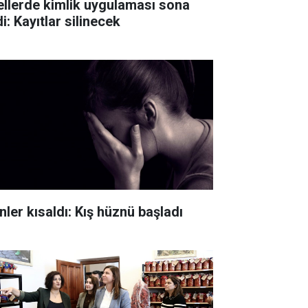
ellerde kimlik uygulaması sona
i: Kayıtlar silinecek
nler kısaldı: Kış hüznü başladı