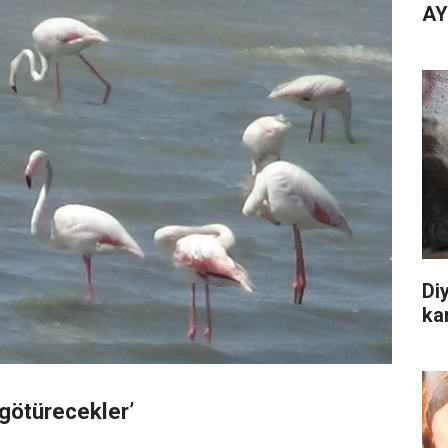
AY
Diy
kar
götürecekler’