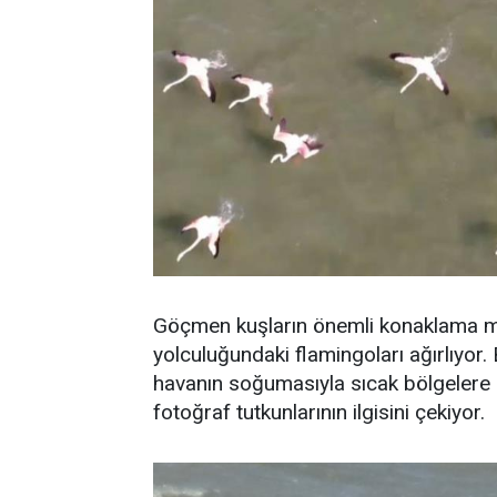
Göçmen kuşların önemli konaklama me
yolculuğundaki flamingoları ağırlıyor.
havanın soğumasıyla sıcak bölgelere g
fotoğraf tutkunlarının ilgisini çekiyor.