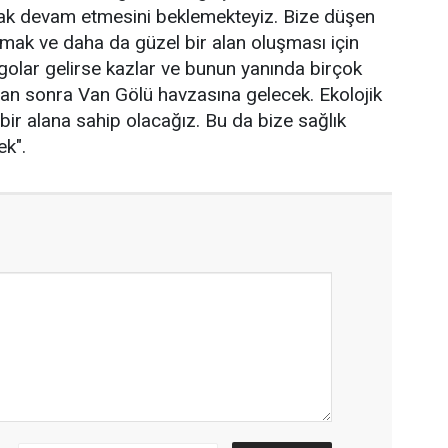
tarak devam etmesini beklemekteyiz. Bize düşen
mak ve daha da güzel bir alan oluşması için
olar gelirse kazlar ve bunun yanında birçok
n sonra Van Gölü havzasına gelecek. Ekolojik
bir alana sahip olacağız. Bu da bize sağlık
ek".