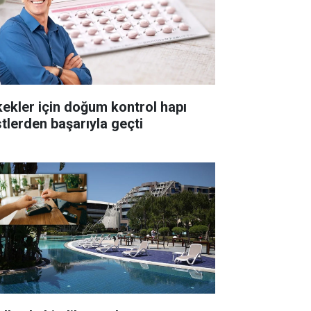
kekler için doğum kontrol hapı
stlerden başarıyla geçti