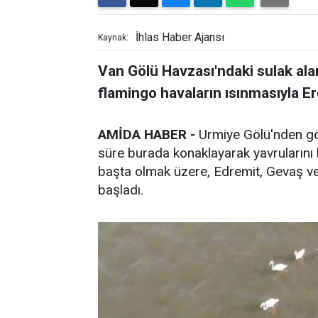
İhlas Haber Ajansı
Kaynak:
Van Gölü Havzası'ndaki sulak ala
flamingo havaların ısınmasıyla E
AMİDA HABER -
Urmiye Gölü'nden gö
süre burada konaklayarak yavrularını b
başta olmak üzere, Edremit, Gevaş ve 
başladı.