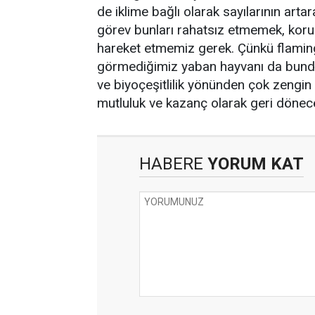
de iklime bağlı olarak sayılarının ar
görev bunları rahatsız etmemek, koru
hareket etmemiz gerek. Çünkü flaming
görmediğimiz yaban hayvanı da bunda
ve biyoçeşitlilik yönünden çok zengin 
mutluluk ve kazanç olarak geri dönec
HABERE
YORUM KAT