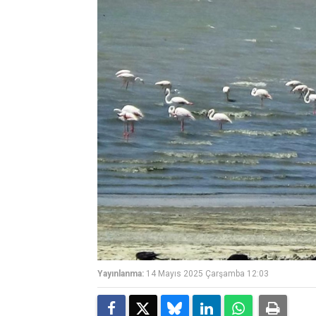
Yayınlanma:
14 Mayıs 2025 Çarşamba 12:03