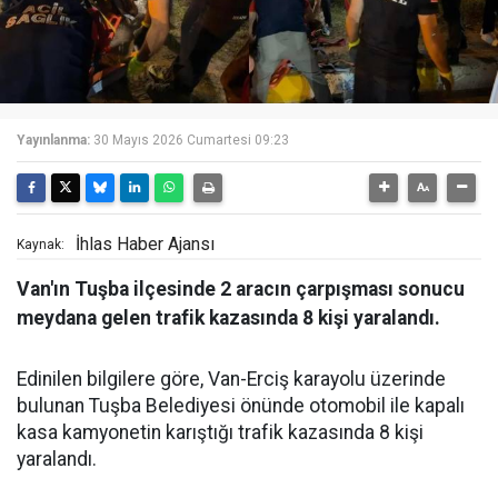
Yayınlanma:
30 Mayıs 2026 Cumartesi 09:23
İhlas Haber Ajansı
Kaynak:
Van'ın Tuşba ilçesinde 2 aracın çarpışması sonucu
meydana gelen trafik kazasında 8 kişi yaralandı.
Edinilen bilgilere göre, Van-Erciş karayolu üzerinde
bulunan Tuşba Belediyesi önünde otomobil ile kapalı
kasa kamyonetin karıştığı trafik kazasında 8 kişi
yaralandı.