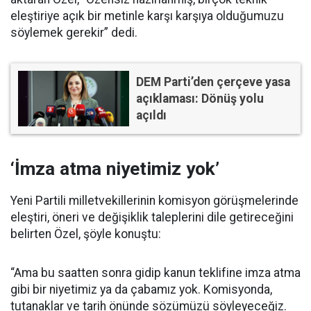
eleştiriye açık bir metinle karşı karşıya olduğumuzu
söylemek gerekir” dedi.
DEM Parti’den çerçeve yasa
açıklaması: Dönüş yolu
açıldı
‘İmza atma niyetimiz yok’
Yeni Partili milletvekillerinin komisyon görüşmelerinde
eleştiri, öneri ve değişiklik taleplerini dile getireceğini
belirten Özel, şöyle konuştu:
“Ama bu saatten sonra gidip kanun teklifine imza atma
gibi bir niyetimiz ya da çabamız yok. Komisyonda,
tutanaklar ve tarih önünde sözümüzü söyleyeceğiz.