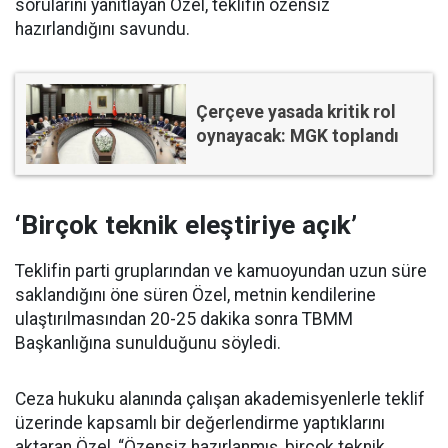
sorularını yanıtlayan Özel, teklifin özensiz
hazırlandığını savundu.
Çerçeve yasada kritik rol
oynayacak: MGK toplandı
‘Birçok teknik eleştiriye açık’
Teklifin parti gruplarından ve kamuoyundan uzun süre
saklandığını öne süren Özel, metnin kendilerine
ulaştırılmasından 20-25 dakika sonra TBMM
Başkanlığına sunulduğunu söyledi.
Ceza hukuku alanında çalışan akademisyenlerle teklif
üzerinde kapsamlı bir değerlendirme yaptıklarını
aktaran Özel, “Özensiz hazırlanmış, birçok teknik