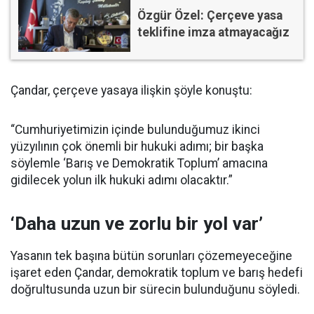
Özgür Özel: Çerçeve yasa
teklifine imza atmayacağız
Çandar, çerçeve yasaya ilişkin şöyle konuştu:
“Cumhuriyetimizin içinde bulunduğumuz ikinci
yüzyılının çok önemli bir hukuki adımı; bir başka
söylemle ‘Barış ve Demokratik Toplum’ amacına
gidilecek yolun ilk hukuki adımı olacaktır.”
‘Daha uzun ve zorlu bir yol var’
Yasanın tek başına bütün sorunları çözemeyeceğine
işaret eden Çandar, demokratik toplum ve barış hedefi
doğrultusunda uzun bir sürecin bulunduğunu söyledi.