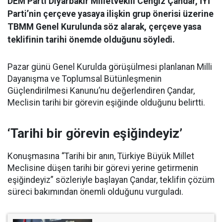
DEM Parti Diyarbakır Milletvekili Cengiz Çandar, İYİ
Parti’nin çerçeve yasaya ilişkin grup önerisi üzerine
TBMM Genel Kurulunda söz alarak, çerçeve yasa
teklifinin tarihi önemde olduğunu söyledi.
Pazar günü Genel Kurulda görüşülmesi planlanan Milli
Dayanışma ve Toplumsal Bütünleşmenin
Güçlendirilmesi Kanunu’nu değerlendiren Çandar,
Meclisin tarihi bir görevin eşiğinde olduğunu belirtti.
‘Tarihi bir görevin eşiğindeyiz’
Konuşmasına “Tarihi bir anın, Türkiye Büyük Millet
Meclisine düşen tarihi bir görevi yerine getirmenin
eşiğindeyiz” sözleriyle başlayan Çandar, teklifin çözüm
süreci bakımından önemli olduğunu vurguladı.