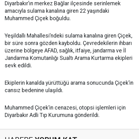
Diyarbakır’ın merkez Bağlar ilçesinde serinlemek
amacıyla sulama kanalına giren 22 yaşındaki
Muhammed Çiçek boğuldu.
Yeşildallı Mahallesi’ndeki sulama kanalına giren Çiçek,
bir süre sonra gözden kayboldu. Çevredekilerin ihbarı
üzerine bölgeye AFAD, sağlık, itfaiye, jandarma ve İl
Jandarma Komutanlığı Sualtı Arama Kurtarma ekipleri
sevk edildi.
Ekiplerin kanalda yürüttüğü arama sonucunda Çiçek’in
cansız bedenine ulaşıldı.
Muhammed Çiçek’in cenazesi, otopsi işlemleri için
Diyarbakır Adli Tıp Kurumuna gönderildi.