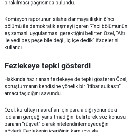
bırakılması çağrısında bulundu.
Komisyon raporunun silahsızlanmaya ilişkin 6’ncı
bölümü ile demokratikleşmeyi içeren 7’nci bölümünün
eş zamanlı uygulanması gerektiğini belirten Özel, “Altı
ile yedi peş peşe bile değil, iç içe dedik” ifadelerini
kullandı.
Fezlekeye tepki gösterdi
Hakkında hazırlanan fezlekeye de tepki gösteren Özel,
soruşturmanın kendisine yönelik bir “itibar suikastı”
amacı taşıdığını savundu.
Özel, kurultay masrafları için para aldığı yönündeki
iddianın gerçeği yansıtmadığını belirterek söz konusu
paranın “rüşvet” olarak nitelendirilemeyeceğini
söyledi. Fezlekenin içeriğinin kamuoyuyla