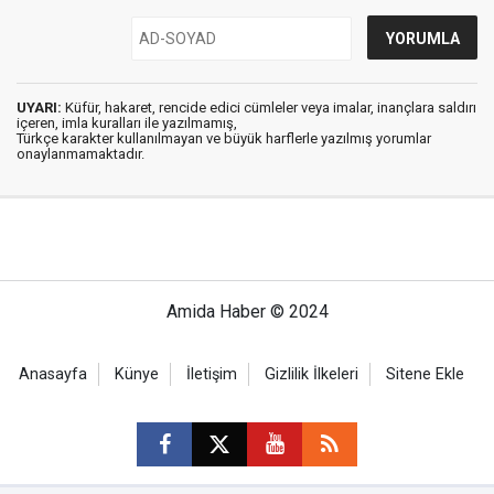
UYARI:
Küfür, hakaret, rencide edici cümleler veya imalar, inançlara saldırı
içeren, imla kuralları ile yazılmamış,
Türkçe karakter kullanılmayan ve büyük harflerle yazılmış yorumlar
onaylanmamaktadır.
Amida Haber © 2024
Anasayfa
Künye
İletişim
Gizlilik İlkeleri
Sitene Ekle