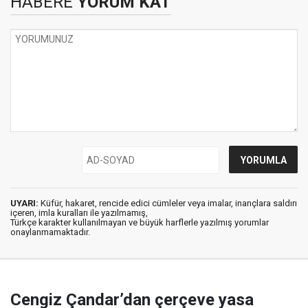
HABERE
YORUM KAT
UYARI:
Küfür, hakaret, rencide edici cümleler veya imalar, inançlara saldırı
içeren, imla kuralları ile yazılmamış,
Türkçe karakter kullanılmayan ve büyük harflerle yazılmış yorumlar
onaylanmamaktadır.
Cengiz Çandar’dan çerçeve yasa