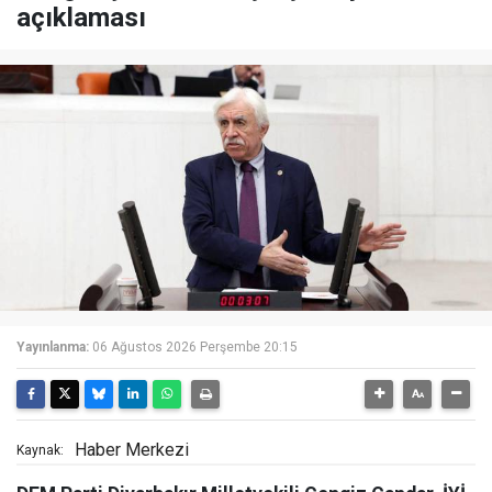
açıklaması
Yayınlanma:
06 Ağustos 2026 Perşembe 20:15
Haber Merkezi
Kaynak: