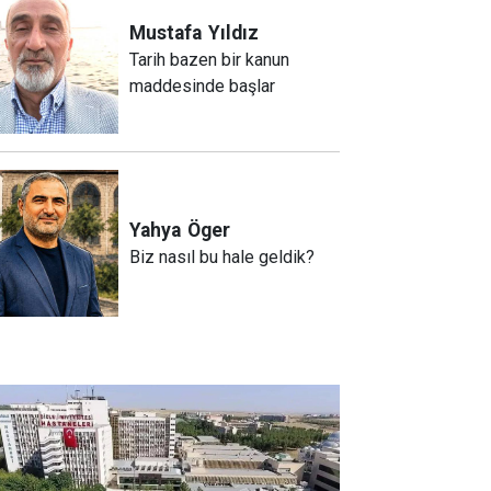
Mustafa
Yıldız
Tarih bazen bir kanun
maddesinde başlar
Yahya
Öger
Biz nasıl bu hale geldik?