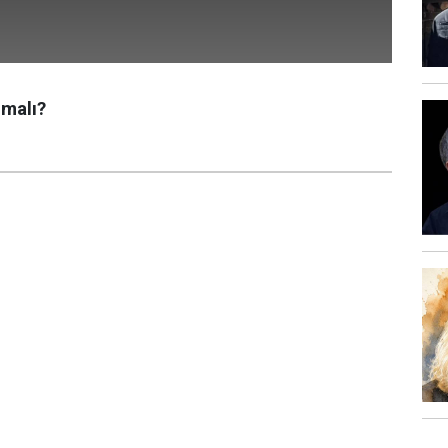
pmalı?