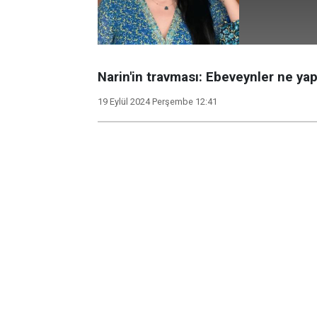
Narin'in travması: Ebeveynler ne ya
19 Eylül 2024 Perşembe 12:41