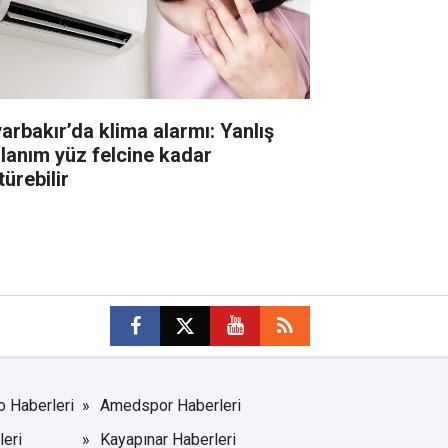
yarbakır’da klima alarmı: Yanlış
llanım yüz felcine kadar
ürebilir
o Haberleri
Amedspor Haberleri
leri
Kayapınar Haberleri