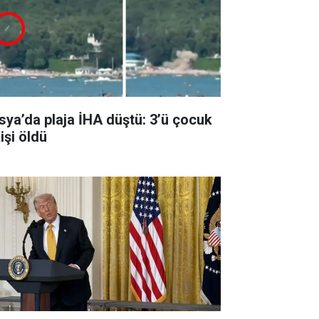
sya’da plaja İHA düştü: 3’ü çocuk
işi öldü