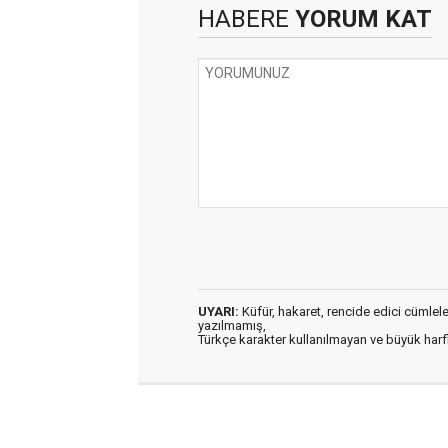
HABERE
YORUM KAT
UYARI:
Küfür, hakaret, rencide edici cümleler 
yazılmamış,
Türkçe karakter kullanılmayan ve büyük har