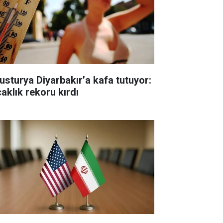
usturya Diyarbakır’a kafa tutuyor:
caklık rekoru kırdı