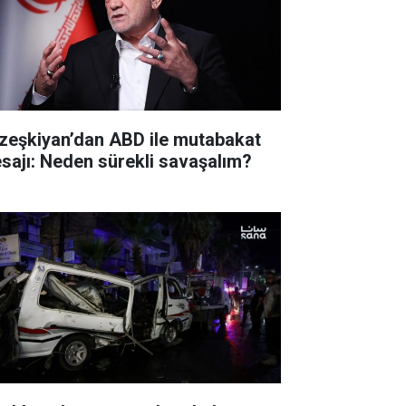
zeşkiyan’dan ABD ile mutabakat
sajı: Neden sürekli savaşalım?