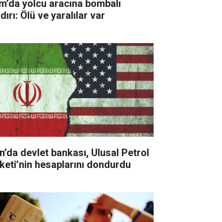
m’da yolcu aracına bombalı
dırı: Ölü ve yaralılar var
an’da devlet bankası, Ulusal Petrol
rketi’nin hesaplarını dondurdu