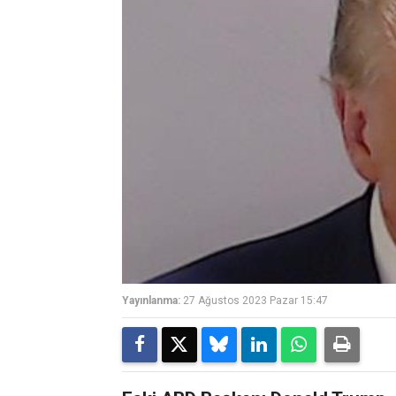
Yayınlanma:
27 Ağustos 2023 Pazar 15:47