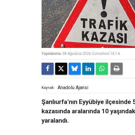
Yayınlanma:
08 Ağustos 2026 Cumartesi 18:14
Anadolu Ajansı
Kaynak:
Şanlıurfa’nın Eyyübiye ilçesinde 5
kazasında aralarında 10 yaşındak
yaralandı.