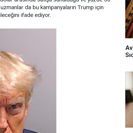
azı uzmanlar da bu kampanyaların Trump için
leceğini ifade ediyor.
Av
Sı