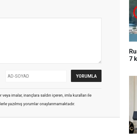
Ru
7 k
veya imalar, inançlara saldırı içeren, imla kuralları ile
flerle yazılmış yorumlar onaylanmamaktadır.