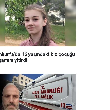
nlıurfa’da 16 yaşındaki kız çocuğu
amını yitirdi