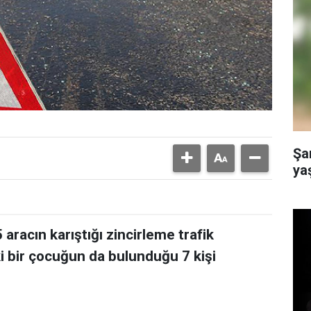
Şa
yaş
 aracın karıştığı zincirleme trafik
i bir çocuğun da bulunduğu 7 kişi