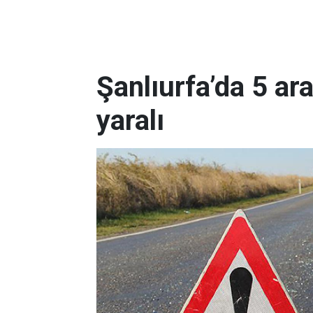
Şanlıurfa’da 5 ara
yaralı