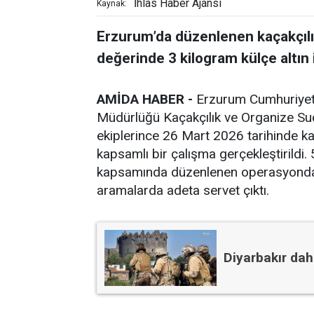
İhlas Haber Ajansı
Kaynak:
Erzurum’da düzenlenen kaçakçılı
değerinde 3 kilogram külçe altın i
AMİDA HABER -
Erzurum Cumhuriyet B
Müdürlüğü Kaçakçılık ve Organize S
ekiplerince 26 Mart 2026 tarihinde kaç
kapsamlı bir çalışma gerçekleştirildi
kapsamında düzenlenen operasyonda, 
aramalarda adeta servet çıktı.
Diyarbakır dah