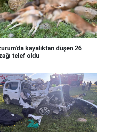
zurum'da kayalıktan düşen 26
zağı telef oldu