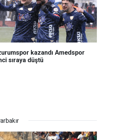
zurumspor kazandı Amedspor
inci sıraya düştü
yarbakır