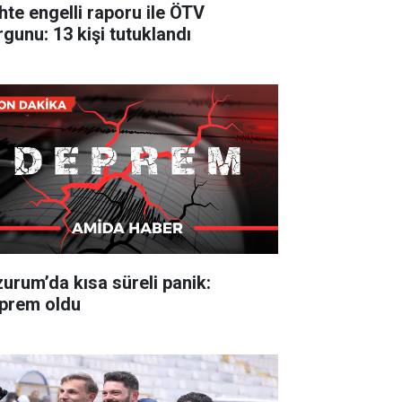
hte engelli raporu ile ÖTV
rgunu: 13 kişi tutuklandı
zurum’da kısa süreli panik:
prem oldu