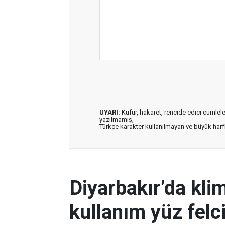
UYARI:
Küfür, hakaret, rencide edici cümleler 
yazılmamış,
Türkçe karakter kullanılmayan ve büyük har
Diyarbakır’da kli
kullanım yüz felc