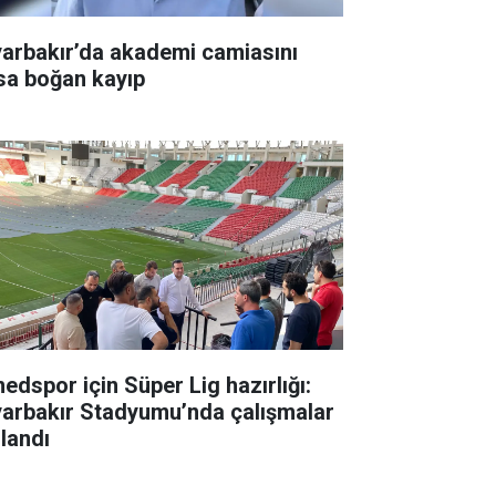
yarbakır’da akademi camiasını
sa boğan kayıp
edspor için Süper Lig hazırlığı:
yarbakır Stadyumu’nda çalışmalar
zlandı