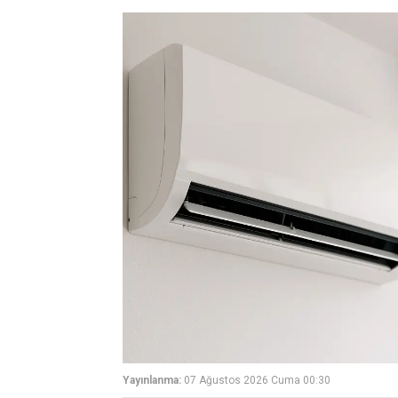
Yayınlanma:
07 Ağustos 2026 Cuma 00:30