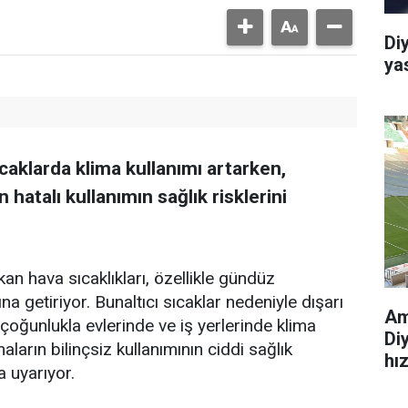
Di
ya
caklarda klima kullanımı artarken,
atalı kullanımın sağlık risklerini
an hava sıcaklıkları, özellikle gündüz
a getiriyor. Bunaltıcı sıcaklar nedeniyle dışarı
Am
çoğunlukla evlerinde ve iş yerlerinde klima
Di
aların bilinçsiz kullanımının ciddi sağlık
hı
 uyarıyor.