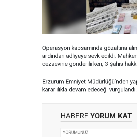
Operasyon kapsamında gözaltına alınan
ardından adliyeye sevk edildi. Mahkem
cezaevine gönderilirken, 3 şahıs hakkı
Erzurum Emniyet Müdürlüğü’nden yapı
kararlılıkla devam edeceği vurgulandı.
HABERE
YORUM KAT