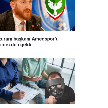
zurum başkanı Amedspor’u
rmezden geldi