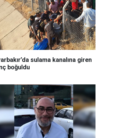
yarbakır’da sulama kanalına giren
nç boğuldu