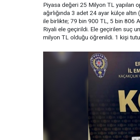
Piyasa değeri 25 Milyon TL yapılan o
ağırlığında 3 adet 24 ayar külçe altı
ile birlikte; 79 bin 900 TL, 5 bin 806
Riyali ele geçirildi. Ele geçirilen suç
milyon TL olduğu öğrenildi. 1 kişi tut