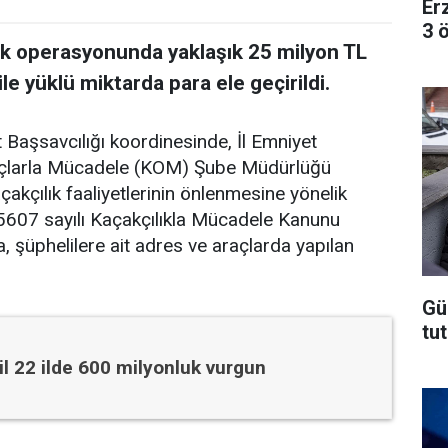
Er
3 
k operasyonunda yaklaşık 25 milyon TL
le yüklü miktarda para ele geçirildi.
aşsavcılığı koordinesinde, İl Emniyet
uçlarla Mücadele (KOM) Şube Müdürlüğü
akçılık faaliyetlerinin önlenmesine yönelik
. 5607 sayılı Kaçakçılıkla Mücadele Kanunu
şüphelilere ait adres ve araçlarda yapılan
Gü
tut
il 22 ilde 600 milyonluk vurgun