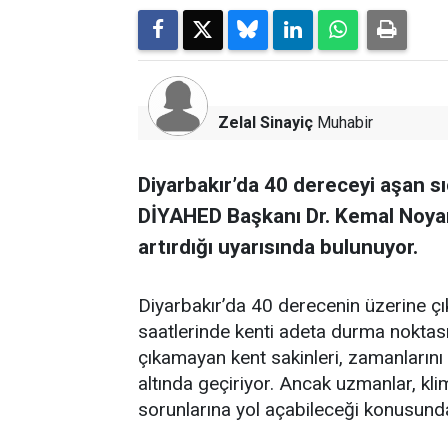
Zelal Sinayiç
Muhabir
Diyarbakır’da 40 dereceyi aşan sı
DİYAHED Başkanı Dr. Kemal Noyan h
artırdığı uyarısında bulunuyor.
Diyarbakır’da 40 derecenin üzerine çık
saatlerinde kenti adeta durma noktasın
çıkamayan kent sakinleri, zamanlarını 
altında geçiriyor. Ancak uzmanlar, klim
sorunlarına yol açabileceği konusunda