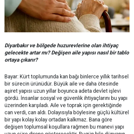
Diyarbakır ve bölgede huzurevlerine olan ihtiyaç
gelecekte artar mı? Değişen aile yapısı nasıl bir tablo
ortaya çıkarır?
Bayar: Kürt toplumunda kan bağı binlerce yıllık tarihsel
bir sürecin ürünüdür. Büyük aile ve daha ötesinde
aşiret yapısı uzun yıllar boyunca adeta devlet işlevi
gördü. İnsanlar sosyal ve güvenlik ihtiyaçlarını bu yapı
üzerinden karşıladı. Aile ve toprak için gerektiğinde
can verdi, can aldı. Dolayısıyla böylesine güçlü kültürel
bir yapı kolay kolay ortadan kalkmaz. Bana göre
değişen toplumsal koşullara rağmen bu manevi yapı
uzun süre direnç gösterecektir. Bugün bile dünyanın