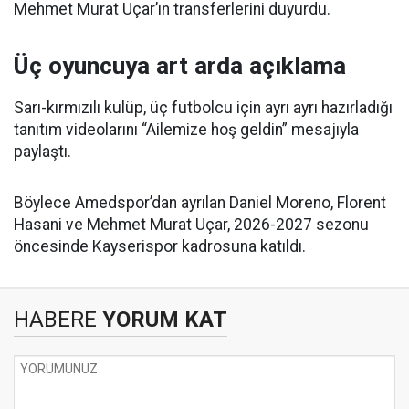
Mehmet Murat Uçar’ın transferlerini duyurdu.
Üç oyuncuya art arda açıklama
Sarı-kırmızılı kulüp, üç futbolcu için ayrı ayrı hazırladığı
tanıtım videolarını “Ailemize hoş geldin” mesajıyla
paylaştı.
Böylece Amedspor’dan ayrılan Daniel Moreno, Florent
Hasani ve Mehmet Murat Uçar, 2026-2027 sezonu
öncesinde Kayserispor kadrosuna katıldı.
HABERE
YORUM KAT