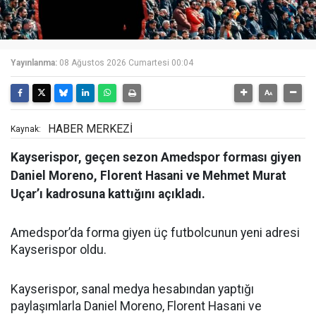
Yayınlanma:
08 Ağustos 2026 Cumartesi 00:04
HABER MERKEZİ
Kaynak:
Kayserispor, geçen sezon Amedspor forması giyen
Daniel Moreno, Florent Hasani ve Mehmet Murat
Uçar’ı kadrosuna kattığını açıkladı.
Amedspor’da forma giyen üç futbolcunun yeni adresi
Kayserispor oldu.
Kayserispor, sanal medya hesabından yaptığı
paylaşımlarla Daniel Moreno, Florent Hasani ve