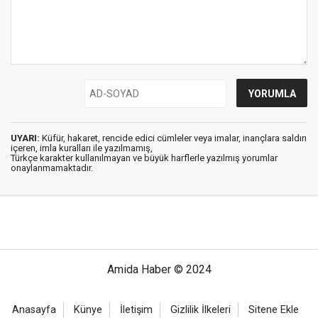
UYARI:
Küfür, hakaret, rencide edici cümleler veya imalar, inançlara saldırı
içeren, imla kuralları ile yazılmamış,
Türkçe karakter kullanılmayan ve büyük harflerle yazılmış yorumlar
onaylanmamaktadır.
Amida Haber © 2024
Anasayfa
Künye
İletişim
Gizlilik İlkeleri
Sitene Ekle