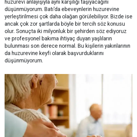
huzurevi anlayışıyla aynı karşılığı taşıyacağını
düşünmüyorum. Batı'da ebeveynlerin huzurevine
yerleştirilmesi çok daha olağan görülebiliyor. Bizde ise
ancak çok zor şartlarda böyle bir tercih söz konusu
olur. Sonuçta iki milyonluk bir şehirden söz ediyoruz
ve profesyonel bakıma ihtiyaç duyan yaşlıların
bulunması son derece normal. Bu kişilerin yakınlarının
da huzurevine keyfi olarak başvurduklarını
düşünmüyorum.