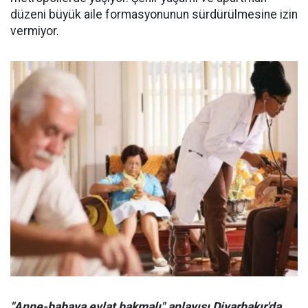
düzeni büyük aile formasyonunun sürdürülmesine izin
vermiyor.
"Anne-babaya evlat bakmalı" anlayışı Diyarbakır'da