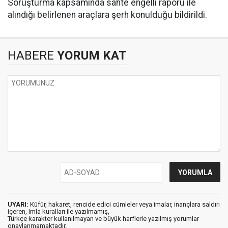
Soruşturma kapsamında sahte engelli raporu ile
alındığı belirlenen araçlara şerh konulduğu bildirildi.
HABERE
YORUM KAT
UYARI:
Küfür, hakaret, rencide edici cümleler veya imalar, inançlara saldırı
içeren, imla kuralları ile yazılmamış,
Türkçe karakter kullanılmayan ve büyük harflerle yazılmış yorumlar
onaylanmamaktadır.