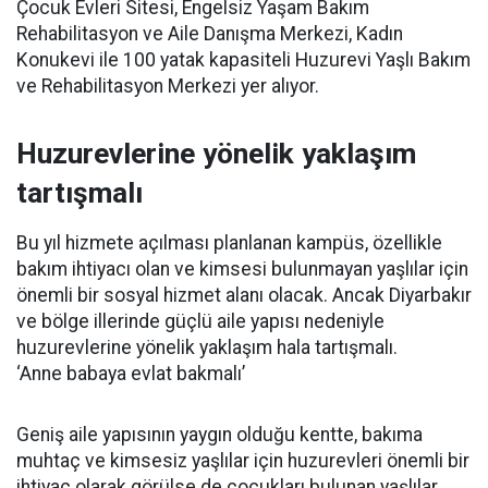
Çocuk Evleri Sitesi, Engelsiz Yaşam Bakım
Rehabilitasyon ve Aile Danışma Merkezi, Kadın
Konukevi ile 100 yatak kapasiteli Huzurevi Yaşlı Bakım
ve Rehabilitasyon Merkezi yer alıyor.
Huzurevlerine yönelik yaklaşım
tartışmalı
Bu yıl hizmete açılması planlanan kampüs, özellikle
bakım ihtiyacı olan ve kimsesi bulunmayan yaşlılar için
önemli bir sosyal hizmet alanı olacak. Ancak Diyarbakır
ve bölge illerinde güçlü aile yapısı nedeniyle
huzurevlerine yönelik yaklaşım hala tartışmalı.
‘Anne babaya evlat bakmalı’
Geniş aile yapısının yaygın olduğu kentte, bakıma
muhtaç ve kimsesiz yaşlılar için huzurevleri önemli bir
ihtiyaç olarak görülse de çocukları bulunan yaşlılar