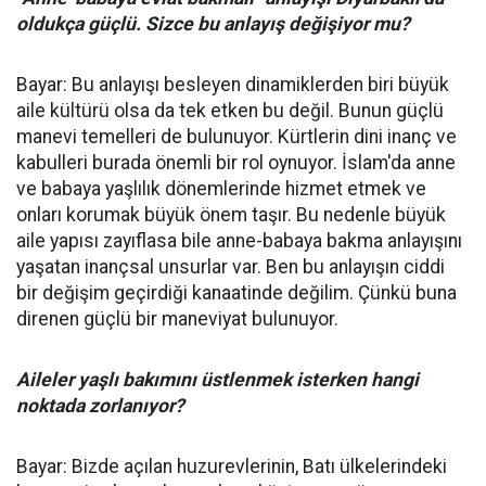
oldukça güçlü. Sizce bu anlayış değişiyor mu?
Bayar: Bu anlayışı besleyen dinamiklerden biri büyük
aile kültürü olsa da tek etken bu değil. Bunun güçlü
manevi temelleri de bulunuyor. Kürtlerin dini inanç ve
kabulleri burada önemli bir rol oynuyor. İslam'da anne
ve babaya yaşlılık dönemlerinde hizmet etmek ve
onları korumak büyük önem taşır. Bu nedenle büyük
aile yapısı zayıflasa bile anne-babaya bakma anlayışını
yaşatan inançsal unsurlar var. Ben bu anlayışın ciddi
bir değişim geçirdiği kanaatinde değilim. Çünkü buna
direnen güçlü bir maneviyat bulunuyor.
Aileler yaşlı bakımını üstlenmek isterken hangi
noktada zorlanıyor?
Bayar: Bizde açılan huzurevlerinin, Batı ülkelerindeki