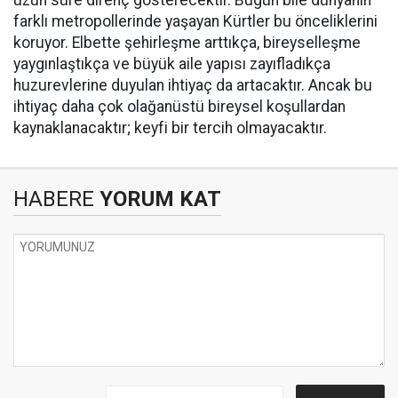
farklı metropollerinde yaşayan Kürtler bu önceliklerini
koruyor. Elbette şehirleşme arttıkça, bireyselleşme
yaygınlaştıkça ve büyük aile yapısı zayıfladıkça
huzurevlerine duyulan ihtiyaç da artacaktır. Ancak bu
ihtiyaç daha çok olağanüstü bireysel koşullardan
kaynaklanacaktır; keyfi bir tercih olmayacaktır.
HABERE
YORUM KAT