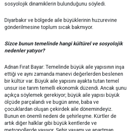
sosyolojik dinamiklerin bulunduğunu söyledi.
Diyarbakır ve bölgede aile büyüklerinin huzurevine
gönderilmesine toplum sıcak bakmıyor.
Sizce bunun temelinde hangi kültürel ve sosyolojik
nedenler yatıyor?
Adnan Fırat Bayar: Temelinde büyük aile yapısının inşa
ettiği ve aynı zamanda manevi değerlerden beslenen
bir kültür var. Büyük aile yapısını ayakta tutan temel
unsur ise tarım temelli ekonomik düzendi. Ancak şunu
açıkça söylemek gerekiyor; büyük aile yapısı büyük
ölçüde parçalandı ve bugün anne, baba ve
çocuklardan oluşan çekirdek aile dönemindeyiz.
Bunun en önemli nedeni de şehirleşme. Kürtler de
artık diğer halklar gibi büyük kentlerde ve
metropollerde yaşıyor. Şehir yaşamı ve apartman