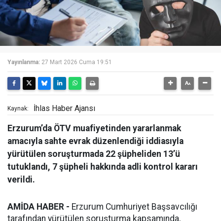
Yayınlanma:
27 Mart 2026 Cuma 19:51
İhlas Haber Ajansı
Kaynak:
Erzurum’da ÖTV muafiyetinden yararlanmak
amacıyla sahte evrak düzenlendiği iddiasıyla
yürütülen soruşturmada 22 şüpheliden 13’ü
tutuklandı, 7 şüpheli hakkında adli kontrol kararı
verildi.
AMİDA HABER -
Erzurum Cumhuriyet Başsavcılığı
tarafından yürütülen soruşturma kapsamında,