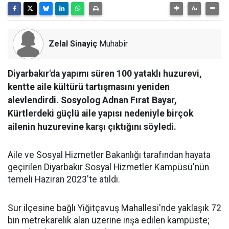
Zelal Sinayiç
Muhabir
Diyarbakır'da yapımı süren 100 yataklı huzurevi,
kentte aile kültürü tartışmasını yeniden
alevlendirdi. Sosyolog Adnan Fırat Bayar,
Kürtlerdeki güçlü aile yapısı nedeniyle birçok
ailenin huzurevine karşı çıktığını söyledi.
Aile ve Sosyal Hizmetler Bakanlığı tarafından hayata
geçirilen Diyarbakır Sosyal Hizmetler Kampüsü'nün
temeli Haziran 2023'te atıldı.
Sur ilçesine bağlı Yiğitçavuş Mahallesi'nde yaklaşık 72
bin metrekarelik alan üzerine inşa edilen kampüste;