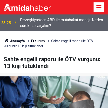
Pezeşkiyan’dan ABD ile mutabakat mesajı: Neden
23:25
sürekli savaşalım?
Anasayfa
Erzurum
Sahte engelli raporu ile ÖTV
vurgunu: 13 kişi tutuklandı
Sahte engelli raporu ile ÖTV vurgunu:
13 kişi tutuklandı