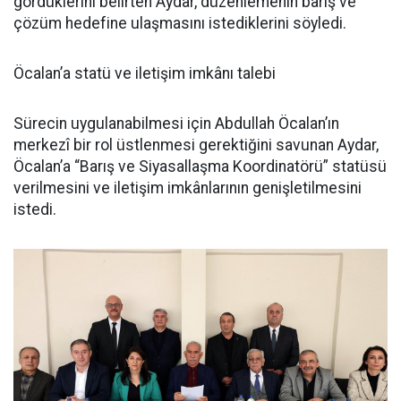
gördüklerini belirten Aydar, düzenlemenin barış ve
çözüm hedefine ulaşmasını istediklerini söyledi.
Öcalan’a statü ve iletişim imkânı talebi
Sürecin uygulanabilmesi için Abdullah Öcalan’ın
merkezî bir rol üstlenmesi gerektiğini savunan Aydar,
Öcalan’a “Barış ve Siyasallaşma Koordinatörü” statüsü
verilmesini ve iletişim imkânlarının genişletilmesini
istedi.