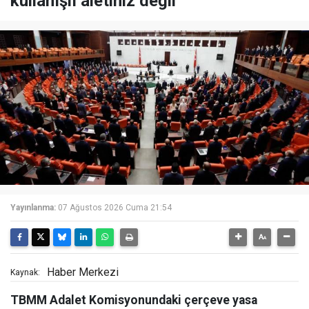
kullanışlı aletiniz değil'
Yayınlanma:
07 Ağustos 2026 Cuma 21:54
Haber Merkezi
Kaynak:
TBMM Adalet Komisyonundaki çerçeve yasa