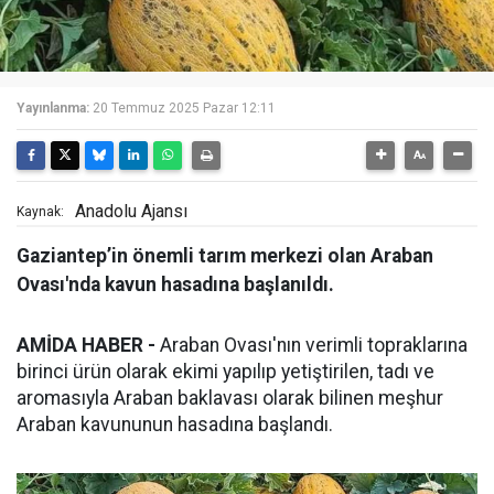
Yayınlanma:
20 Temmuz 2025 Pazar 12:11
Anadolu Ajansı
Kaynak:
Gaziantep’in önemli tarım merkezi olan Araban
Ovası'nda kavun hasadına başlanıldı.
AMİDA HABER -
Araban Ovası'nın verimli topraklarına
birinci ürün olarak ekimi yapılıp yetiştirilen, tadı ve
aromasıyla Araban baklavası olarak bilinen meşhur
Araban kavununun hasadına başlandı.