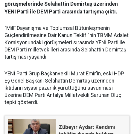
görüşmelerinde Selahattin Demirtaş üzerinden
YENİ Parti ile DEM Parti arasında tartışma çıktı.
“Millî Dayanışma ve Toplumsal Bütünleşmenin
Güçlendirilmesine Dair Kanun Teklifi”nin TBMM Adalet
Komisyonundaki görüşmeleri sırasında YENİ Parti ile
DEM Parti milletvekilleri arasında Selahattin Demirtaş
tartışması yaşandı.
YENİ Parti Grup Başkanvekili Murat Emir’in, eski HDP
Eş Genel Başkanı Selahattin Demirtaş üzerinden
iktidarın siyasi pazarlık yürüttüğünü savunması
üzerine DEM Parti Antalya Milletvekili Saruhan Oluç
tepki gösterdi.
Zübeyir Aydar: Kendimi