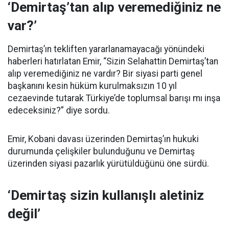
‘Demirtaş’tan alıp veremediğiniz ne
var?’
Demirtaş’ın tekliften yararlanamayacağı yönündeki
haberleri hatırlatan Emir, “Sizin Selahattin Demirtaş’tan
alıp veremediğiniz ne vardır? Bir siyasi parti genel
başkanını kesin hüküm kurulmaksızın 10 yıl
cezaevinde tutarak Türkiye’de toplumsal barışı mı inşa
edeceksiniz?” diye sordu.
Emir, Kobani davası üzerinden Demirtaş’ın hukuki
durumunda çelişkiler bulunduğunu ve Demirtaş
üzerinden siyasi pazarlık yürütüldüğünü öne sürdü.
‘Demirtaş sizin kullanışlı aletiniz
değil’