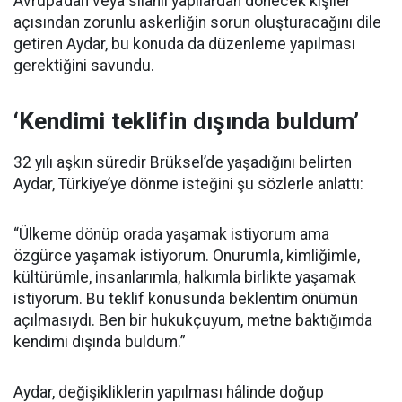
Avrupa’dan veya silahlı yapılardan dönecek kişiler
açısından zorunlu askerliğin sorun oluşturacağını dile
getiren Aydar, bu konuda da düzenleme yapılması
gerektiğini savundu.
‘Kendimi teklifin dışında buldum’
32 yılı aşkın süredir Brüksel’de yaşadığını belirten
Aydar, Türkiye’ye dönme isteğini şu sözlerle anlattı:
“Ülkeme dönüp orada yaşamak istiyorum ama
özgürce yaşamak istiyorum. Onurumla, kimliğimle,
kültürümle, insanlarımla, halkımla birlikte yaşamak
istiyorum. Bu teklif konusunda beklentim önümün
açılmasıydı. Ben bir hukukçuyum, metne baktığımda
kendimi dışında buldum.”
Aydar, değişikliklerin yapılması hâlinde doğup