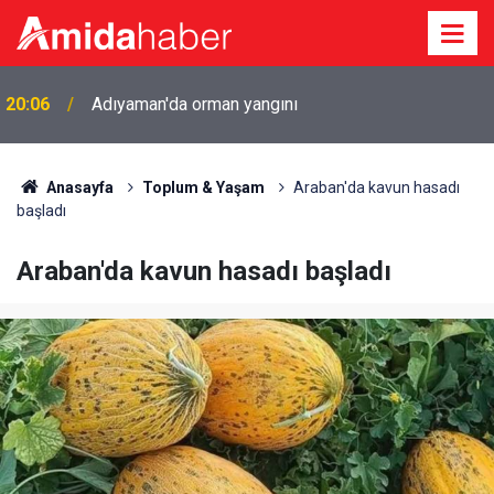
20:06
Adıyaman'da orman yangını
Anasayfa
Toplum & Yaşam
Araban'da kavun hasadı
başladı
Araban'da kavun hasadı başladı