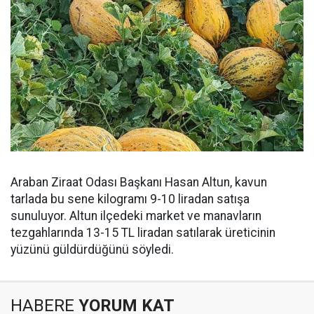
Araban Ziraat Odası Başkanı Hasan Altun, kavun
tarlada bu sene kilogramı 9-10 liradan satışa
sunuluyor. Altun ilçedeki market ve manavların
tezgahlarında 13-15 TL liradan satılarak üreticinin
yüzünü güldürdüğünü söyledi.
HABERE
YORUM KAT