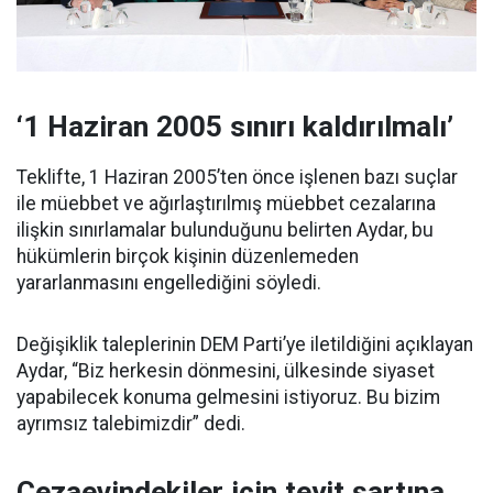
‘1 Haziran 2005 sınırı kaldırılmalı’
Teklifte, 1 Haziran 2005’ten önce işlenen bazı suçlar
ile müebbet ve ağırlaştırılmış müebbet cezalarına
ilişkin sınırlamalar bulunduğunu belirten Aydar, bu
hükümlerin birçok kişinin düzenlemeden
yararlanmasını engellediğini söyledi.
Değişiklik taleplerinin DEM Parti’ye iletildiğini açıklayan
Aydar, “Biz herkesin dönmesini, ülkesinde siyaset
yapabilecek konuma gelmesini istiyoruz. Bu bizim
ayrımsız talebimizdir” dedi.
Cezaevindekiler için teyit şartına