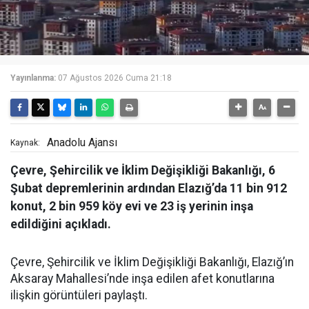
Yayınlanma:
07 Ağustos 2026 Cuma 21:18
Anadolu Ajansı
Kaynak:
Çevre, Şehircilik ve İklim Değişikliği Bakanlığı, 6
Şubat depremlerinin ardından Elazığ’da 11 bin 912
konut, 2 bin 959 köy evi ve 23 iş yerinin inşa
edildiğini açıkladı.
Çevre, Şehircilik ve İklim Değişikliği Bakanlığı, Elazığ’ın
Aksaray Mahallesi’nde inşa edilen afet konutlarına
ilişkin görüntüleri paylaştı.