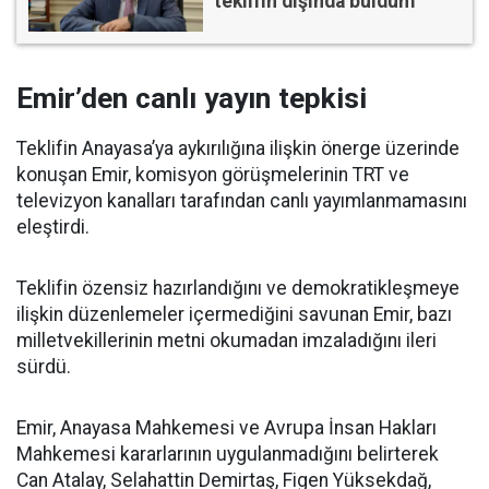
teklifin dışında buldum
Emir’den canlı yayın tepkisi
Teklifin Anayasa’ya aykırılığına ilişkin önerge üzerinde
konuşan Emir, komisyon görüşmelerinin TRT ve
televizyon kanalları tarafından canlı yayımlanmamasını
eleştirdi.
Teklifin özensiz hazırlandığını ve demokratikleşmeye
ilişkin düzenlemeler içermediğini savunan Emir, bazı
milletvekillerinin metni okumadan imzaladığını ileri
sürdü.
Emir, Anayasa Mahkemesi ve Avrupa İnsan Hakları
Mahkemesi kararlarının uygulanmadığını belirterek
Can Atalay, Selahattin Demirtaş, Figen Yüksekdağ,