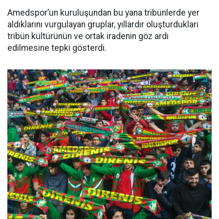
Amedspor’un kuruluşundan bu yana tribünlerde yer
aldıklarını vurgulayan gruplar, yıllardır oluşturdukları
tribün kültürünün ve ortak iradenin göz ardı
edilmesine tepki gösterdi.