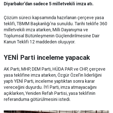
Diyarbakır’dan sadece 5 milletvekili imza atı.
Çözüm süreci kapsamında hazırlanan çerçeve yasa
teklifi, TBMM Başkanlığı'na sunuldu. Tarihi teklife 360
milletvekili imza atarken, Milli Dayanışma ve
Toplumsal Bütünleşmenin Güçlendirilmesine Dair
Kanun Teklifi 12 maddeden oluşuyor.
YENİ Parti inceleme yapacak
AK Parti, MHP, DEM Parti, HÜDA PAR ve CHP, çerçeve
yasa teklifine imza atarken, Özgür Özel’in liderliğini
yaptı YENİ Parti, inceleme yaptıktan sonra karar
vereceğini duyurdu. İYİ Parti, imza atmayacağını
açıklarken, Yeniden Refah Partisi, yasa teklifinin
referanduma götürülmesini istedi.