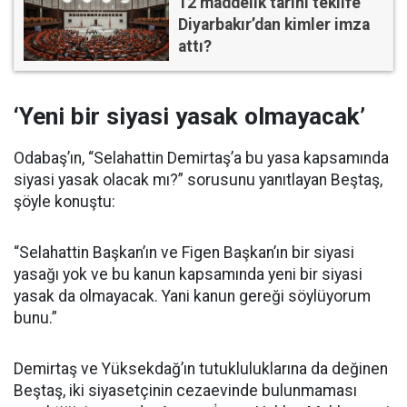
12 maddelik tarihi teklife
Diyarbakır’dan kimler imza
attı?
‘Yeni bir siyasi yasak olmayacak’
Odabaş’ın, “Selahattin Demirtaş’a bu yasa kapsamında
siyasi yasak olacak mı?” sorusunu yanıtlayan Beştaş,
şöyle konuştu:
“Selahattin Başkan’ın ve Figen Başkan’ın bir siyasi
yasağı yok ve bu kanun kapsamında yeni bir siyasi
yasak da olmayacak. Yani kanun gereği söylüyorum
bunu.”
Demirtaş ve Yüksekdağ’ın tutukluluklarına da değinen
Beştaş, iki siyasetçinin cezaevinde bulunmaması