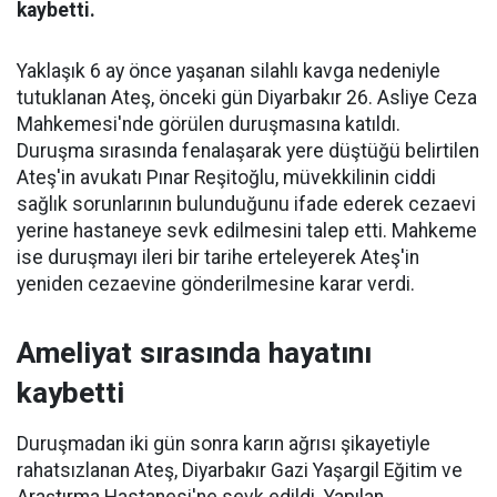
kaybetti.
Yaklaşık 6 ay önce yaşanan silahlı kavga nedeniyle
tutuklanan Ateş, önceki gün Diyarbakır 26. Asliye Ceza
Mahkemesi'nde görülen duruşmasına katıldı.
Duruşma sırasında fenalaşarak yere düştüğü belirtilen
Ateş'in avukatı Pınar Reşitoğlu, müvekkilinin ciddi
sağlık sorunlarının bulunduğunu ifade ederek cezaevi
yerine hastaneye sevk edilmesini talep etti. Mahkeme
ise duruşmayı ileri bir tarihe erteleyerek Ateş'in
yeniden cezaevine gönderilmesine karar verdi.
Ameliyat sırasında hayatını
kaybetti
Duruşmadan iki gün sonra karın ağrısı şikayetiyle
rahatsızlanan Ateş, Diyarbakır Gazi Yaşargil Eğitim ve
Araştırma Hastanesi'ne sevk edildi. Yapılan