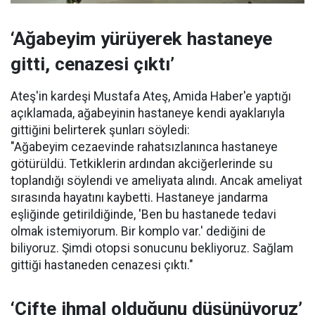
‘Ağabeyim yürüyerek hastaneye
gitti, cenazesi çıktı’
Ateş'in kardeşi Mustafa Ateş, Amida Haber'e yaptığı
açıklamada, ağabeyinin hastaneye kendi ayaklarıyla
gittiğini belirterek şunları söyledi:
"Ağabeyim cezaevinde rahatsızlanınca hastaneye
götürüldü. Tetkiklerin ardından akciğerlerinde su
toplandığı söylendi ve ameliyata alındı. Ancak ameliyat
sırasında hayatını kaybetti. Hastaneye jandarma
eşliğinde getirildiğinde, 'Ben bu hastanede tedavi
olmak istemiyorum. Bir komplo var.' dediğini de
biliyoruz. Şimdi otopsi sonucunu bekliyoruz. Sağlam
gittiği hastaneden cenazesi çıktı."
‘Çifte ihmal olduğunu düşünüyoruz’