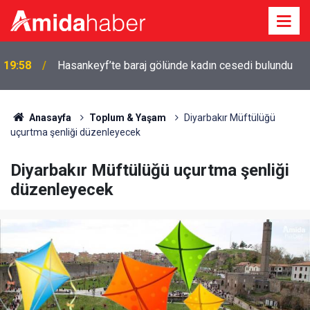
19:58
Hasankeyf’te baraj gölünde kadın cesedi bulundu
Anasayfa
Toplum & Yaşam
Diyarbakır Müftülüğü
uçurtma şenliği düzenleyecek
Diyarbakır Müftülüğü uçurtma şenliği
düzenleyecek