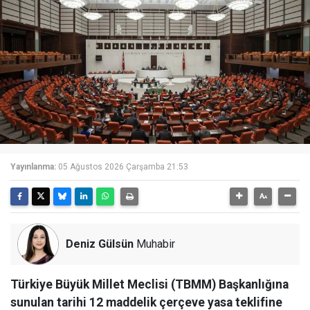
Yayınlanma:
05 Ağustos 2026 Çarşamba 21:53
Deniz Gülsün
Muhabir
Türkiye Büyük Millet Meclisi (TBMM) Başkanlığına
sunulan tarihi 12 maddelik çerçeve yasa teklifine