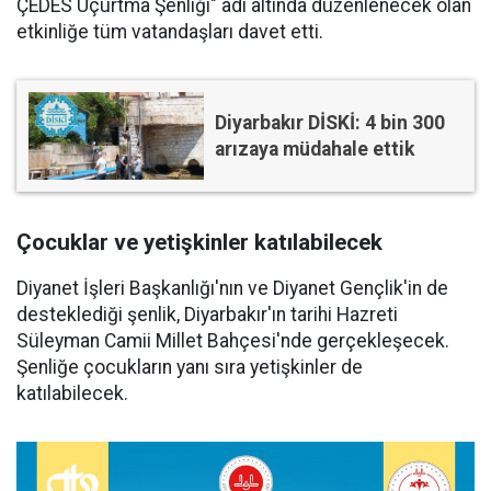
ÇEDES Uçurtma Şenliği" adı altında düzenlenecek olan
etkinliğe tüm vatandaşları davet etti.
Diyarbakır DİSKİ: 4 bin 300
arızaya müdahale ettik
Çocuklar ve yetişkinler katılabilecek
Diyanet İşleri Başkanlığı'nın ve Diyanet Gençlik'in de
desteklediği şenlik, Diyarbakır'ın tarihi Hazreti
Süleyman Camii Millet Bahçesi'nde gerçekleşecek.
Şenliğe çocukların yanı sıra yetişkinler de
katılabilecek.