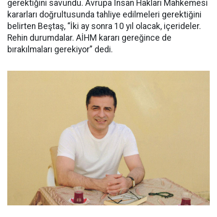
gerektiğini savundu. Avrupa İnsan Hakları Mahkemesi
kararları doğrultusunda tahliye edilmeleri gerektiğini
belirten Beştaş, “İki ay sonra 10 yıl olacak, içerideler.
Rehin durumdalar. AİHM kararı gereğince de
bırakılmaları gerekiyor” dedi.