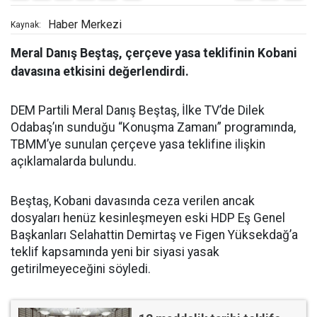
Haber Merkezi
Kaynak:
Meral Danış Beştaş, çerçeve yasa teklifinin Kobani
davasına etkisini değerlendirdi.
DEM Partili Meral Danış Beştaş, İlke TV’de Dilek
Odabaş’ın sunduğu “Konuşma Zamanı” programında,
TBMM’ye sunulan çerçeve yasa teklifine ilişkin
açıklamalarda bulundu.
Beştaş, Kobani davasında ceza verilen ancak
dosyaları henüz kesinleşmeyen eski HDP Eş Genel
Başkanları Selahattin Demirtaş ve Figen Yüksekdağ’a
teklif kapsamında yeni bir siyasi yasak
getirilmeyeceğini söyledi.