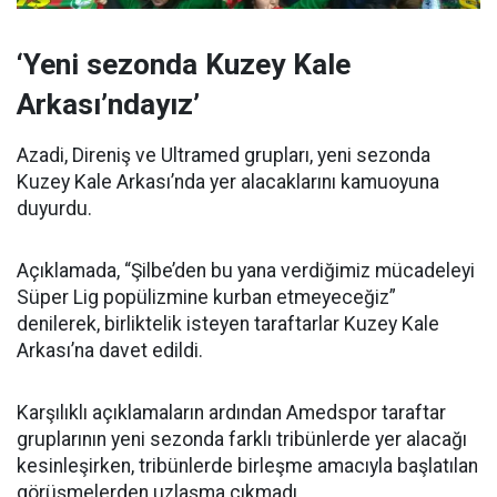
‘Yeni sezonda Kuzey Kale
Arkası’ndayız’
Azadi, Direniş ve Ultramed grupları, yeni sezonda
Kuzey Kale Arkası’nda yer alacaklarını kamuoyuna
duyurdu.
Açıklamada, “Şilbe’den bu yana verdiğimiz mücadeleyi
Süper Lig popülizmine kurban etmeyeceğiz”
denilerek, birliktelik isteyen taraftarlar Kuzey Kale
Arkası’na davet edildi.
Karşılıklı açıklamaların ardından Amedspor taraftar
gruplarının yeni sezonda farklı tribünlerde yer alacağı
kesinleşirken, tribünlerde birleşme amacıyla başlatılan
görüşmelerden uzlaşma çıkmadı.