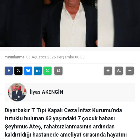
Yayınlanma:
06 Ağustos 2026 Perşembe 00:00
İlyas AKENGİN
Diyarbakır T Tipi Kapalı Ceza İnfaz Kurumu'nda
tutuklu bulunan 63 yaşındaki 7 çocuk babası
Şeyhmus Ateş, rahatsızlanmasının ardından
kaldırıldığı hastanede ameliyat sırasında hayatını