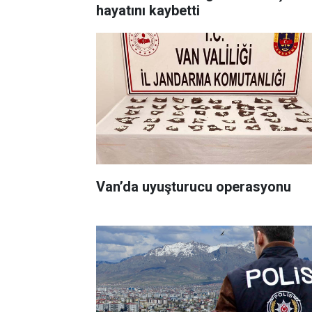
hayatını kaybetti
Van’da uyuşturucu operasyonu