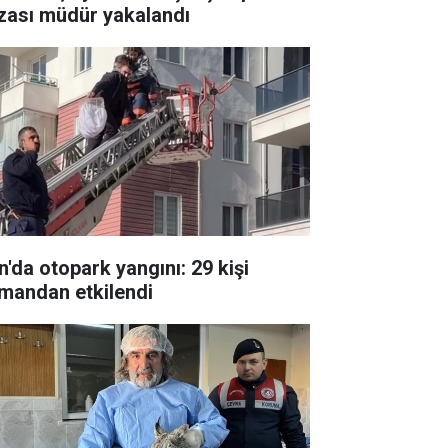
zası müdür yakalandı
n'da otopark yangını: 29 kişi
mandan etkilendi