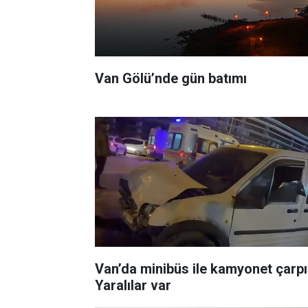
Van Gölü’nde gün batımı
Van’da minibüs ile kamyonet çarpış
Yaralılar var