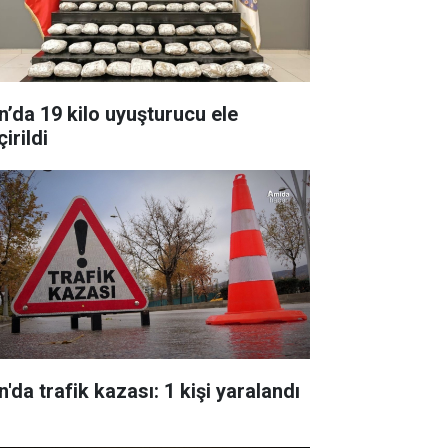
n’da 19 kilo uyuşturucu ele
irildi
'da trafik kazası: 1 kişi yaralandı