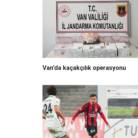
Van’da kaçakçılık operasyonu