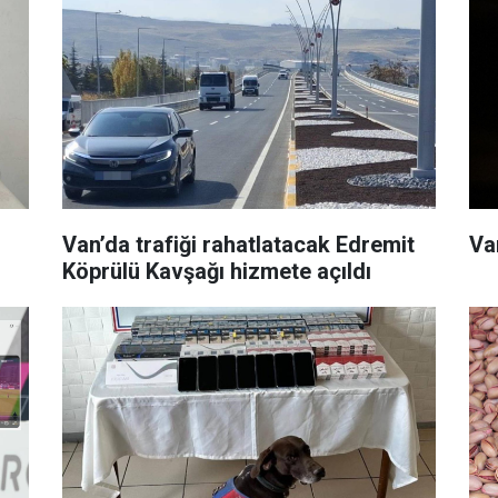
Van’da trafiği rahatlatacak Edremit
Va
Köprülü Kavşağı hizmete açıldı