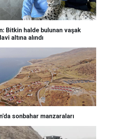
n: Bitkin halde bulunan vaşak
avi altına alındı
n'da sonbahar manzaraları