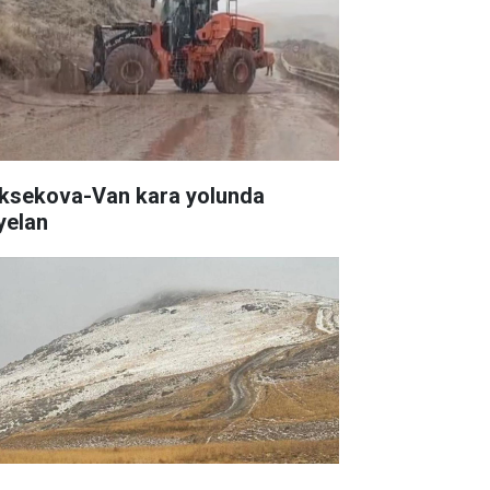
ksekova-Van kara yolunda
yelan