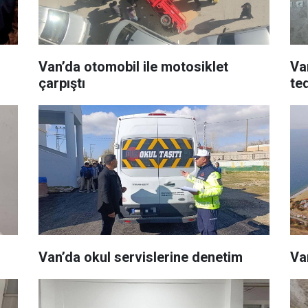
Van’da otomobil ile motosiklet
Va
çarpıştı
ted
Van’da okul servislerine denetim
Va