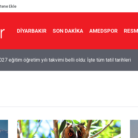
itene Ekle
DIYARBAKIR
SON DAKIKA
AMEDSPOR
RESM
7 eğitim öğretim yılı takvimi belli oldu: İşte tüm tatil tarihleri