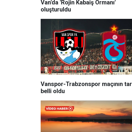
Van'da 'Rojin Kabaiş Ormanı'
oluşturuldu
Vanspor-Trabzonspor maçının tar
belli oldu