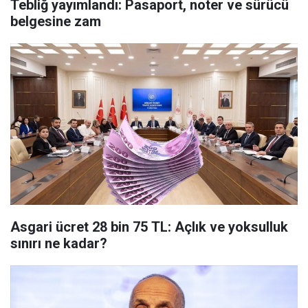
Tebliğ yayımlandı: Pasaport, noter ve sürücü
belgesine zam
Asgari ücret 28 bin 75 TL: Açlık ve yoksulluk
sınırı ne kadar?