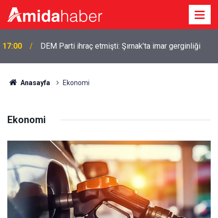
Diyarbakırlı veliler dikkat: Okul kayıtlarında yeni
16:56
uygulama
Anasayfa
Ekonomi
Ekonomi