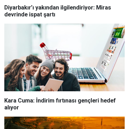
Diyarbakır’ı yakından ilgilendiriyor: Miras
devrinde ispat şartı
Kara Cuma: İndirim fırtınası gençleri hedef
alıyor