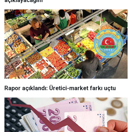
açıklayacağım
Rapor açıklandı: Üretici-market farkı uçtu