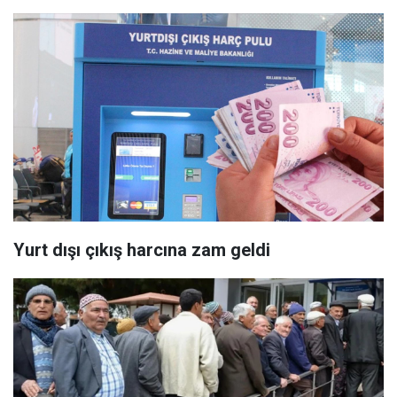
Yurt dışı çıkış harcına zam geldi