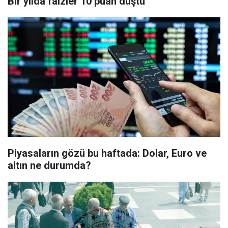
Bir yılda faizler 10 puan düştü
Piyasaların gözü bu haftada: Dolar, Euro ve
altın ne durumda?