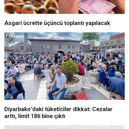
Asgari ücrette üçüncü toplantı yapılacak
Diyarbakır’daki tüketiciler dikkat: Cezalar
arttı, limit 186 bine çıktı