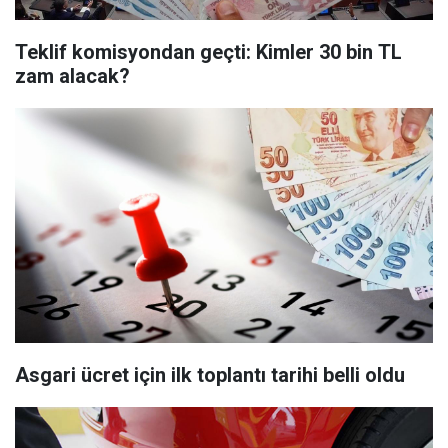
Teklif komisyondan geçti: Kimler 30 bin TL
zam alacak?
Asgari ücret için ilk toplantı tarihi belli oldu