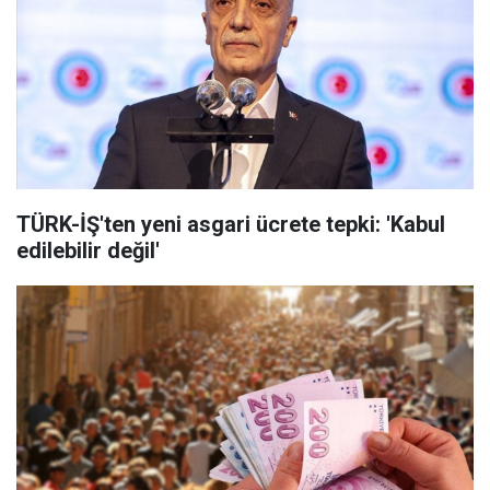
TÜRK-İŞ'ten yeni asgari ücrete tepki: 'Kabul
edilebilir değil'