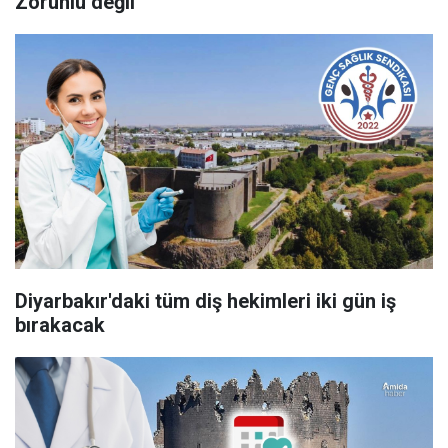
Zorunlu değil
Diyarbakır'daki tüm diş hekimleri iki gün iş
bırakacak