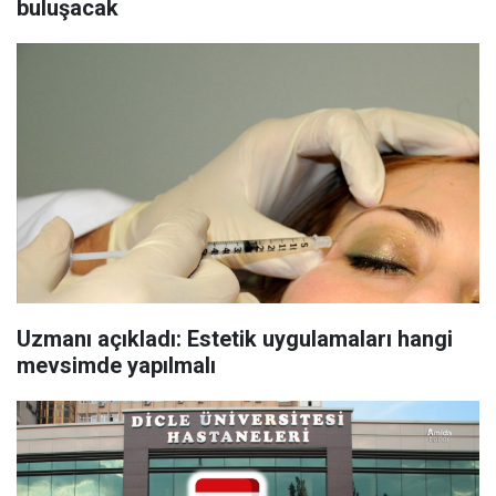
buluşacak
Uzmanı açıkladı: Estetik uygulamaları hangi
mevsimde yapılmalı