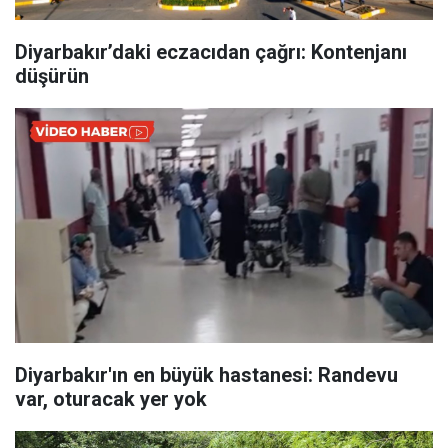
Diyarbakır’daki eczacıdan çağrı: Kontenjanı
düşürün
Diyarbakır'ın en büyük hastanesi: Randevu
var, oturacak yer yok