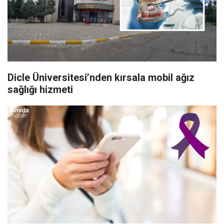
Dicle Üniversitesi’nden kırsala mobil ağız
sağlığı hizmeti