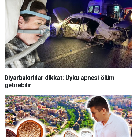
Diyarbakırlılar dikkat: Uyku apnesi ölüm
getirebilir