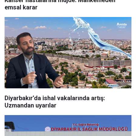
Kanser hastalarına müjde: Mahkemeden
emsal karar
Diyarbakır’da ishal vakalarında artış:
Uzmandan uyarılar