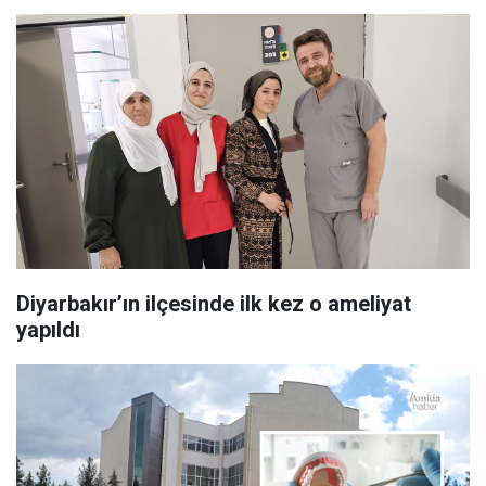
Diyarbakır’ın ilçesinde ilk kez o ameliyat
yapıldı