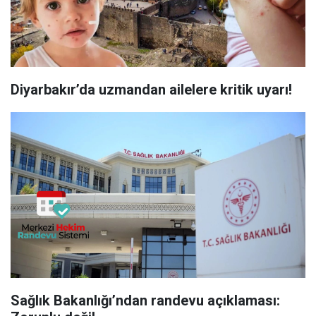
Diyarbakır’da uzmandan ailelere kritik uyarı!
Sağlık Bakanlığı’ndan randevu açıklaması: