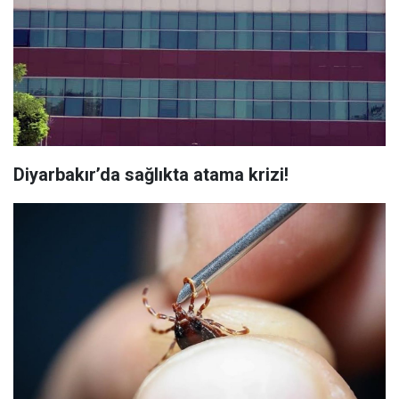
Diyarbakır’da sağlıkta atama krizi!