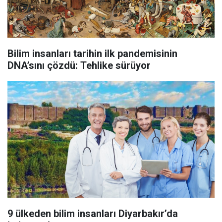
Bilim insanları tarihin ilk pandemisinin
DNA’sını çözdü: Tehlike sürüyor
9 ülkeden bilim insanları Diyarbakır’da