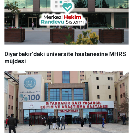
Diyarbakır’daki üniversite hastanesine MHRS
müjdesi