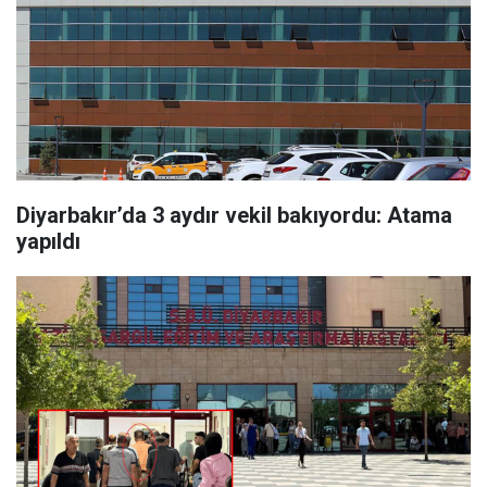
Diyarbakır’da 3 aydır vekil bakıyordu: Atama
yapıldı