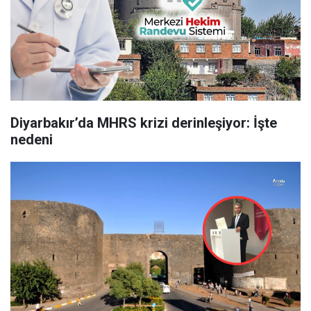
Diyarbakır’da MHRS krizi derinleşiyor: İşte
nedeni