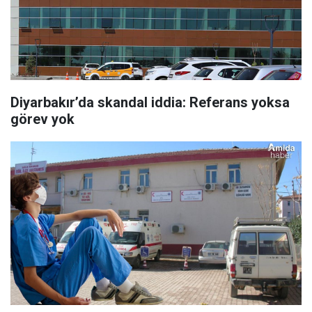
Diyarbakır’da skandal iddia: Referans yoksa
görev yok