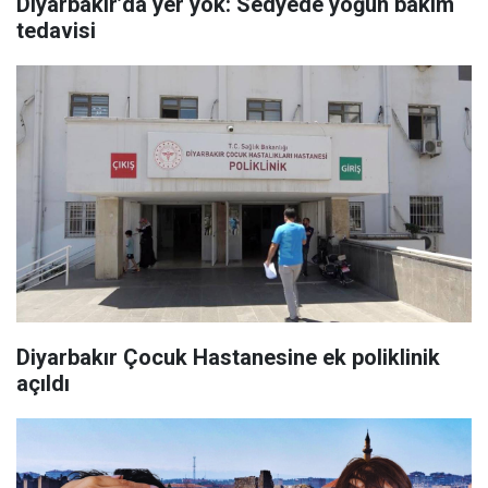
Diyarbakır’da yer yok: Sedyede yoğun bakım
tedavisi
Diyarbakır Çocuk Hastanesine ek poliklinik
açıldı