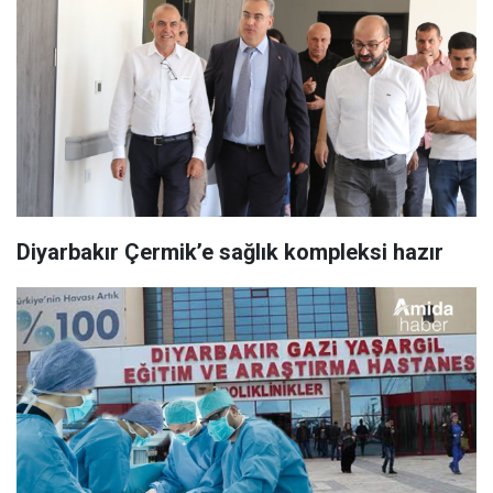
Diyarbakır Çermik’e sağlık kompleksi hazır