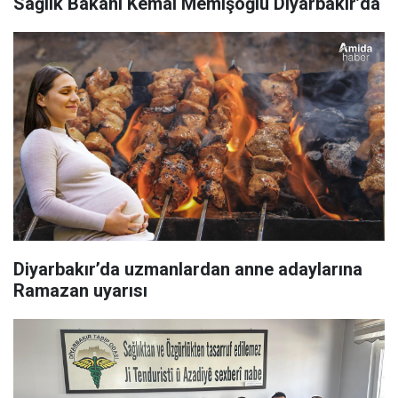
Sağlık Bakanı Kemal Memişoğlu Diyarbakır’da
Diyarbakır’da uzmanlardan anne adaylarına
Ramazan uyarısı