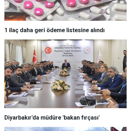
1 ilaç daha geri ödeme listesine alındı
Diyarbakır'da müdüre 'bakan fırçası'