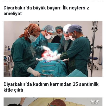
Diyarbakır’da büyük başarı: İlk neştersiz
ameliyat
Diyarbakır’da kadının karnından 35 santimlik
kitle çıktı