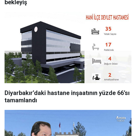
bekleyiş
Diyarbakır’daki hastane inşaatının yüzde 66’sı
tamamlandı