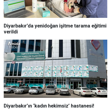
Diyarbakır’da yenidoğan işitme tarama eğitimi
verildi
Diyarbakır’ın ‘kadın hekimsiz’ hastanesi!