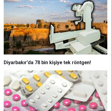
Diyarbakır’da 78 bin kişiye tek röntgen!