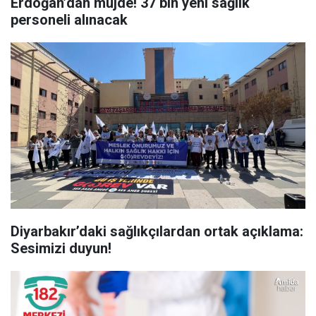
Erdoğan’dan müjde! 37 bin yeni sağlık
personeli alınacak
Diyarbakır’daki sağlıkçılardan ortak açıklama:
Sesimizi duyun!