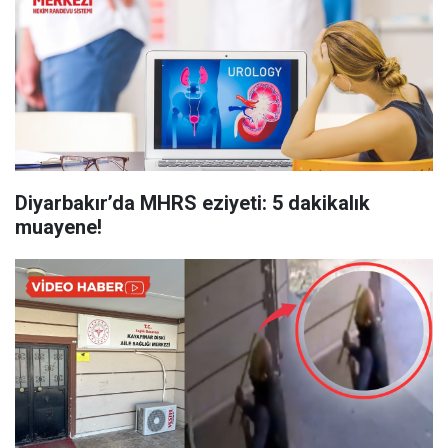
Diyarbakır’da MHRS eziyeti: 5 dakikalık
muayene!