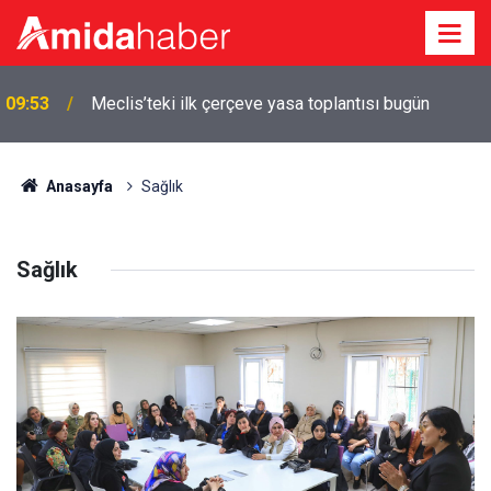
09:48
Diyarbakır: Ayağı takılan leyleği ekipler kurtardı
Anasayfa
Sağlık
Sağlık