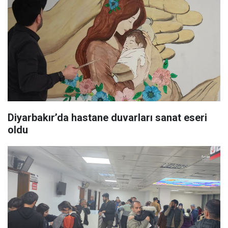
Diyarbakır’da hastane duvarları sanat eseri
oldu