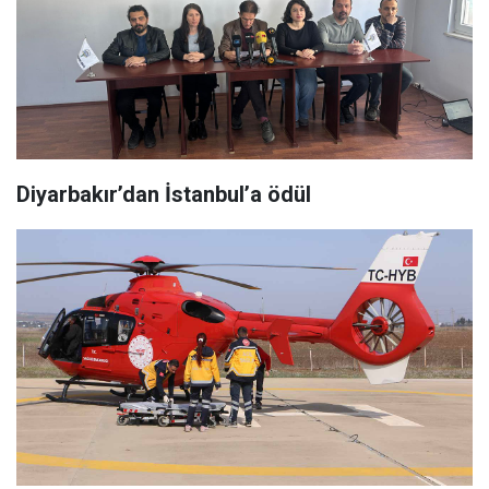
Diyarbakır’dan İstanbul’a ödül