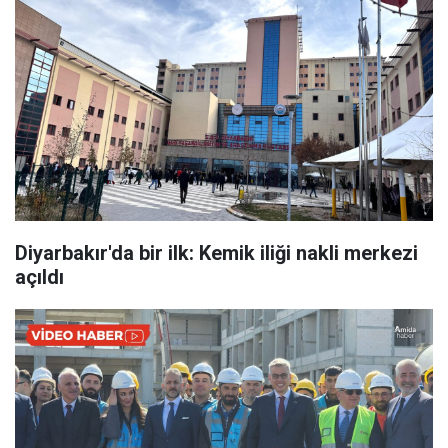
Diyarbakır'da bir ilk: Kemik iliği nakli merkezi
açıldı