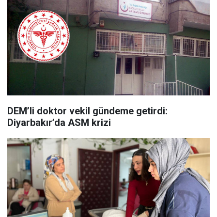
DEM’li doktor vekil gündeme getirdi:
Diyarbakır’da ASM krizi