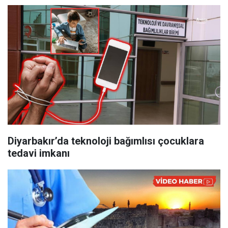
Diyarbakır’da teknoloji bağımlısı çocuklara
tedavi imkanı