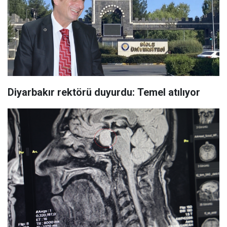
Diyarbakır rektörü duyurdu: Temel atılıyor