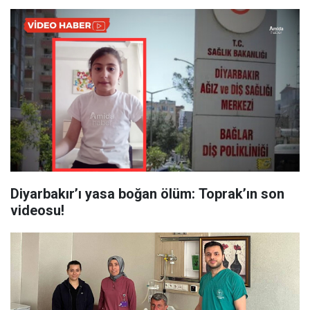
Diyarbakır’ı yasa boğan ölüm: Toprak’ın son
videosu!