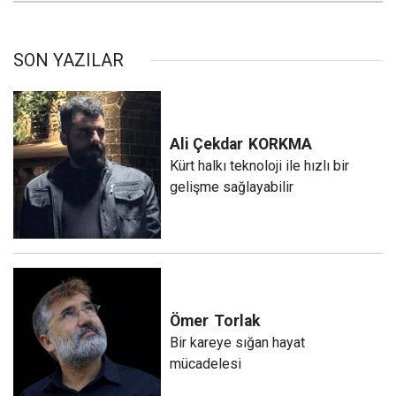
SON YAZILAR
Ali Çekdar
KORKMA
Kürt halkı teknoloji ile hızlı bir
gelişme sağlayabilir
Ömer
Torlak
Bir kareye sığan hayat
mücadelesi