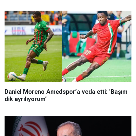
Daniel Moreno Amedspor’a veda etti: ‘Başım
dik ayrılıyorum’