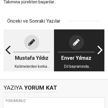
Takımına yürekten başarılar..
Önceki ve Sonraki Yazılar
Mustafa Yıldız
Enver Yılmaz
Kelimelerden korkan
Dil bayramında
ülke
asimilasyon gerçeği
YAZIYA
YORUM KAT