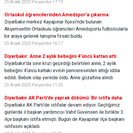
25 Aralık 2025 Perşembe 17:19
Ortaokul öğrencilerinden Amedspor’a çıkarma
Diyarbakır merkez Kayapınar İlçesi’nde bulunan
Akşemsettin Ortaokulu öğrencileri Amedsporlu futbolcularla
bir araya gelerek tanışma fırsatı buldu.
25 Aralık 2025 Perşembe 16:17
Diyarbakır: Anne 2 aylık bebeğini 4’üncü kattan attı
Diyarbakır'da sinir krizi geçirdiği belirtilen anne, 2 aylık
bebeğini 4’üncü kattaki evinin penceresinden attığı iddia
edildi. Bebek olay yerinde öldü. Anne gözaltına alındı.
25 Aralık 2025 Perşembe 11:35
Diyarbakır AK Parti’de yaprak dökümü: Bir istifa daha
Diyarbakır AK Parti’de istifalar devam ediyor. Geçtiğimiz
günlerde il başkan yardımcısı Vahit Güvensen ile birlikte 3
ilçe başkanı istifa etmişti. Bugün de Kayapınar ilçe başkanı
istifasını açıkladı.