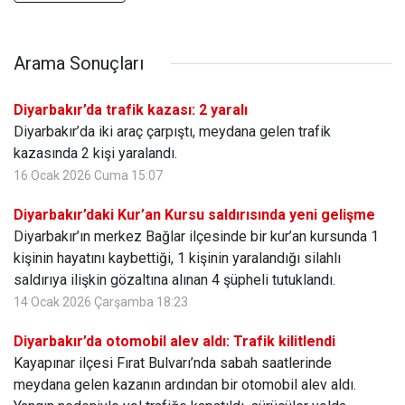
Arama Sonuçları
Diyarbakır’da trafik kazası: 2 yaralı
Diyarbakır’da iki araç çarpıştı, meydana gelen trafik
kazasında 2 kişi yaralandı.
16 Ocak 2026 Cuma 15:07
Diyarbakır’daki Kur’an Kursu saldırısında yeni gelişme
Diyarbakır’ın merkez Bağlar ilçesinde bir kur’an kursunda 1
kişinin hayatını kaybettiği, 1 kişinin yaralandığı silahlı
saldırıya ilişkin gözaltına alınan 4 şüpheli tutuklandı.
14 Ocak 2026 Çarşamba 18:23
Diyarbakır’da otomobil alev aldı: Trafik kilitlendi
Kayapınar ilçesi Fırat Bulvarı’nda sabah saatlerinde
meydana gelen kazanın ardından bir otomobil alev aldı.