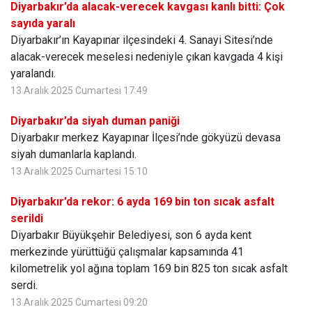
Diyarbakır’da alacak-verecek kavgası kanlı bitti: Çok
sayıda yaralı
Diyarbakır’ın Kayapınar ilçesindeki 4. Sanayi Sitesi’nde
alacak-verecek meselesi nedeniyle çıkan kavgada 4 kişi
yaralandı.
13 Aralık 2025 Cumartesi 17:49
Diyarbakır’da siyah duman paniği
Diyarbakır merkez Kayapınar İlçesi’nde gökyüzü devasa
siyah dumanlarla kaplandı.
13 Aralık 2025 Cumartesi 15:10
Diyarbakır’da rekor: 6 ayda 169 bin ton sıcak asfalt
serildi
Diyarbakır Büyükşehir Belediyesi, son 6 ayda kent
merkezinde yürüttüğü çalışmalar kapsamında 41
kilometrelik yol ağına toplam 169 bin 825 ton sıcak asfalt
serdi.
13 Aralık 2025 Cumartesi 09:20