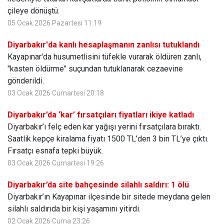
çileye dönüştü.
05 Ocak 2026 Pazartesi 11:19
Diyarbakır'da kanlı hesaplaşmanın zanlısı tutuklandı
Kayapınar'da husumetlisini tüfekle vurarak öldüren zanlı,
"kasten öldürme" suçundan tutuklanarak cezaevine
gönderildi.
03 Ocak 2026 Cumartesi 20:18
Diyarbakır’da ‘kar’ fırsatçıları fiyatları ikiye katladı
Diyarbakır’ı felç eden kar yağışı yerini fırsatçılara bıraktı.
Saatlik kepçe kiralama fiyatı 1500 TL’den 3 bin TL’ye çıktı.
Fırsatçı esnafa tepki büyük.
03 Ocak 2026 Cumartesi 19:26
Diyarbakır’da site bahçesinde silahlı saldırı: 1 ölü
Diyarbakır’ın Kayapınar ilçesinde bir sitede meydana gelen
silahlı saldırıda bir kişi yaşamını yitirdi.
02 Ocak 2026 Cuma 23:26