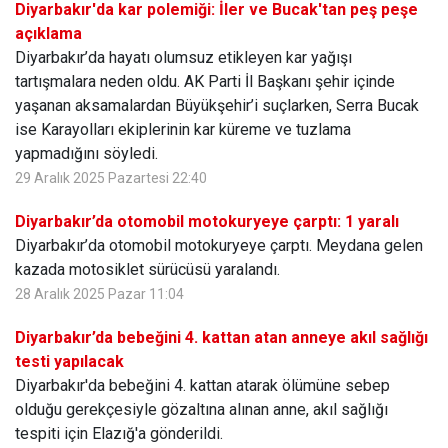
Diyarbakır'da kar polemiği: İler ve Bucak'tan peş peşe
açıklama
Diyarbakır’da hayatı olumsuz etikleyen kar yağışı
tartışmalara neden oldu. AK Parti İl Başkanı şehir içinde
yaşanan aksamalardan Büyükşehir’i suçlarken, Serra Bucak
ise Karayolları ekiplerinin kar küreme ve tuzlama
yapmadığını söyledi.
29 Aralık 2025 Pazartesi 22:40
Diyarbakır’da otomobil motokuryeye çarptı: 1 yaralı
Diyarbakır’da otomobil motokuryeye çarptı. Meydana gelen
kazada motosiklet sürücüsü yaralandı.
28 Aralık 2025 Pazar 11:04
Diyarbakır’da bebeğini 4. kattan atan anneye akıl sağlığı
testi yapılacak
Diyarbakır'da bebeğini 4. kattan atarak ölümüne sebep
olduğu gerekçesiyle gözaltına alınan anne, akıl sağlığı
tespiti için Elazığ'a gönderildi.