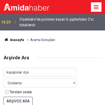
Diyarbakır’da polisten kaçan 6 şüpheliden 2’si
16:29
tutuklandı
Anasayfa
Arama Sonuçları
Arşivde Ara
Tersten sırala
ARŞİVDE ARA