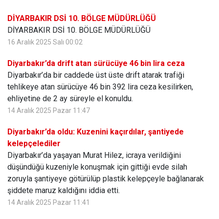
DİYARBAKIR DSİ 10. BÖLGE MÜDÜRLÜĞÜ
DİYARBAKIR DSİ 10. BÖLGE MÜDÜRLÜĞÜ
16 Aralık 2025 Salı 00:02
Diyarbakır’da drift atan sürücüye 46 bin lira ceza
Diyarbakır’da bir caddede üst üste drift atarak trafiği
tehlikeye atan sürücüye 46 bin 392 lira ceza kesilirken,
ehliyetine de 2 ay süreyle el konuldu.
14 Aralık 2025 Pazar 11:47
Diyarbakır’da oldu: Kuzenini kaçırdılar, şantiyede
kelepçelediler
Diyarbakır’da yaşayan Murat Hilez, icraya verildiğini
düşündüğü kuzeniyle konuşmak için gittiği evde silah
zoruyla şantiyeye götürülüp plastik kelepçeyle bağlanarak
şiddete maruz kaldığını iddia etti.
14 Aralık 2025 Pazar 11:41