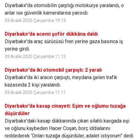
Diyarbakır'da otomobilin çarptığı motokurye yaralandı, o
anlar ise güvenlik kameralarına yansıdı.
03 Aralık 2025 Çarşamba 19:13
Diyarbakır’da acemi şoför dükkâna daldı
Diyarbakır'da araç sürücüsü fren yerine gaza basınca iş
yerine girdi.
03 Aralık 2025 Çarşamba 11:13
Diyarbakır'da iki otomobil çarpıştı: 2 yaralı
Diyarbakır'da iki aracın çarpıştı, meydana gelen trafik
kazasında 2 kişi yaralandı.
03 Aralık 2025 Çarşamba 11:11
Diyarbakır’da kasap cinayeti: Eşim ve oğlumu tuzağa
düşürdüler
Diyarbakır’daki kasap dükkanında çıkan silahlı kavgada eşi
ve oğlunu kaybeden Hacer Coşan, borç iddialarını
reddederek ‘Onları tuzağa düşürdüler, adalet istiyorum” dedi.