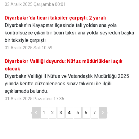
03 Aralık 2025 Çarşamba 00:01
Diyarbakır'da ticari taksiler çarpıştı: 2 yaralı
Diyarbakır'ın Kayapınar ilçesinde tali yoldan ana yola
kontrolsüzce çıkan bir ticari taksi, ana yolda seyreden başka
bir taksiyle çarpıştı.
02 Aralık 2025 Salı 10:59
Diyarbakır Valiliği duyurdu: Nüfus müdürlükleri açık
olacak
Diyarbakır Valiliği İl Nüfus ve Vatandaşlık Müdürlüğü 2025
yılında kentte düzenlenecek sınav takvimi ile ilgili
açıklamada bulundu.
01 Aralık 2025 Pazartesi 17:36
1
2
3
4
5
6
7