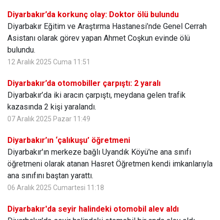
Diyarbakır’da korkunç olay: Doktor ölü bulundu
Diyarbakır Eğitim ve Araştırma Hastanesi’nde Genel Cerrah
Asistanı olarak görev yapan Ahmet Coşkun evinde ölü
bulundu.
12 Aralık 2025 Cuma 11:51
Diyarbakır’da otomobiller çarpıştı: 2 yaralı
Diyarbakır’da iki aracın çarpıştı, meydana gelen trafik
kazasında 2 kişi yaralandı.
07 Aralık 2025 Pazar 11:49
Diyarbakır’ın ‘çalıkuşu’ öğretmeni
Diyarbakır'ın merkeze bağlı Uyandık Köyü'ne ana sınıfı
öğretmeni olarak atanan Hasret Öğretmen kendi imkanlarıyla
ana sınıfını baştan yarattı.
06 Aralık 2025 Cumartesi 11:18
Diyarbakır'da seyir halindeki otomobil alev aldı