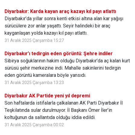
Diyarbakır: Karda kayan araç kazayı kıl payı atlattı
Diyarbakır’da yıllar sonra kenti etkisi altına alan kar yağışı
sürücülere zor anlar yaşattı. Seyir halindeki bir araç
kayganlaşan yolda kazayı kıl payı atlattı.
31 Aralık 2025 Çarşamba 15:27
Diyarbakır’ı tedirgin eden görüntü: Şehre indiler
Sibirya soğuklarının hakim olduğu Diyarbakır’da aç kalan kurt
sürüsü şehir merkezine indi. Mahalle sakinlerini tedirgin
eden görüntü kameralara böyle yansıdı.
31 Aralık 2025 Çarşamba 13:23
Diyarbakır AK Partide yeni yıl depremi
Son haftalarda istifalarla çalkalanan AK Parti Diyarbakır İl
Teşkilatında sular durulmuyor. İl Başkanı Ömer İler’in
koltuğunun da sallantıda olduğu iddia edildi.
31 Aralık 2025 Çarşamba 00:02