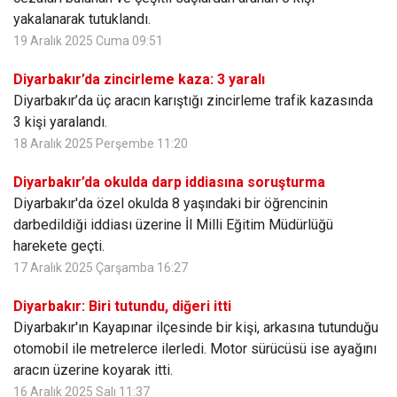
yakalanarak tutuklandı.
19 Aralık 2025 Cuma 09:51
Diyarbakır’da zincirleme kaza: 3 yaralı
Diyarbakır’da üç aracın karıştığı zincirleme trafik kazasında
3 kişi yaralandı.
18 Aralık 2025 Perşembe 11:20
Diyarbakır’da okulda darp iddiasına soruşturma
Diyarbakır'da özel okulda 8 yaşındaki bir öğrencinin
darbedildiği iddiası üzerine İl Milli Eğitim Müdürlüğü
harekete geçti.
17 Aralık 2025 Çarşamba 16:27
Diyarbakır: Biri tutundu, diğeri itti
Diyarbakır'ın Kayapınar ilçesinde bir kişi, arkasına tutunduğu
otomobil ile metrelerce ilerledi. Motor sürücüsü ise ayağını
aracın üzerine koyarak itti.
16 Aralık 2025 Salı 11:37