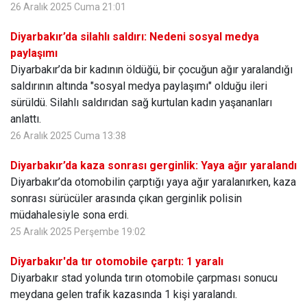
26 Aralık 2025 Cuma 21:01
Diyarbakır’da silahlı saldırı: Nedeni sosyal medya
paylaşımı
Diyarbakır’da bir kadının öldüğü, bir çocuğun ağır yaralandığı
saldırının altında "sosyal medya paylaşımı" olduğu ileri
sürüldü. Silahlı saldırıdan sağ kurtulan kadın yaşananları
anlattı.
26 Aralık 2025 Cuma 13:38
Diyarbakır’da kaza sonrası gerginlik: Yaya ağır yaralandı
Diyarbakır’da otomobilin çarptığı yaya ağır yaralanırken, kaza
sonrası sürücüler arasında çıkan gerginlik polisin
müdahalesiyle sona erdi.
25 Aralık 2025 Perşembe 19:02
Diyarbakır'da tır otomobile çarptı: 1 yaralı
Diyarbakır stad yolunda tırın otomobile çarpması sonucu
meydana gelen trafik kazasında 1 kişi yaralandı.