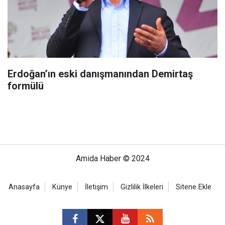
Erdoğan’ın eski danışmanından Demirtaş
formülü
Amida Haber © 2024
Anasayfa
Künye
İletişim
Gizlilik İlkeleri
Sitene Ekle