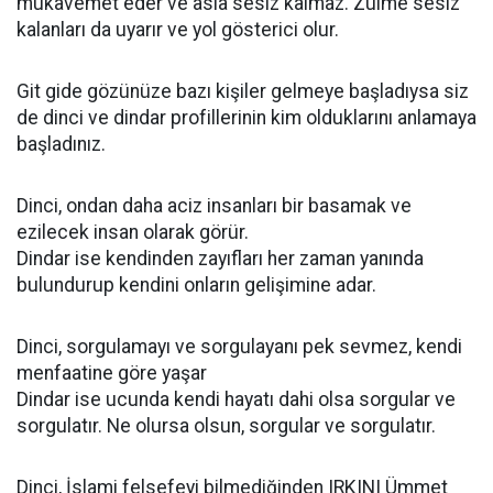
mukavemet eder ve asla sesiz kalmaz. Zulme sesiz
kalanları da uyarır ve yol gösterici olur.
Git gide gözünüze bazı kişiler gelmeye başladıysa siz
de dinci ve dindar profillerinin kim olduklarını anlamaya
başladınız.
Dinci, ondan daha aciz insanları bir basamak ve
ezilecek insan olarak görür.
Dindar ise kendinden zayıfları her zaman yanında
bulundurup kendini onların gelişimine adar.
Dinci, sorgulamayı ve sorgulayanı pek sevmez, kendi
menfaatine göre yaşar
Dindar ise ucunda kendi hayatı dahi olsa sorgular ve
sorgulatır. Ne olursa olsun, sorgular ve sorgulatır.
Dinci, İslami felsefeyi bilmediğinden IRKINI Ümmet