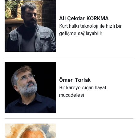
Ali Çekdar
KORKMA
Kürt halkı teknoloji ile hızlı bir
gelişme sağlayabilir
Ömer
Torlak
Bir kareye sığan hayat
mücadelesi