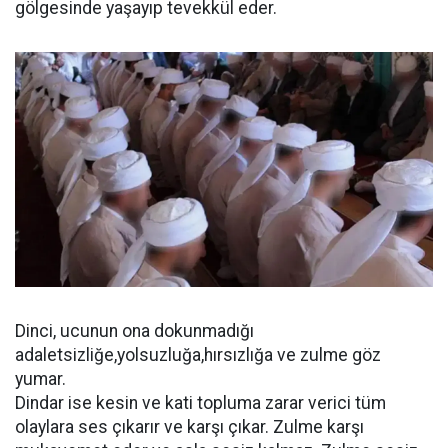
gölgesinde yaşayıp tevekkül eder.
Dinci, ucunun ona dokunmadığı
adaletsizliğe,yolsuzluğa,hırsızlığa ve zulme göz
yumar.
Dindar ise kesin ve kati topluma zarar verici tüm
olaylara ses çıkarır ve karşı çıkar. Zulme karşı