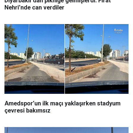
Diyarbakır'dan pikniğe gelmişlerdi: Fırat
Nehri’nde can verdiler
Amedspor’un ilk maçı yaklaşırken stadyum
çevresi bakımsız