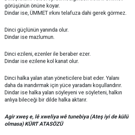
görüşünün önüne koyar.
Dindar ise, ÜMMET ırkını telafuza dahi gerek görmez.
Dinci güçlünün yanında olur.
Dindar ise mazlumun.
Dinci ezileni, ezenler ile beraber ezer.
Dindar ise ezilene kol kanat olur.
Dinci halka yalan atan yöneticilere biat eder. Yalanı
daha da inandırmak için yüce yaradanı koşullandırır.
Dindar ise halka yalan söyleyeni ve söyleteni, halkın
anlıya bileceği bir dilde halka aktarır.
Agir xweş e, lê xweliya wê tunebiya (Ateş iyi de külü
olmasa) KÜRT ATASÖZÜ