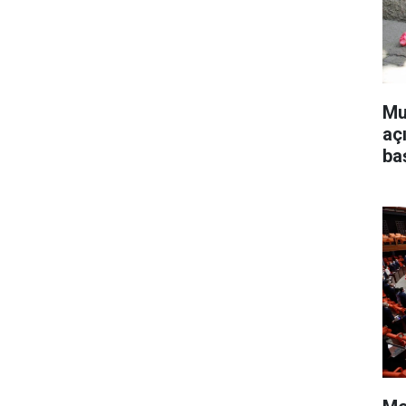
Mu
aç
ba