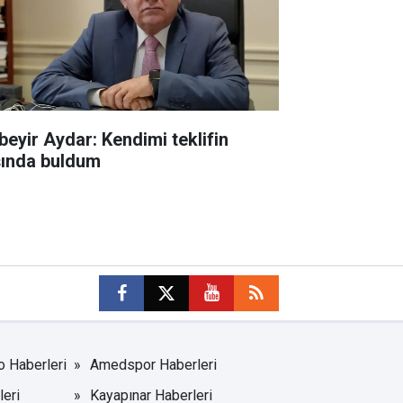
beyir Aydar: Kendimi teklifin
şında buldum
o Haberleri
Amedspor Haberleri
leri
Kayapınar Haberleri