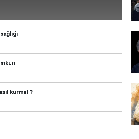
sağlığı
mümkün
asıl kurmalı?