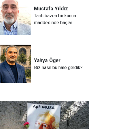
Mustafa
Yıldız
Tarih bazen bir kanun
maddesinde başlar
Yahya
Öger
Biz nasıl bu hale geldik?