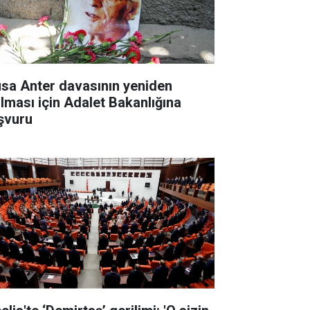
sa Anter davasının yeniden
ılması için Adalet Bakanlığına
şvuru