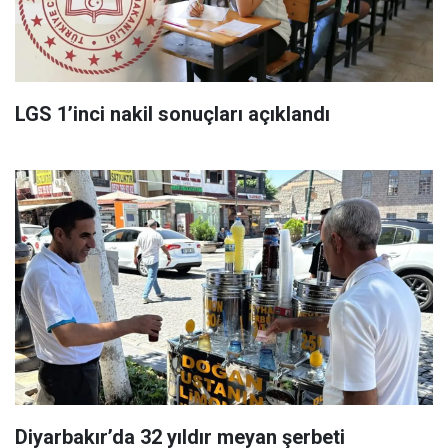
LGS 1’inci nakil sonuçları açıklandı
Diyarbakır’da 32 yıldır meyan şerbeti