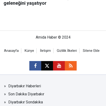
geleneğini yaşatıyor
Amida Haber © 2024
Anasayfa
Künye
İletişim
Gizlilik İlkeleri
Sitene Ekle
Diyarbakır Haberleri
Son Dakika Diyarbakır
Diyarbakır Sondakika