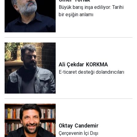
Büyük barış inşa ediliyor: Tarihi
bir eşiğin anlamı
Ali Çekdar
KORKMA
E-ticaret desteği dolandırıcıları
Oktay
Candemir
Çerçevenin İçi Dışı