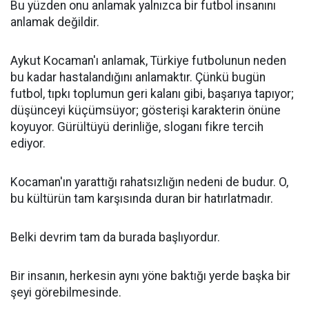
Bu yüzden onu anlamak yalnızca bir futbol insanını
anlamak değildir.
Aykut Kocaman'ı anlamak, Türkiye futbolunun neden
bu kadar hastalandığını anlamaktır. Çünkü bugün
futbol, tıpkı toplumun geri kalanı gibi, başarıya tapıyor;
düşünceyi küçümsüyor; gösterişi karakterin önüne
koyuyor. Gürültüyü derinliğe, sloganı fikre tercih
ediyor.
Kocaman'ın yarattığı rahatsızlığın nedeni de budur. O,
bu kültürün tam karşısında duran bir hatırlatmadır.
Belki devrim tam da burada başlıyordur.
Bir insanın, herkesin aynı yöne baktığı yerde başka bir
şeyi görebilmesinde.