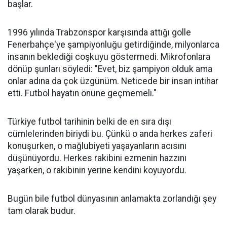
başlar.
1996 yılında Trabzonspor karşısında attığı golle
Fenerbahçe'ye şampiyonluğu getirdiğinde, milyonlarca
insanın beklediği coşkuyu göstermedi. Mikrofonlara
dönüp şunları söyledi: "Evet, biz şampiyon olduk ama
onlar adına da çok üzgünüm. Neticede bir insan intihar
etti. Futbol hayatın önüne geçmemeli."
Türkiye futbol tarihinin belki de en sıra dışı
cümlelerinden biriydi bu. Çünkü o anda herkes zaferi
konuşurken, o mağlubiyeti yaşayanların acısını
düşünüyordu. Herkes rakibini ezmenin hazzını
yaşarken, o rakibinin yerine kendini koyuyordu.
Bugün bile futbol dünyasının anlamakta zorlandığı şey
tam olarak budur.