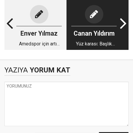
Enver Yılmaz
Canan Yıldırım
Amedspor için artık
Yüz karası: Başlık
asıl sınav başlıyor
parası
YAZIYA
YORUM KAT