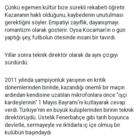
Çünkü egemen kültür bize sürekli rekabeti öğretir.
Kazananın haklı olduğunu, kaybedenin unutulması
gerektiğini söyler. Empatiyi zayıflık, dayanışmayı
romantizm olarak gösterir. Oysa Kocaman'ın o gün
yaptığı şey, futbolun ötesinde insani bir tavırdı.
Yıllar sonra teknik direktör olarak da aynı çizgiyi
sürdürdü.
2011 yılında şampiyonluk yarışının en kritik
dönemlerinden birinde, kazandığı önemli bir maçın
ardından kendisine uzatılan mikrofonlara önce "işçi
kardeşlerinin" 1 Mayıs Bayramı'nı kutlayarak cevap
verdi. Türkiye'nin en büyük kulüplerinden birinin teknik
direktörüydü. Üstelik Fenerbahçe gibi tarih boyunca
devletle, sermayeyle ve iktidarla iç içe olmuş bir
kulübün başındaydı.