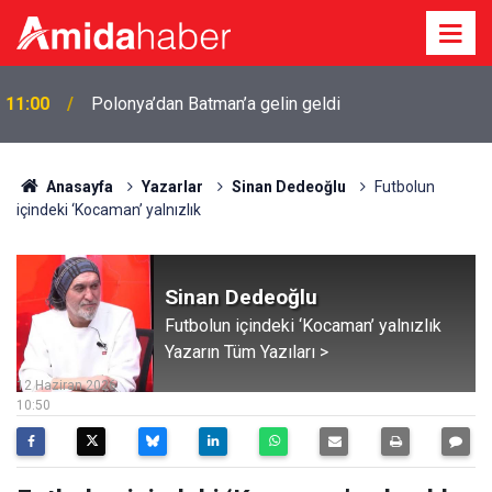
10:38
LGS 1’inci nakil sonuçları açıklandı
Anasayfa
Yazarlar
Sinan Dedeoğlu
Futbolun
içindeki ‘Kocaman’ yalnızlık
Sinan Dedeoğlu
Futbolun içindeki ‘Kocaman’ yalnızlık
Yazarın Tüm Yazıları >
12 Haziran 2026
10:50