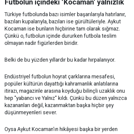
Futbolun içindeki ‘Kocaman’ yalnızlık
Türkiye futbolunda bazı isimler başarılarıyla hatırlanır,
bazıları kupalarıyla, bazıları ise gürültüleriyle. Aykut
Kocaman ise bunların hiçbirine tam olarak sığmaz.
Çünkü o, futbolun içinde dururken futbola teslim
olmayan nadir figürlerden biridir.
Belki de bu yüzden yıllardır bu kadar hırpalanıyor.
Endüstriyel futbolun hoyrat çarklarına mesafesi,
popüler kültürün dayattığı kahramanlık anlatılarına
itirazı, magazinle arasına koyduğu bilinçli uzaklık onu
hep "yabancı ve Yalnız" kıldı. Çünkü bu düzen yalnızca
kazananları değil, kazanmaktan başka hiçbir şey
düşünmeyenleri sever.
Oysa Aykut Kocaman'ın hikâyesi başka bir yerden