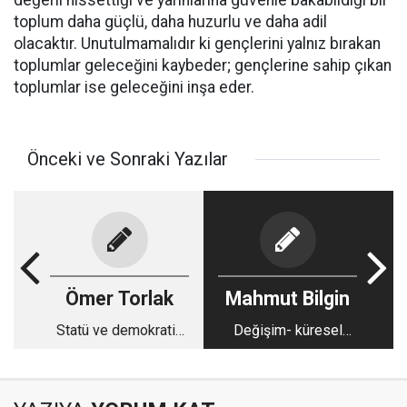
değerli hissettiği ve yarınlarına güvenle bakabildiği bir
toplum daha güçlü, daha huzurlu ve daha adil
olacaktır. Unutulmamalıdır ki gençlerini yalnız bırakan
toplumlar geleceğini kaybeder; gençlerine sahip çıkan
toplumlar ise geleceğini inşa eder.
Önceki ve Sonraki Yazılar
Ömer Torlak
Mahmut Bilgin
Statü ve demokratik
Değişim- küresel
çözüm süreci
düzen ve Türkiye