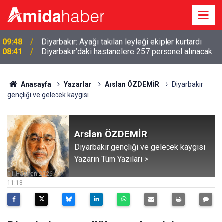
08:41
Diyarbakır’daki hastanelere 257 personel alınacak
Anasayfa
Yazarlar
Arslan ÖZDEMİR
Diyarbakır
gençliği ve gelecek kaygısı
Arslan ÖZDEMİR
Diyarbakır gençliği ve gelecek kaygısı
Yazarın Tüm Yazıları >
01 Haziran 2026
11:18