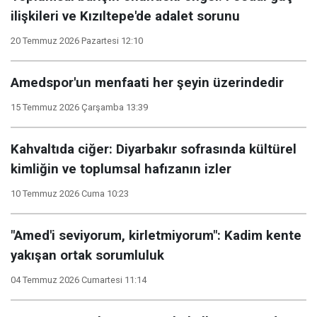
ilişkileri ve Kızıltepe'de adalet sorunu
20 Temmuz 2026 Pazartesi 12:10
Amedspor'un menfaati her şeyin üzerindedir
15 Temmuz 2026 Çarşamba 13:39
Kahvaltıda ciğer: Diyarbakır sofrasında kültürel
kimliğin ve toplumsal hafızanın izler
10 Temmuz 2026 Cuma 10:23
"Amed'i seviyorum, kirletmiyorum": Kadim kente
yakışan ortak sorumluluk
04 Temmuz 2026 Cumartesi 11:14