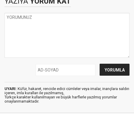
YAZIYA
YORUM KAT
UYARI:
Küfür, hakaret, rencide edici cümleler veya imalar, inançlara saldırı
içeren, imla kuralları ile yazılmamış,
Türkçe karakter kullanılmayan ve büyük harflerle yazılmış yorumlar
onaylanmamaktadır.