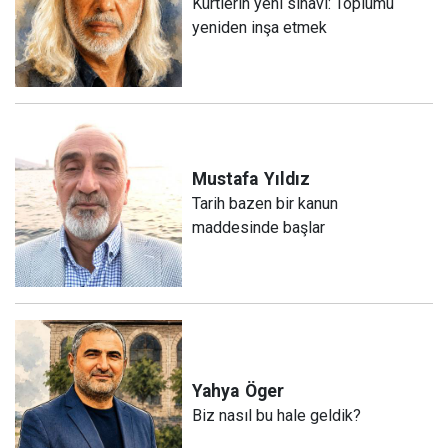
Kürtlerin yeni sınavı: Toplumu
yeniden inşa etmek
Mustafa
Yıldız
Tarih bazen bir kanun
maddesinde başlar
Yahya
Öger
Biz nasıl bu hale geldik?