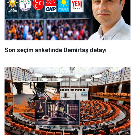
Son seçim anketinde Demirtaş detayı