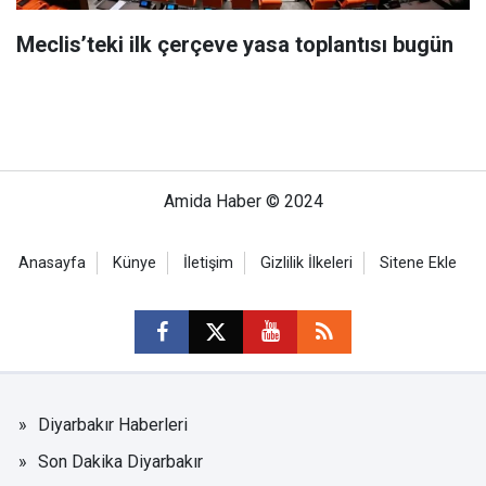
Meclis’teki ilk çerçeve yasa toplantısı bugün
Amida Haber © 2024
Anasayfa
Künye
İletişim
Gizlilik İlkeleri
Sitene Ekle
Diyarbakır Haberleri
Son Dakika Diyarbakır