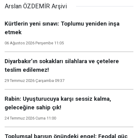
Arslan ÖZDEMİR Arşivi
Kürtlerin yeni sınavı: Toplumu yeniden inşa
etmek
06 Ağustos 2026 Perşembe 11:05
Diyarbakır’ın sokakları silahlara ve çetelere
teslim edilemez!
29 Temmuz 2026 Çarşamba 09:37
Rabin: Uyuşturucuya karşı sessiz kalma,
geleceğine sahip çık!
24 Temmuz 2026 Cuma 11:00
Toplumsal barışın önündeki engel: Feodal güç