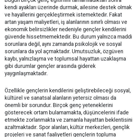
Bugün birçok genç eğitimini tamamladıktan sonra
kendi ayakları üzerinde durmak, ailesine destek olmak
ve hayallerini gerçekleştirmek istemektedir. Fakat
artan yaşam maliyetleri, iş alanlarının sınırlı olması ve
ekonomik belirsizlikler nedeniyle gençler kendilerini
güvende hissetmemektedir. Bu durum yalnızca maddi
sorunlara değil, aynı zamanda psikolojik ve sosyal
sorunlara da yol açmaktadır. Umutsuzluk, özgüven
kaybı, yalnızlaşma ve toplumsal hayattan uzaklaşma
gibi durumlar gençler arasında giderek
yaygınlaşmaktadır.
Özellikle gençlerin kendilerini geliştirebileceği sosyal,
kültürel ve sanatsal alanların yetersiz olması da
önemli bir sorundur. Birçok genç yeteneklerini
gösterecek ortam bulamamakta, düşüncelerini ifade
etmekte zorlanmakta ve zamanla hayattan beklentisini
azaltmaktadır. Spor alanları, kültür merkezleri, gençlik
projeleri ve sanat faaliyetleri gençlerin topluma