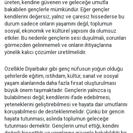
üreten, kendine güvenen ve geleceğe umutla
bakabilen gençlerle mümkündür. Eğer gençler
kendilerini değersiz, yalnız ve çaresiz hissederse bu
durum sadece onların yaşamını değil, toplumun
sosyal, ekonomik ve kültürel yapısını da olumsuz
etkiler. Bu nedenle gençlerin sesi duyulmalı, sorunları
görmezden gelinmemeli ve onların ihtiyaçlarına
yönelik kalıcı çözümler üretilmelidir.
Özellikle Diyarbakır gibi genç nüfusun yoğun olduğu
şehirlerde eğitim, istihdam, kültür, sanat ve sosyal
yaşam alanlarında daha fazla fırsat oluşturulması
büyük önem taşımaktadır. Gençlerin yalnızca iş
bulabilmesi değil; kendilerini ifade edebilmesi,
yeteneklerini geliştirebilmesi ve hayata dair umutlarını
koruyabilmesi de desteklenmelidir. Çünkü bir gencin
hayata tutunması, aslında toplumun geleceğe
tutunması demektir. Gençlerin umut ettiği, kendini