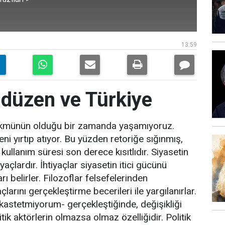
13:59
 düzen ve Türkiye
hükmünün olduğu bir zamanda yaşamıyoruz.
i yırtıp atıyor. Bu yüzden retoriğe sığınmış,
kullanım süresi son derece kısıtlıdır. Siyasetin
yaçlardır. İhtiyaçlar siyasetin itici gücünü
 belirler. Filozoflar felsefelerinden
larını gerçekleştirme becerileri ile yargılanırlar.
kastetmiyorum- gerçekleştiğinde, değişikliği
 aktörlerin olmazsa olmaz özelliğidir. Politik