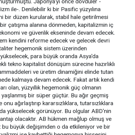
nüştürmüştü. Japonya'yı önce dövdüler -
m ile-. Denilebilir ki bir Pasific yüzyılına
 bir düzen kurularak, stabil hale getirilmesi
ı bir çatışma alanına dönmeden, kapitalizmin iç
 ekonomi ve güvenlik ekseninde devam edecek.
stem kendini reforme edecek ve gelecek devri
taliter hegemonik sistem üzerinden
in yükselecek, para büyük oranda Asya'da
kli tekno kapitalist dönüşüm sürecine hazırlıklı
ammaddeleri ve üretim dinamiğini elinde tutan
nede kalmaya devam edecek. Fakat artık kendi
arı olan, yüzyıllık hegemonik güç olmanın
iraz yaşlanmış bir süper güçtür. Bu ağır geçmiş
onu ağırlaştırıp kararsızlıklara, tutarsızlıklara
ı da yükselecek görünüyor. Bu olgular ABD'nin
ntajı olacaktır. AB hükmen mağlup olmuş ve
t bu büyük değişimden o da etkileniyor ve bir
eryalizmi ise kaybettiği hegemonya hissesini