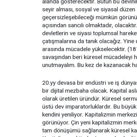
alanda gösterecektir. Bütün bu devinim
seyir alması, sosyal ve siyasal düzen
geçersizleşebileceği mümkün görün
açısından sancılı olmaktadır, olacaktır.
devletlerin ve siyasi toplumsal hareke
çatışmalarına da tanık olacağız. Yine
arasında mücadele yükselecektir. (181
savaşından beri küresel mücadeleyi 
unutmayalım. Bu kez de kazanacak haz
20.yy devasa bir endüstri ve iş dünya
bir dijital mezbaha olacak. Kapital as
olarak üretilen üründür. Küresel serm
üstü dev imparatorluklardır. Bu büyük 
kendini yeniliyor. Kapitalizmin merk
görünüyor. Çin yeni kapitalizmin merk
tam dönüşümü sağlanarak küresel kap