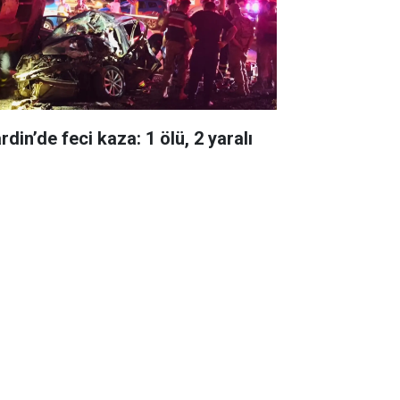
din’de feci kaza: 1 ölü, 2 yaralı