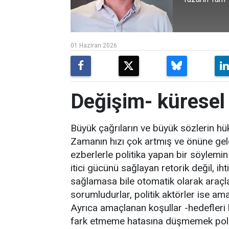
01 Haziran 2026
Değişim- küresel
Büyük çağrıların ve büyük sözlerin 
Zamanın hızı çok artmış ve önüne gelen
ezberlerle politika yapan bir söylemin 
itici gücünü sağlayan retorik değil, ihti
sağlamasa bile otomatik olarak araçları
sorumludurlar, politik aktörler ise amaç
Ayrıca amaçlanan koşullar -hedefleri 
fark etmeme hatasına düşmemek politik