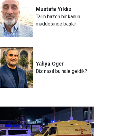
Mustafa
Yıldız
Tarih bazen bir kanun
maddesinde başlar
Yahya
Öger
Biz nasıl bu hale geldik?