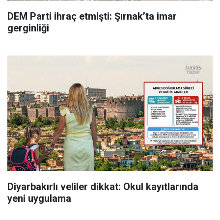
DEM Parti ihraç etmişti: Şırnak’ta imar
gerginliği
Diyarbakırlı veliler dikkat: Okul kayıtlarında
yeni uygulama