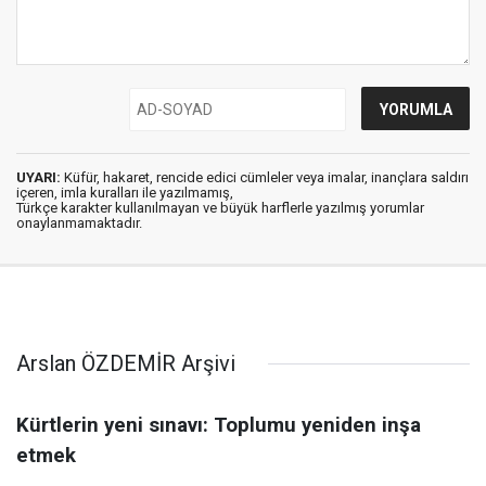
UYARI:
Küfür, hakaret, rencide edici cümleler veya imalar, inançlara saldırı
içeren, imla kuralları ile yazılmamış,
Türkçe karakter kullanılmayan ve büyük harflerle yazılmış yorumlar
onaylanmamaktadır.
Arslan ÖZDEMİR Arşivi
Kürtlerin yeni sınavı: Toplumu yeniden inşa
etmek