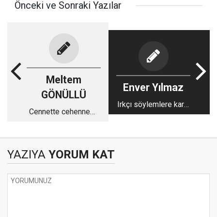
Önceki ve Sonraki Yazılar
Meltem
Enver Yılmaz
GÖNÜLLÜ
Irkçı söylemlere karşı
Cennette cehennemi
GGC'den tarihi karar
yaşıyoruz…
YAZIYA
YORUM KAT