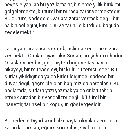
hevesle yapılan bu yazılamalar, binlerce yıllık birikimi
gölgelemekte, kültürel bir mirasa zarar vermektedir.
Bu durum, sadece duvarlara zarar vermek değil; bir
halkın belleğini, kimliğini ve tarih ile kurduğu bağı da
zedelemektir.
Tarihi yapılara zarar vermek, aslında kendimize zarar
vermektir. Çünkü Diyarbakır Surları, bu şehrin ruhudur.
O taşların her biri, geçmişten bugüne taşınan bir
hikâyeyi, bir mücadeleyi, bir kültürü temsil eder. Bu
surlar yıkıldığında ya da kirletildiğinde; sadece bir
duvar değil, geçmişle olan bağımız da parçalanır. Bu
bağlamda, surlara yazı yazmak ya da onları tahrip
etmek sıradan bir vandalizm değil; kültürel bir
ihanettir, tarihsel bir kopuşun göstergesidir.
Bu nedenle Diyarbakır halkı başta olmak üzere tüm
kamu kurumları, eğitim kurumları, sivil toplum