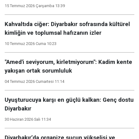
15 Temmuz 2026 Çarşamba 13:39
Kahvaltıda ciğer: Diyarbakır sofrasında kültürel
kimliğin ve toplumsal hafızanın izler
10 Temmuz 2026 Cuma 10:23
"Amed'i seviyorum, kirletmiyorum": Kadim kente
yakışan ortak sorumluluk
04 Temmuz 2026 Cumartesi 11:14
Uyuşturucuya karşı en güçlü kalkan: Genç dostu
Diyarbakır
30 Haziran 2026 Salı 11:34
Diyarbakır’da organize suçun yükselişi ve