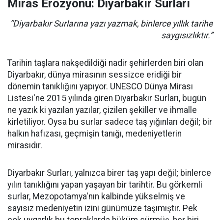
Miras Erozyonu: Diyarbakır Surları
“Diyarbakır Surlarına yazı yazmak, binlerce yıllık tarihe
saygısızlıktır.”
Tarihin taşlara nakşedildiği nadir şehirlerden biri olan
Diyarbakır, dünya mirasının sessizce eridiği bir
dönemin tanıklığını yapıyor. UNESCO Dünya Mirası
Listesi'ne 2015 yılında giren Diyarbakır Surları, bugün
ne yazık ki yazılan yazılar, çizilen şekiller ve ihmalle
kirletiliyor. Oysa bu surlar sadece taş yığınları değil; bir
halkın hafızası, geçmişin tanığı, medeniyetlerin
mirasıdır.
Diyarbakır Surları, yalnızca birer taş yapı değil; binlerce
yılın tanıklığını yapan yaşayan bir tarihtir. Bu görkemli
surlar, Mezopotamya'nın kalbinde yükselmiş ve
sayısız medeniyetin izini günümüze taşımıştır. Pek