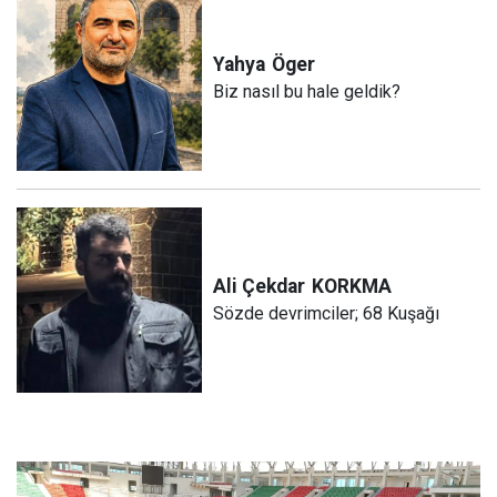
Yahya
Öger
Biz nasıl bu hale geldik?
Ali Çekdar
KORKMA
Sözde devrimciler; 68 Kuşağı