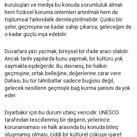
kuruluşları ve medya bu konuda sorumluluk almalı
hem fiziksel koruma önlemleri artırılmalı hem de
toplumsal farkındalık derinleştirilmelidir. Çünkü bir
şehir, geçmişine ne kadar sahip çıkarsa; geleceğini de
o kadar güçlü inşa edebilir.
Duvarlara yazı yazmak, bireysel bir ifade aracı olabilir.
Ancak tarihi yapılarda bunu yapmak, bir kültürü yok
saymakla eşdeğerdir. Bu davranış, bir halkın
geçmişine, ortak belleğine, değerlerine zarar verir.
Dahası, bu tür tahribatlar sadece bugünü değil,
gelecek nesillerin geçmişle bağ kurma şansını da yok
eder.
Diyarbakır için bu durum utanç vericidir. UNESCO
tarafından tescillenmiş bir değerin, yeterince
korunamaması ve halk arasında bu konuda bilinç
oluşmamış olması, ciddi bir kültürel çöküşe işaret