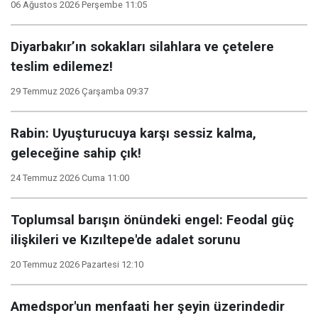
06 Ağustos 2026 Perşembe 11:05
Diyarbakır’ın sokakları silahlara ve çetelere
teslim edilemez!
29 Temmuz 2026 Çarşamba 09:37
Rabin: Uyuşturucuya karşı sessiz kalma,
geleceğine sahip çık!
24 Temmuz 2026 Cuma 11:00
Toplumsal barışın önündeki engel: Feodal güç
ilişkileri ve Kızıltepe'de adalet sorunu
20 Temmuz 2026 Pazartesi 12:10
Amedspor'un menfaati her şeyin üzerindedir