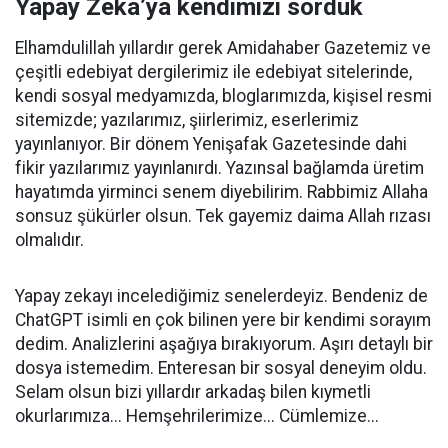
Yapay Zeka’ya kendimizi sorduk
Elhamdulillah yıllardır gerek Amidahaber Gazetemiz ve
çeşitli edebiyat dergilerimiz ile edebiyat sitelerinde,
kendi sosyal medyamızda, bloglarımızda, kişisel resmi
sitemizde; yazılarımız, şiirlerimiz, eserlerimiz
yayınlanıyor. Bir dönem Yenişafak Gazetesinde dahi
fikir yazılarımız yayınlanırdı. Yazınsal bağlamda üretim
hayatımda yirminci senem diyebilirim. Rabbimiz Allaha
sonsuz şükürler olsun. Tek gayemiz daima Allah rızası
olmalıdır.
Yapay zekayı incelediğimiz senelerdeyiz. Bendeniz de
ChatGPT isimli en çok bilinen yere bir kendimi sorayım
dedim. Analizlerini aşağıya bırakıyorum. Aşırı detaylı bir
dosya istemedim. Enteresan bir sosyal deneyim oldu.
Selam olsun bizi yıllardır arkadaş bilen kıymetli
okurlarımıza... Hemşehrilerimize... Cümlemize...