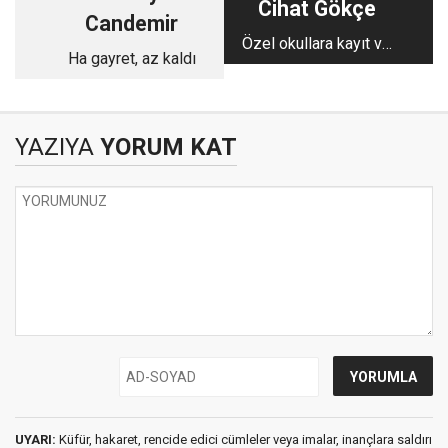
Cihat Gökçe
Candemir
Özel okullara kayıt ve
Ha gayret, az kaldı
kayıt iptal işlemlerinin
hukuki çerçevesi
YAZIYA
YORUM KAT
UYARI:
Küfür, hakaret, rencide edici cümleler veya imalar, inançlara saldırı