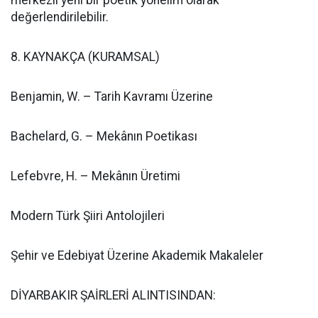
merkezli yeni bir poetik yönelim olarak
değerlendirilebilir.
8. KAYNAKÇA (KURAMSAL)
Benjamin, W. – Tarih Kavramı Üzerine
Bachelard, G. – Mekânın Poetikası
Lefebvre, H. – Mekânın Üretimi
Modern Türk Şiiri Antolojileri
Şehir ve Edebiyat Üzerine Akademik Makaleler
DİYARBAKIR ŞAİRLERİ ALINTISINDAN: