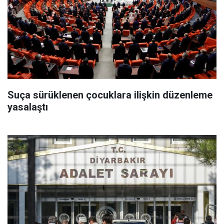
Suça sürüklenen çocuklara ilişkin düzenleme
yasalaştı