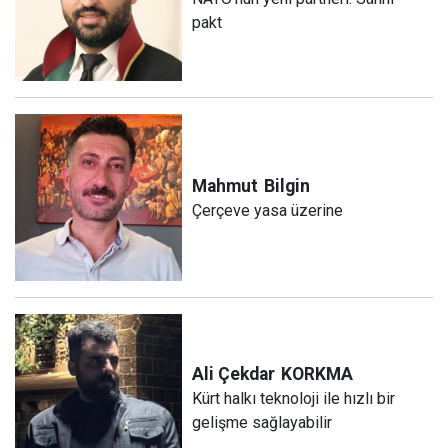
pakt
Mahmut
Bilgin
Çerçeve yasa üzerine
Ali Çekdar
KORKMA
Kürt halkı teknoloji ile hızlı bir
gelişme sağlayabilir