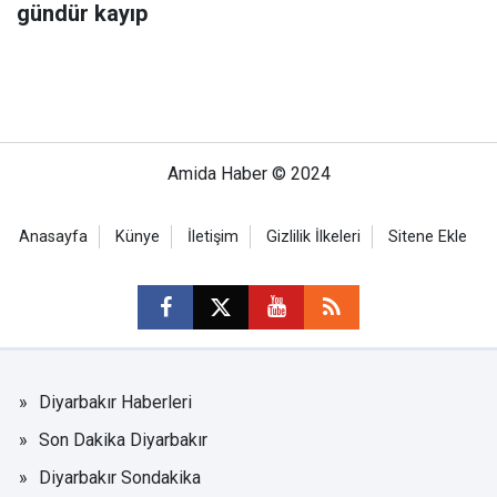
gündür kayıp
Amida Haber © 2024
Anasayfa
Künye
İletişim
Gizlilik İlkeleri
Sitene Ekle
Diyarbakır Haberleri
Son Dakika Diyarbakır
Diyarbakır Sondakika