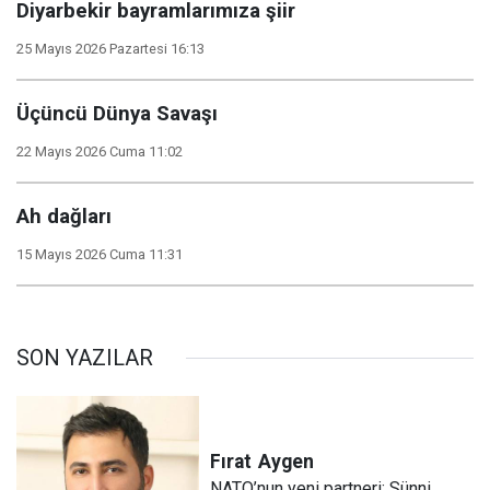
Diyarbekir bayramlarımıza şiir
25 Mayıs 2026 Pazartesi 16:13
Üçüncü Dünya Savaşı
22 Mayıs 2026 Cuma 11:02
Ah dağları
15 Mayıs 2026 Cuma 11:31
SON YAZILAR
Fırat
Aygen
NATO’nun yeni partneri: Sünni