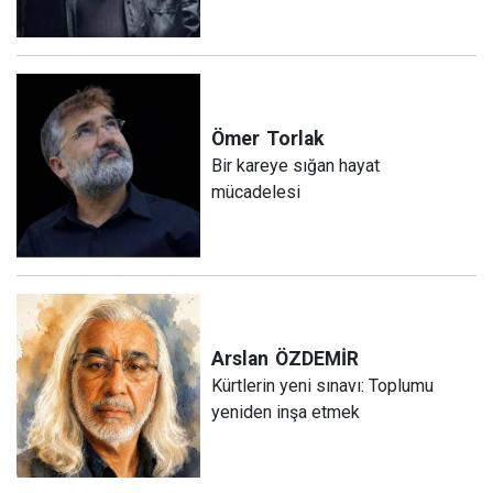
Ömer
Torlak
Bir kareye sığan hayat
mücadelesi
Arslan
ÖZDEMİR
Kürtlerin yeni sınavı: Toplumu
yeniden inşa etmek