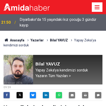
Diyarbakır’da 15 yaşındaki kız çocuğu 3 gündür
a
21:50
kayıp
Anasayfa
Yazarlar
Bilal YAVUZ
Yapay Zeka’ya
kendimizi sorduk
Bilal YAVUZ
Yapay Zeka’ya kendimizi sorduk
Yazarın Tüm Yazıları >
13 Nisan 2026
09:59