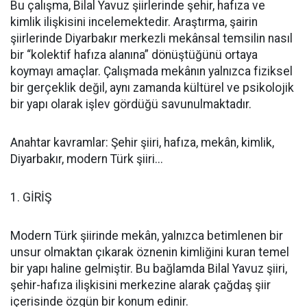
Bu çalışma, Bilal Yavuz şiirlerinde şehir, hafıza ve
kimlik ilişkisini incelemektedir. Araştırma, şairin
şiirlerinde Diyarbakır merkezli mekânsal temsilin nasıl
bir “kolektif hafıza alanına” dönüştüğünü ortaya
koymayı amaçlar. Çalışmada mekânın yalnızca fiziksel
bir gerçeklik değil, aynı zamanda kültürel ve psikolojik
bir yapı olarak işlev gördüğü savunulmaktadır.
Anahtar kavramlar: Şehir şiiri, hafıza, mekân, kimlik,
Diyarbakır, modern Türk şiiri...
1. GİRİŞ
Modern Türk şiirinde mekân, yalnızca betimlenen bir
unsur olmaktan çıkarak öznenin kimliğini kuran temel
bir yapı haline gelmiştir. Bu bağlamda Bilal Yavuz şiiri,
şehir-hafıza ilişkisini merkezine alarak çağdaş şiir
içerisinde özgün bir konum edinir.