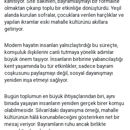
kanıtlıyor. Site sakinleri, bayramlaşmayı bir formalite
olmaktan çıkarıp toplu bir etkinliğe dönüştürdü. Yeşil
alanda kurulan sofralar, çocuklara verilen harçlıklar ve
yapılan ikramlar eski mahalle kültürünü akıllara
getiriyor.
Modern hayatın insanları yalnızlaştırdığı bu süreçte,
komşuluk ilişkilerini canlı tutmaya yönelik adımlar
büyük önem taşıyor. İnsanların birbirine yabancılaştığı
kent yaşamında bu tür etkinlikler, sadece bayram
coşkusunu paylaşmayı değil, sosyal dayanışmayı
yeniden inşa etmeyi sağlıyor.
Bugün toplumun en büyük ihtiyaçlarından biri, aynı
binada yaşayan insanların yeniden gerçek birer komşu
olabilmesidir. Silvan'daki dayanışma örneği, mahalle
kültürünün hâlâ korunabileceğini gösterirken net bir
mesaj veriyor: Bayramların ruhu ancak birlikte