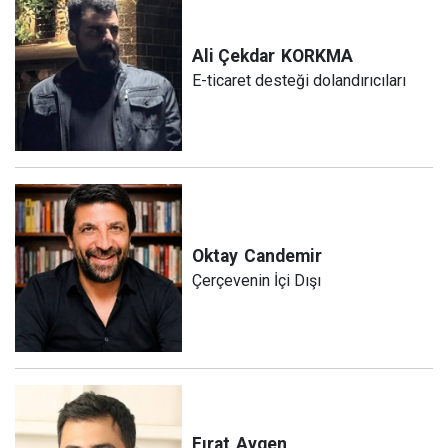
Ali Çekdar
KORKMA
E-ticaret desteği dolandırıcıları
Oktay
Candemir
Çerçevenin İçi Dışı
Fırat
Aygen