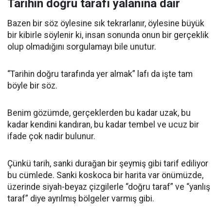
Tarihin doğru tarafı yalanına dair
Bazen bir söz öylesine sık tekrarlanır, öylesine büyük
bir kibirle söylenir ki, insan sonunda onun bir gerçeklik
olup olmadığını sorgulamayı bile unutur.
“Tarihin doğru tarafında yer almak” lafı da işte tam
böyle bir söz.
Benim gözümde, gerçeklerden bu kadar uzak, bu
kadar kendini kandıran, bu kadar tembel ve ucuz bir
ifade çok nadir bulunur.
Çünkü tarih, sanki durağan bir şeymiş gibi tarif ediliyor
bu cümlede. Sanki koskoca bir harita var önümüzde,
üzerinde siyah-beyaz çizgilerle “doğru taraf” ve “yanlış
taraf” diye ayrılmış bölgeler varmış gibi.