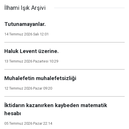
İlhami Işık Arşivi
Tutunamayanlar.
14 Temmuz 2026 Salı 12:01
Haluk Levent üzerine.
13 Temmuz 2026 Pazartesi 10:29
Muhalefetin muhalefetsizliği
12 Temmuz 2026 Pazar 09:20
İktidarın kazanırken kaybeden matematik
hesabı
05 Temmuz 2026 Pazar 22:14