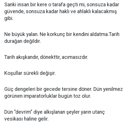
Sanki insan bir kere o tarafa geçti mi, sonsuza kadar
güvende, sonsuza kadar haklı ve ahlaklı kalacakmış
gibi.
Ne büyük yalan. Ne korkunç bir kendini aldatma.Tarih
durağan değildir.
Tarih akışkandır, dönekttir, acımasızdır.
Koşullar sürekli değişir.
Güç dengeleri bir gecede tersine döner. Dün yenilmez
görünen imparatorluklar bugün toz olur.
Dün “devrim” diye alkışlanan şeyler yarın utanç
vesikası haline gelir.