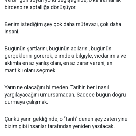
Ve bir gün suyun yönü değiştiğinde, o kahramanlık
birdenbire aptallığa dönüşüyor.
Benim istediğim şey çok daha mütevazı, çok daha
insani.
Bugünün şartlarını, bugünün acılarını, bugünün
gerçeklerini görerek, elimdeki bilgiyle, vicdanımla ve
aklımla en az yanlış olanı, en az zarar vereni, en
mantıklı olanı seçmek.
Yarın ne olacağını bilmeden. Tarihin beni nasıl
yargılayacağını umursamadan. Sadece bugün doğru
durmaya çalışmak.
Çünkü yarın geldiğinde, o “tarih” denen şey zaten yine
bizim gibi insanlar tarafından yeniden yazılacak.