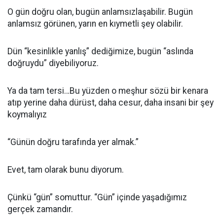
O gün doğru olan, bugün anlamsızlaşabilir. Bugün
anlamsız görünen, yarın en kıymetli şey olabilir.
Dün “kesinlikle yanlış” dediğimize, bugün “aslında
doğruydu” diyebiliyoruz.
Ya da tam tersi…Bu yüzden o meşhur sözü bir kenara
atıp yerine daha dürüst, daha cesur, daha insani bir şey
koymalıyız
“Günün doğru tarafında yer almak.”
Evet, tam olarak bunu diyorum.
Çünkü “gün” somuttur. “Gün” içinde yaşadığımız
gerçek zamandır.