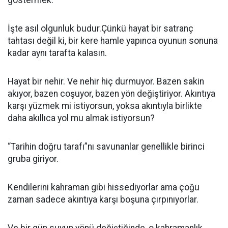
göstermek.
İşte asıl olgunluk budur.Çünkü hayat bir satranç
tahtası değil ki, bir kere hamle yapınca oyunun sonuna
kadar aynı tarafta kalasın.
Hayat bir nehir. Ve nehir hiç durmuyor. Bazen sakin
akıyor, bazen coşuyor, bazen yön değiştiriyor. Akıntıya
karşı yüzmek mi istiyorsun, yoksa akıntıyla birlikte
daha akıllıca yol mu almak istiyorsun?
“Tarihin doğru tarafı”nı savunanlar genellikle birinci
gruba giriyor.
Kendilerini kahraman gibi hissediyorlar ama çoğu
zaman sadece akıntıya karşı boşuna çırpınıyorlar.