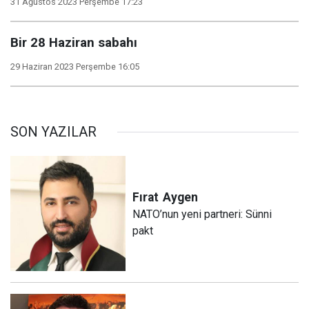
31 Ağustos 2023 Perşembe 17:23
Bir 28 Haziran sabahı
29 Haziran 2023 Perşembe 16:05
SON YAZILAR
Fırat
Aygen
NATO’nun yeni partneri: Sünni
pakt