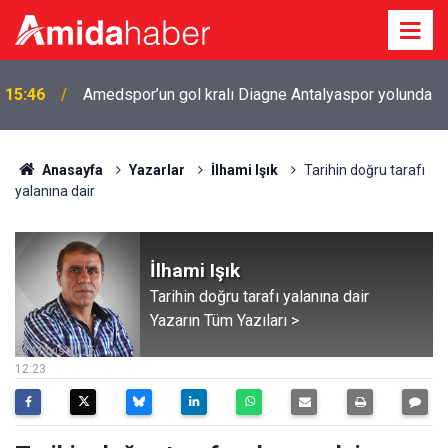
15:46
Amedspor’un gol kralı Diagne Antalyaspor yolunda
Anasayfa
Yazarlar
İlhami Işık
Tarihin doğru tarafı
yalanına dair
İlhami Işık
Tarihin doğru tarafı yalanına dair
Yazarın Tüm Yazıları >
23 Mayıs 2026
12:23