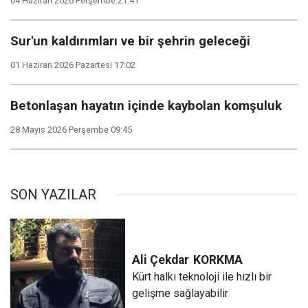
04 Haziran 2026 Perşembe 21:41
Sur'un kaldırımları ve bir şehrin geleceği
01 Haziran 2026 Pazartesi 17:02
Betonlaşan hayatın içinde kaybolan komşuluk
28 Mayıs 2026 Perşembe 09:45
SON YAZILAR
Ali Çekdar
KORKMA
Kürt halkı teknoloji ile hızlı bir
gelişme sağlayabilir