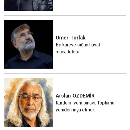
Ömer
Torlak
Bir kareye sığan hayat
mücadelesi
Arslan
ÖZDEMİR
Kürtlerin yeni sınavı: Toplumu
yeniden inşa etmek