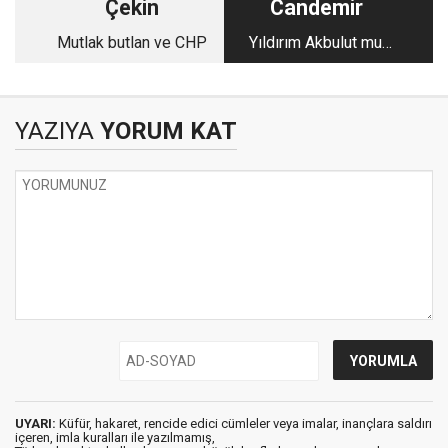
Çekin
Candemir
Mutlak butlan ve CHP
Yıldırım Akbulut mu,
Binali Yıldırım mı?
YAZIYA
YORUM KAT
UYARI:
Küfür, hakaret, rencide edici cümleler veya imalar, inançlara saldırı
içeren, imla kuralları ile yazılmamış,