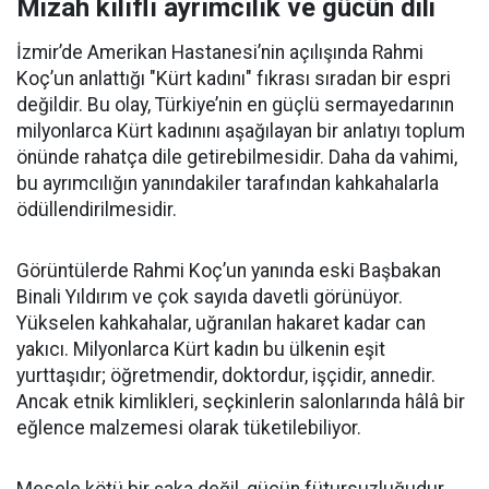
Mizah kılıflı ayrımcılık ve gücün dili
İzmir’de Amerikan Hastanesi’nin açılışında Rahmi
Koç’un anlattığı "Kürt kadını" fıkrası sıradan bir espri
değildir. Bu olay, Türkiye’nin en güçlü sermayedarının
milyonlarca Kürt kadınını aşağılayan bir anlatıyı toplum
önünde rahatça dile getirebilmesidir. Daha da vahimi,
bu ayrımcılığın yanındakiler tarafından kahkahalarla
ödüllendirilmesidir.
Görüntülerde Rahmi Koç’un yanında eski Başbakan
Binali Yıldırım ve çok sayıda davetli görünüyor.
Yükselen kahkahalar, uğranılan hakaret kadar can
yakıcı. Milyonlarca Kürt kadın bu ülkenin eşit
yurttaşıdır; öğretmendir, doktordur, işçidir, annedir.
Ancak etnik kimlikleri, seçkinlerin salonlarında hâlâ bir
eğlence malzemesi olarak tüketilebiliyor.