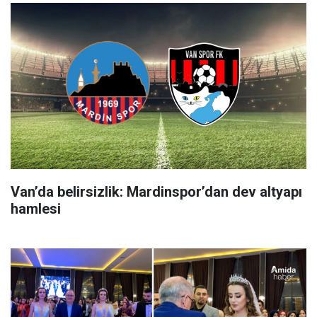
Van’da belirsizlik: Mardinspor’dan dev altyapı
hamlesi