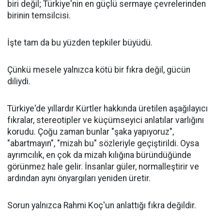
biri değil; Türkiye'nin en güçlü sermaye çevrelerinden
birinin temsilcisi.
İşte tam da bu yüzden tepkiler büyüdü.
Çünkü mesele yalnızca kötü bir fıkra değil, gücün
diliydi.
Türkiye'de yıllardır Kürtler hakkında üretilen aşağılayıcı
fıkralar, stereotipler ve küçümseyici anlatılar varlığını
korudu. Çoğu zaman bunlar "şaka yapıyoruz",
"abartmayın", "mizah bu" sözleriyle geçiştirildi. Oysa
ayrımcılık, en çok da mizah kılığına büründüğünde
görünmez hale gelir. İnsanlar güler, normalleştirir ve
ardından aynı önyargıları yeniden üretir.
Sorun yalnızca Rahmi Koç'un anlattığı fıkra değildir.