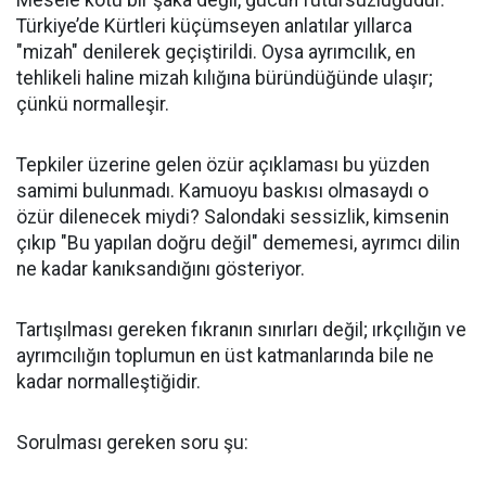
Mesele kötü bir şaka değil, gücün fütursuzluğudur.
Türkiye’de Kürtleri küçümseyen anlatılar yıllarca
"mizah" denilerek geçiştirildi. Oysa ayrımcılık, en
tehlikeli haline mizah kılığına büründüğünde ulaşır;
çünkü normalleşir.
Tepkiler üzerine gelen özür açıklaması bu yüzden
samimi bulunmadı. Kamuoyu baskısı olmasaydı o
özür dilenecek miydi? Salondaki sessizlik, kimsenin
çıkıp "Bu yapılan doğru değil" dememesi, ayrımcı dilin
ne kadar kanıksandığını gösteriyor.
Tartışılması gereken fıkranın sınırları değil; ırkçılığın ve
ayrımcılığın toplumun en üst katmanlarında bile ne
kadar normalleştiğidir.
Sorulması gereken soru şu: