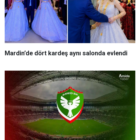
Mardin’de dört kardeş aynı salonda evlendi