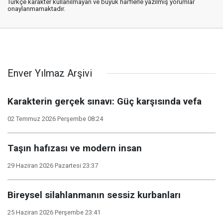
Türkçe karakter kullanılmayan ve büyük harflerle yazılmış yorumlar
onaylanmamaktadır.
Enver Yılmaz Arşivi
Karakterin gerçek sınavı: Güç karşısında vefa
02 Temmuz 2026 Perşembe 08:24
Taşın hafızası ve modern insan
29 Haziran 2026 Pazartesi 23:37
Bireysel silahlanmanın sessiz kurbanları
25 Haziran 2026 Perşembe 23:41