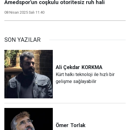
Amedspor'un coşkulu otoritesiz ruh hali
08 Nisan 2025 Salı 11:40
SON YAZILAR
Ali Çekdar
KORKMA
Kürt halkı teknoloji ile hızlı bir
gelişme sağlayabilir
Ömer
Torlak