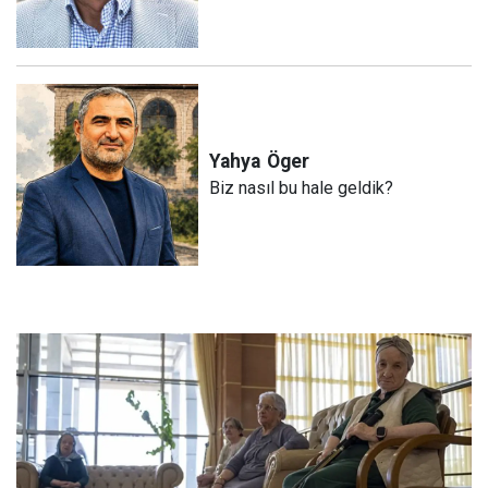
Yahya
Öger
Biz nasıl bu hale geldik?