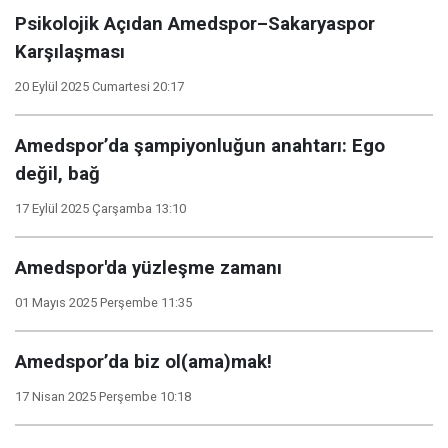
Psikolojik Açıdan Amedspor–Sakaryaspor
Karşılaşması
20 Eylül 2025 Cumartesi 20:17
Amedspor’da şampiyonluğun anahtarı: Ego
değil, bağ
17 Eylül 2025 Çarşamba 13:10
Amedspor'da yüzleşme zamanı
01 Mayıs 2025 Perşembe 11:35
Amedspor’da biz ol(ama)mak!
17 Nisan 2025 Perşembe 10:18