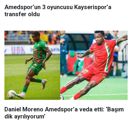
Amedspor’un 3 oyuncusu Kayserispor’a
transfer oldu
Daniel Moreno Amedspor’a veda etti: ‘Başım
dik ayrılıyorum’